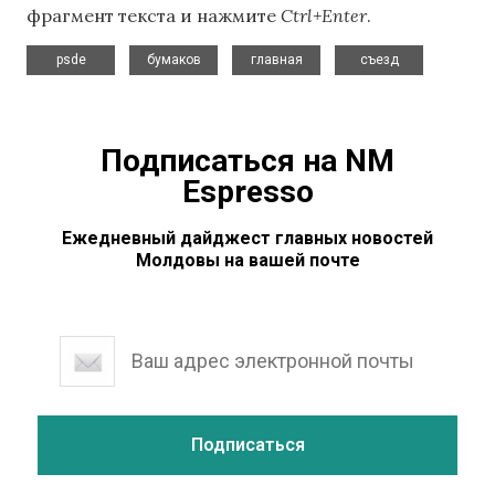
фрагмент текста и нажмите
Ctrl+Enter
.
,
,
,
psde
бумаков
главная
съезд
Подписаться на NM
Espresso
Ежедневный дайджест главных новостей
Молдовы на вашей почте