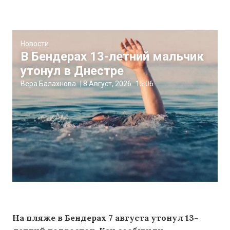
Новости
В Бендерах 13-летний мальчик
утонул в Днестре
Вера Балахнова
|
8 Август, 2026
15:06
На пляже в Бендерах 7 августа утонул 13-