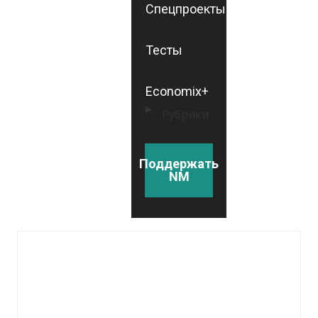
Спецпроекты
Тесты
Economix+
Рубрики
Поддержать
NM