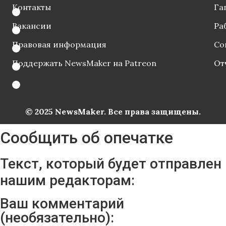
Контакты
Га
Вакансии
Ра
Правовая информация
Со
Поддержать NewsMaker на Patreon
От
© 2025 NewsMaker. Все права защищены.
Сообщить об опечатке
Текст, который будет отправлен
нашим редакторам:
Ваш комментарий
(необязательно):