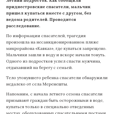
летний подросток. Как сообщили
приднестровские спасатели, мальчик
пришел купаться вместе с другом, без
ведома родителей. Проводится
расследование.
По информации спасателей, трагедия
произошла на несанкционированном пляже
микрорайона «Кавказ», где купаться запрещено.
Мальчики зашли в воду и вскоре начали тонуть.
Одного из подростков успел спасти мужчина,
отдыхавший на берегу с семьей.
Тело утонувшего ребенка спасатели обнаружили
недалеко от села Меренешты.
Напомним, с начала летнего сезона спасатели
призывают граждан быть осторожными в воде,
купаться только в специально отведенных
местах, оборудованных спасательными постами,