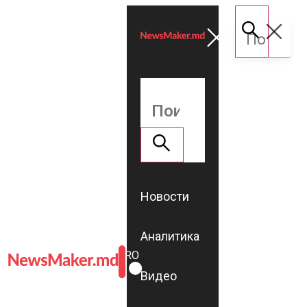
Новости
Аналитика
ROMÂNĂ
RU
Видео