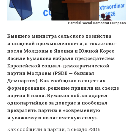
Partidul Social Democrat European
Бывшего министра сельского хозяйства
и пищевой промышленности, а также экс-
посла Молдовы в Японии и Южной Корее
Василе Бумакова избрали председателем
Европейской социал-демократической
партии Молдовы (PSDE — бывшая
Демпартия). Как сообщило
в соцсетях
формирование, решение приняли на съезде
партии 6 июня. Бумаков поблагодарил
однопартийцев за доверие и пообещал
превратить партию в «современную
и уважаемую политическую силу».
Как сообщили в партии, в съезде PSDE