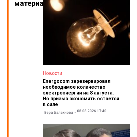
материалы
Новости
Energocom зарезервировал
необходимое количество
электроэнергии на 8 августа.
Но призыв экономить остается
в силе
08.08.2026 17:40
Вера Балахнова