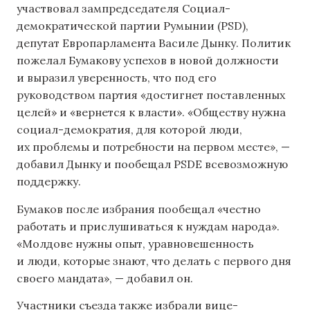
участвовал зампредседателя Социал-
демократической партии Румынии (PSD),
депутат Европарламента Василе Дынку. Политик
пожелал Бумакову успехов в новой должности
и выразил уверенность, что под его
руководством партия «достигнет поставленных
целей» и «вернется к власти». «Обществу нужна
социал-демократия, для которой люди,
их проблемы и потребности на первом месте», —
добавил Дынку и пообещал PSDE всевозможную
поддержку.
Бумаков после избрания пообещал «честно
работать и прислушиваться к нуждам народа».
«Молдове нужны опыт, уравновешенность
и люди, которые знают, что делать с первого дня
своего мандата», — добавил он.
Участники съезда также избрали вице-