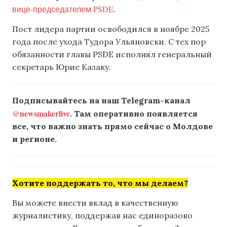
вице-председателем PSDE
.
Пост лидера партии освободился в ноябре 2025
года после ухода Тудора Ульяновски. С тех пор
обязанности главы PSDE исполнял генеральный
секретарь Юрие Казаку.
Подписывайтесь на наш Telegram-канал
@newsmakerlive
. Там оперативно появляется
все, что важно знать прямо сейчас о Молдове
и регионе.
Хотите поддержать то, что мы делаем?
Вы можете внести вклад в качественную
журналистику, поддержав нас единоразово