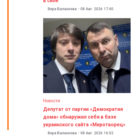
в силе
Вера Балахнова
-
08 Авг. 2026
17:40
Новости
Депутат от партии «Демократия
дома» обнаружил себя в базе
украинского сайта «Миротворец»
Вера Балахнова
-
08 Авг. 2026
16:02