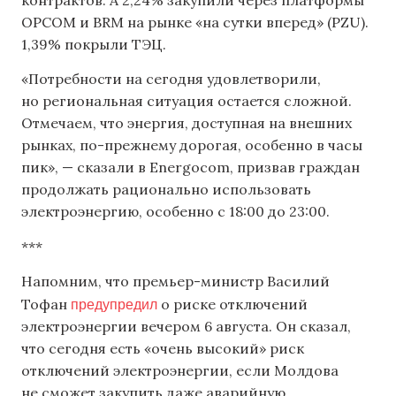
OPCOM и BRM на рынке «на сутки вперед» (PZU).
1,39% покрыли ТЭЦ.
«Потребности на сегодня удовлетворили,
но региональная ситуация остается сложной.
Отмечаем, что энергия, доступная на внешних
рынках, по-прежнему дорогая, особенно в часы
пик», — сказали в Energocom, призвав граждан
продолжать рационально использовать
электроэнергию, особенно с 18:00 до 23:00.
***
Напомним, что премьер-министр Василий
предупредил
Тофан
о риске отключений
электроэнергии вечером 6 августа. Он сказал,
что сегодня есть «очень высокий» риск
отключений электроэнергии, если Молдова
не сможет закупить даже аварийную