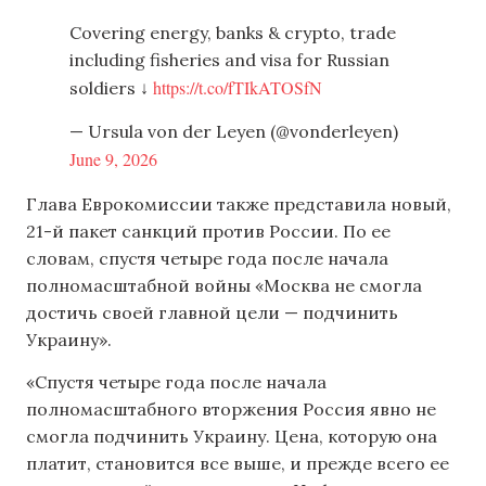
Covering energy, banks & crypto, trade
including fisheries and visa for Russian
https://t.co/fTIkATOSfN
soldiers ↓
— Ursula von der Leyen (@vonderleyen)
June 9, 2026
Глава Еврокомиссии также представила новый,
21-й пакет санкций против России. По ее
словам, спустя четыре года после начала
полномасштабной войны «Москва не смогла
достичь своей главной цели — подчинить
Украину».
«Спустя четыре года после начала
полномасштабного вторжения Россия явно не
смогла подчинить Украину. Цена, которую она
платит, становится все выше, и прежде всего ее