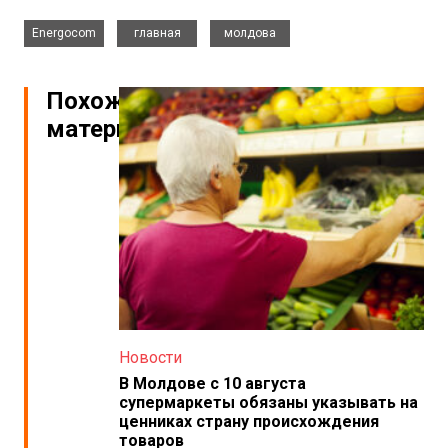
,
,
Energocom
главная
молдова
Похожие
материалы
Новости
В Молдове с 10 августа
супермаркеты обязаны указывать на
ценниках страну происхождения
товаров