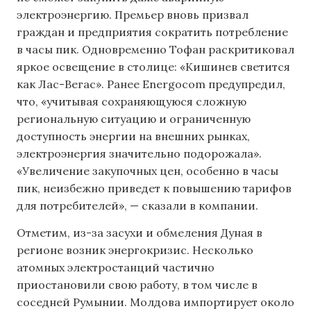
электроэнергию. Премьер вновь призвал
граждан и предприятия сократить потребление
в часы пик. Одновременно Тофан раскритиковал
яркое освещение в столице: «Кишинев светится
как Лас-Вегас». Ранее Energocom предупредил,
что, «учитывая сохраняющуюся сложную
региональную ситуацию и ограниченную
доступность энергии на внешних рынках,
электроэнергия значительно подорожала».
«Увеличение закупочных цен, особенно в часы
пик, неизбежно приведет к повышению тарифов
для потребителей», — сказали в компании.
Отметим, из-за засухи и обмеления Дуная в
регионе возник энергокризис. Несколько
атомных электростанций частично
приостановили свою работу, в том числе в
соседней Румынии. Молдова импортирует около