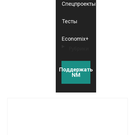
Спецпроекты
Тесты
Economix+
Рубрики
Поддержать
NM