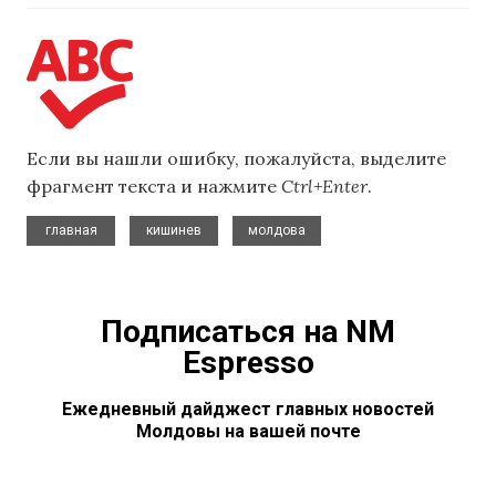
Если вы нашли ошибку, пожалуйста, выделите
фрагмент текста и нажмите
Ctrl+Enter
.
,
,
главная
кишинев
молдова
Подписаться на NM
Espresso
Ежедневный дайджест главных новостей
Молдовы на вашей почте