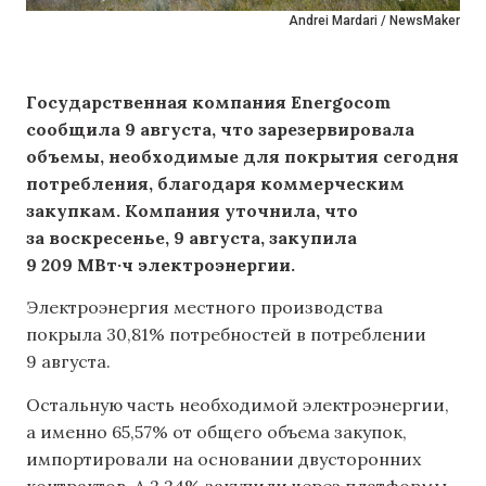
Andrei Mardari / NewsMaker
Государственная компания Energocom
сообщила 9 августа, что зарезервировала
объемы, необходимые для покрытия сегодня
потребления, благодаря коммерческим
закупкам. Компания уточнила, что
за воскресенье, 9 августа, закупила
9 209 МВт·ч электроэнергии.
Электроэнергия местного производства
покрыла 30,81% потребностей в потреблении
9 августа.
Остальную часть необходимой электроэнергии,
а именно 65,57% от общего объема закупок,
импортировали на основании двусторонних
контрактов. А 2,24% закупили через платформы