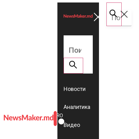
Новости
Аналитика
ROMÂNĂ
RU
Видео