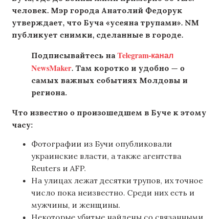
человек. Мэр города Анатолий Федорук
утверждает, что Буча «усеяна трупами». NM
публикует снимки, сделанные в городе.
Telegram-канал
Подписывайтесь на
NewsMaker
. Там коротко и удобно — о
самых важных событиях Молдовы и
региона.
Что известно о произошедшем в Буче к этому
часу:
Фотографии из Бучи опубликовали
украинские власти, а также агентства
Reuters и AFP.
На улицах лежат десятки трупов, их точное
число пока неизвестно. Среди них есть и
мужчины, и женщины.
Некоторые убитые найдены со связанными