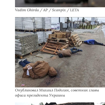
Vadim Ghirda / AP / Scanpix / LETA
Опубликовал Михаил Подоляк, советник главы
офиса президента Украины