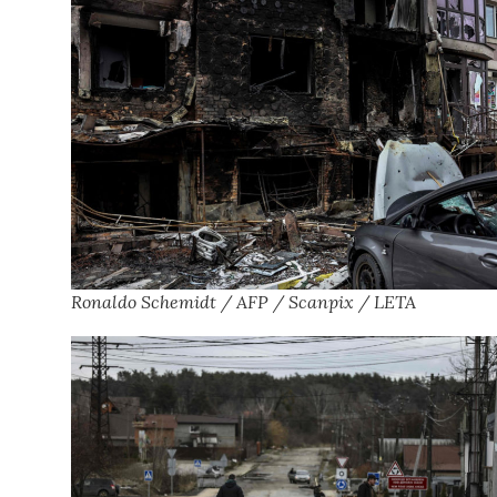
Ronaldo Schemidt / AFP / Scanpix / LETA