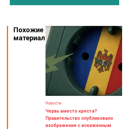
Похожие
материалы
Новости
Червь вместо креста?
Правительство опубликовало
изображение с искаженным