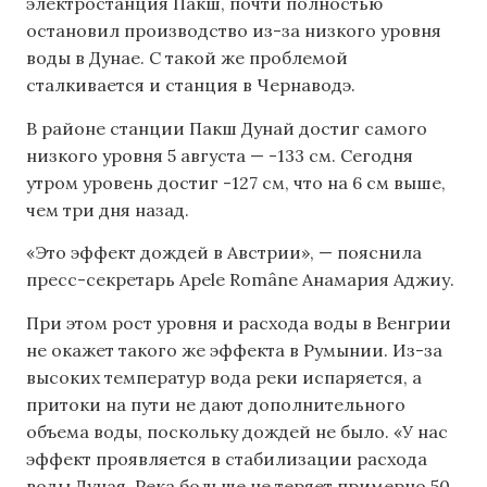
электростанция Пакш, почти полностью
остановил производство из-за низкого уровня
воды в Дунае. С такой же проблемой
сталкивается и станция в Чернаводэ.
В районе станции Пакш Дунай достиг самого
низкого уровня 5 августа — -133 см. Сегодня
утром уровень достиг -127 см, что на 6 см выше,
чем три дня назад.
«Это эффект дождей в Австрии», — пояснила
пресс-секретарь Apele Române Анамария Аджиу.
При этом рост уровня и расхода воды в Венгрии
не окажет такого же эффекта в Румынии. Из-за
высоких температур вода реки испаряется, а
притоки на пути не дают дополнительного
объема воды, поскольку дождей не было. «У нас
эффект проявляется в стабилизации расхода
воды Дуная. Река больше не теряет примерно 50