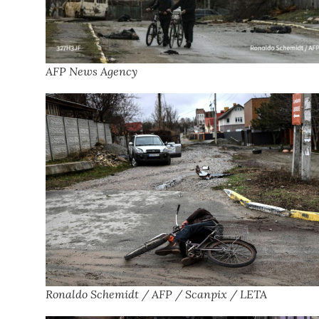
AFP News Agency
Ronaldo Schemidt / AFP / Scanpix / LETA