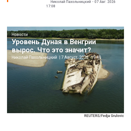
Николай Пахольницкий
-
07 Авг. 2026
17:08
Новости
Уровень Дуная в Венгрии
вырос. Что это значит?
Николай Пахольницкий
|
7 Август, 2026
19:40
REUTERS/Fedja Grulovic