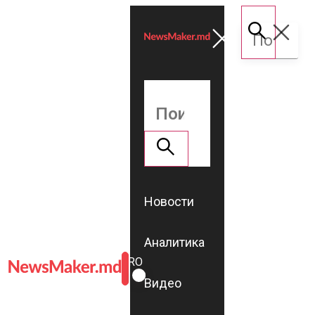
Новости
Аналитика
ROMÂNĂ
RU
Видео