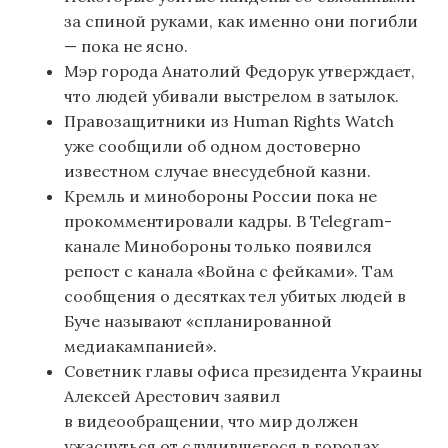
за спиной руками, как именно они погибли
— пока не ясно.
Мэр города Анатолий Федорук утверждает,
что людей убивали выстрелом в затылок.
Правозащитники из Human Rights Watch
уже сообщили об одном достоверно
известном случае внесудебной казни.
Кремль и минобороны России пока не
прокомментировали кадры. В Telegram-
канале Минобороны только появился
репост с канала «Война с фейками». Там
сообщения о десятках тел убитых людей в
Буче называют «спланированной
медиакампанией».
Советник главы офиса президента Украины
Алексей Арестович заявил
в видеообращении, что мир должен
ужаснуться от случившегося в городах