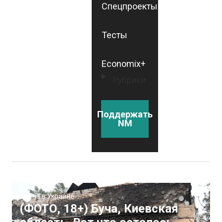
Спецпроекты
Тесты
Economix+
Рубрики
Поддержать
NM
Война в Украине
(ФОТО, 18+) Буча, Киевская