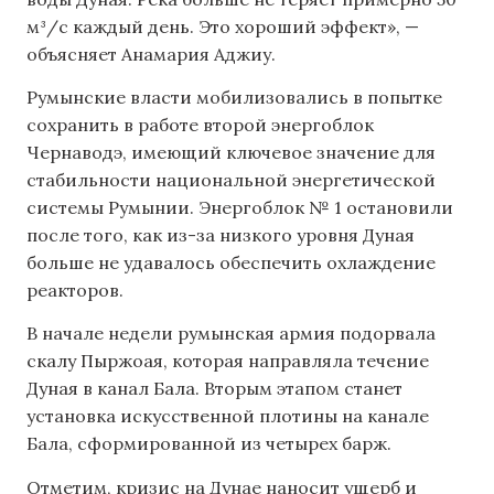
м³/с каждый день. Это хороший эффект», —
объясняет Анамария Аджиу.
Румынские власти мобилизовались в попытке
сохранить в работе второй энергоблок
Чернаводэ, имеющий ключевое значение для
стабильности национальной энергетической
системы Румынии. Энергоблок № 1 остановили
после того, как из-за низкого уровня Дуная
больше не удавалось обеспечить охлаждение
реакторов.
В начале недели румынская армия подорвала
скалу Пыржоая, которая направляла течение
Дуная в канал Бала. Вторым этапом станет
установка искусственной плотины на канале
Бала, сформированной из четырех барж.
Отметим, кризис на Дунае наносит ущерб и