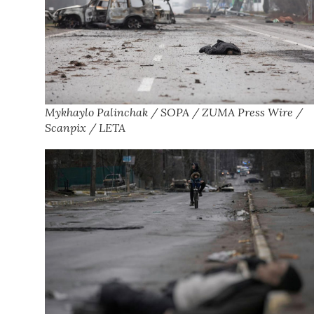
Mykhaylo Palinchak / SOPA / ZUMA Press Wire /
Scanpix / LETA