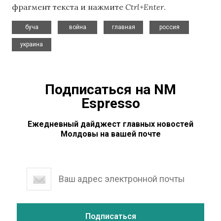
фрагмент текста и нажмите
Ctrl+Enter
.
,
,
,
,
буча
война
главная
россия
украина
Подписаться на NM
Espresso
Ежедневный дайджест главных новостей
Молдовы на вашей почте