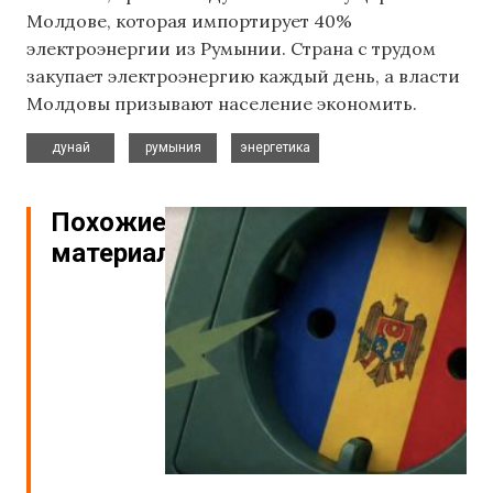
Молдове, которая импортирует 40%
электроэнергии из Румынии. Страна с трудом
закупает электроэнергию каждый день, а власти
Молдовы призывают население экономить.
,
,
дунай
румыния
энергетика
Похожие
материалы