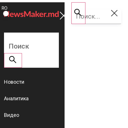
ROMÂNĂ
Поддержать
RU
NM
Новости
Аналитика
Видео