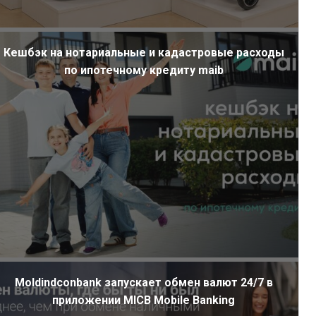
Кешбэк на нотариальные и кадастровые расходы
по ипотечному кредиту maib
Moldindconbank запускает обмен валют 24/7 в
приложении MICB Mobile Banking