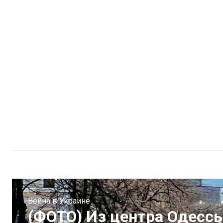
Война в Украине
(ФОТО) Из центра Одесс