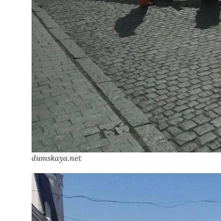
dumskaya.net