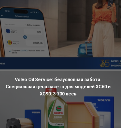
Volvo Oil Service: безусловная забота.
Специальная цена пакета для моделей XC60 и
XC90: 3 700 леев