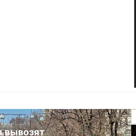
ы вывозят