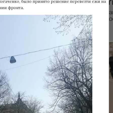
Богаченко, было принято решение перевезти ежи на
нии фронта.