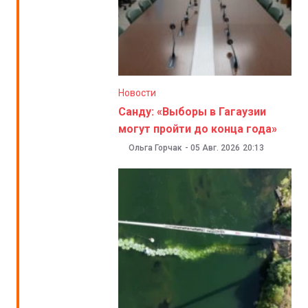
Новости
Санду: «Выборы в Гагаузии
могут пройти до конца года»
Ольга Горчак
-
05 Авг. 2026
20:13