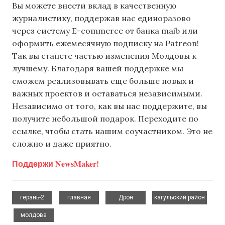
Вы можете внести вклад в качественную
журналистику, поддержав нас единоразово
через систему E-commerce от банка maib или
оформить ежемесячную подписку на Patreon!
Так вы станете частью изменения Молдовы к
лучшему. Благодаря вашей поддержке мы
сможем реализовывать еще больше новых и
важных проектов и оставаться независимыми.
Независимо от того, как вы нас поддержите, вы
получите небольшой подарок. Переходите по
ссылке, чтобы стать нашим соучастником. Это не
сложно и даже приятно.
Поддержи NewsMaker!
,
,
,
герань-2
главная
Дрон
кагульский район
,
молдова