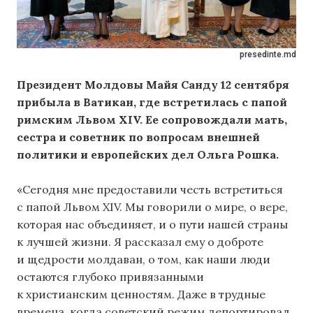
presedinte.md
Президент Молдовы Майя Санду 12 сентября
прибыла в Ватикан, где встретилась с папой
римским Львом XIV. Ее сопровождали мать,
сестра и советник по вопросам внешней
политики и европейских дел Ольга Рошка.
«Сегодня мне предоставили честь встретиться
с папой Львом XIV. Мы говорили о мире, о вере,
которая нас объединяет, и о пути нашей страны
к лучшей жизни. Я рассказал ему о доброте
и щедрости молдаван, о том, как наши люди
остаются глубоко привязанными
к христианским ценностям. Даже в трудные
времена, когда советский режим депортировал