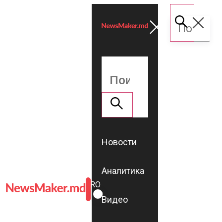
Новости
Аналитика
ROMÂNĂ
RU
Видео