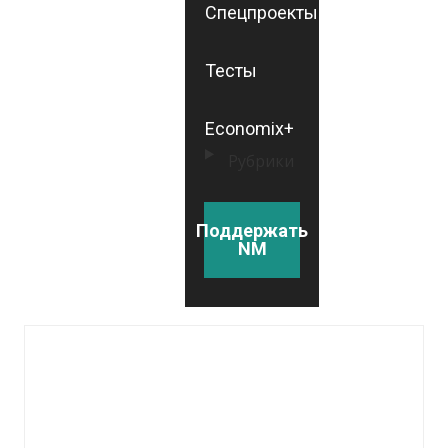
Спецпроекты
Тесты
Economix+
Рубрики
Поддержать
NM