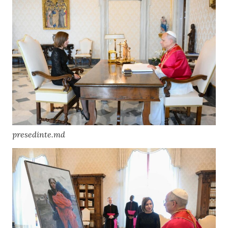
presedinte.md