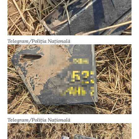
Telegram/Poliția Națională
Telegram/Poliția Națională