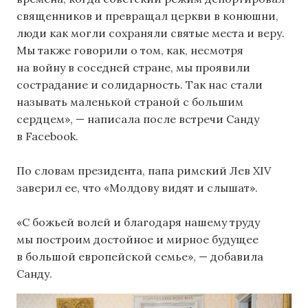
священников и превращал церкви в конюшни,
люди как могли сохраняли святые места и веру.
Мы также говорили о том, как, несмотря
на войну в соседней стране, мы проявили
сострадание и солидарность. Так нас стали
называть маленькой страной с большим
сердцем», — написала после встречи Санду
в Facebook.
По словам президента, папа римский Лев XIV
заверил ее, что «Молдову видят и слышат».
«С божьей волей и благодаря нашему труду
мы построим достойное и мирное будущее
в большой европейской семье», — добавила
Санду.