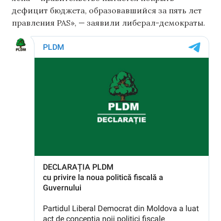
дефицит бюджета, образовавшийся за пять лет
правления PAS», — заявили либерал-демократы.