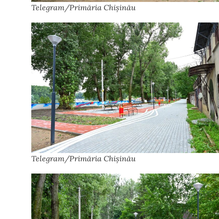
Telegram/Primăria Chișinău
Telegram/Primăria Chișinău