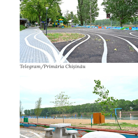
Telegram/Primăria Chișinău