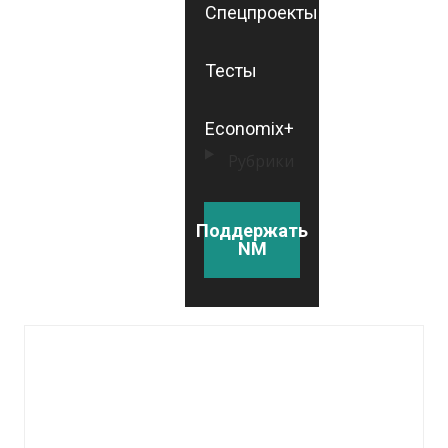
Спецпроекты
Тесты
Economix+
Рубрики
Поддержать
NM