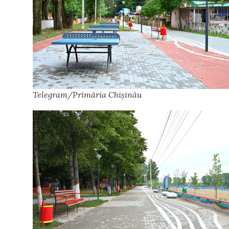
Telegram/Primăria Chișinău