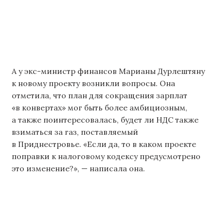
А у экс-министр финансов Марианы Дурлештяну
к новому проекту возникли вопросы. Она
отметила, что план для сокращения зарплат
«в конвертах» мог быть более амбициозным,
а также поинтересовалась, будет ли НДС также
взиматься за газ, поставляемый
в Приднестровье. «Если да, то в каком проекте
поправки к налоговому кодексу предусмотрено
это изменение?», — написала она.