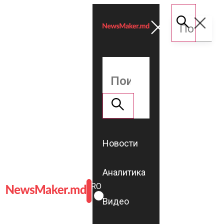
Новости
Аналитика
ROMÂNĂ
RU
Видео