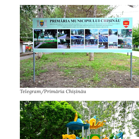
Telegram/Primăria Chișinău