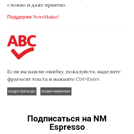
сложно и даже приятно.
Поддержи NewsMaker!
Если вы нашли ошибку, пожалуйста, выделите
фрагмент текста и нажмите
Ctrl+Enter
.
,
вадул-луй-водэ
мэрия кишинева
Подписаться на NM
Espresso