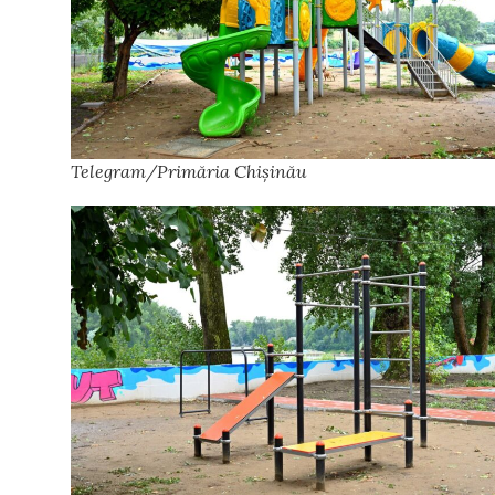
Telegram/Primăria Chișinău