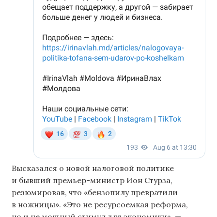
Высказался о новой налоговой политике
и бывший премьер-министр Ион Стурза,
резюмировав, что «бензопилу превратили
в ножницы». «Это не ресурсоемкая реформа,
но и не мощный стимул для экономики», —