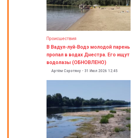
Происшествия
В Вадул-луй-Водэ молодой парень
пропал в водах Днестра. Его ищут
водолазы (ОБНОВЛЕНО)
Артём Сэрэтяну
-
31 Июл 2026
12:45