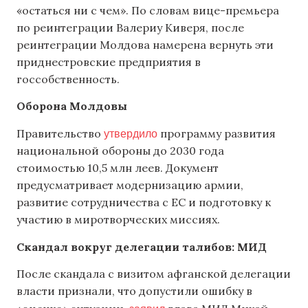
«остаться ни с чем». По словам вице-премьера
по реинтеграции Валериу Киверя, после
реинтеграции Молдова намерена вернуть эти
приднестровские предприятия в
госсобственность.
Оборона Молдовы
утвердило
Правительство
программу развития
национальной обороны до 2030 года
стоимостью 10,5 млн леев. Документ
предусматривает модернизацию армии,
развитие сотрудничества с ЕС и подготовку к
участию в миротворческих миссиях.
Скандал вокруг делегации талибов: МИД
После скандала с визитом афганской делегации
власти признали, что допустили ошибку в