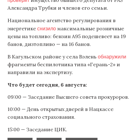
имущество бывшего депутата от PAS
Александра Трубки и членов его семьи.
Национальное агентство регулирования в
снизило
энергетике
максимальные розничные
цены на топливо: бензин А95 подешевеет на 19
банов, дизтопливо — на 16 банов.
обнаружили
В Кагульском районе у села Вэлень
фрагменты беспилотника типа «Герань-2» и
направили на экспертизу.
Что будет сегодня, 6 августа:
09:00 — Заседание Высшего совета прокуроров.
10:00 — День открытых дверей в Нацкассе
социального страхования.
15:00 — Заседание ЦИК.
,
,
,