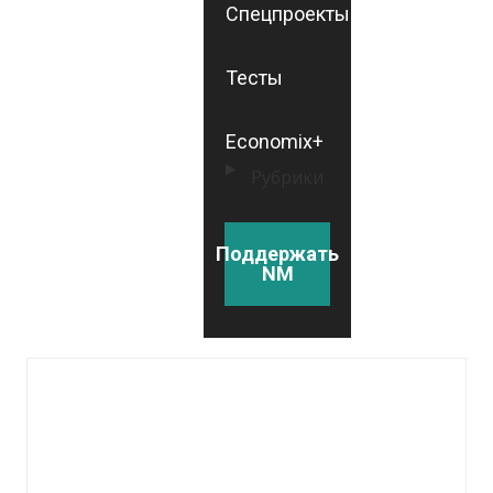
Спецпроекты
Тесты
Economix+
Рубрики
Поддержать
NM