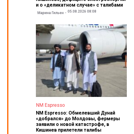
и о «деликатном случае» с талибами
05.08.2026 08:08
Марина Гильен
NM Espresso
NM Espresso: Обмелевший Дунай
«добрался» до Молдовы, фермеры
заявили о новой катастрофе, в
Кишинев прилетели талибы