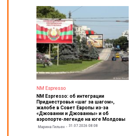
NM Espresso
NM Espresso: об интеграции
Приднестровья «шаг за шагом»,
жалобе в Совет Европы из-за
«Джованни и Джованны» и об
аэропорте-легенде на юге Молдовы
31.07.2026 08:08
Марина Гильен