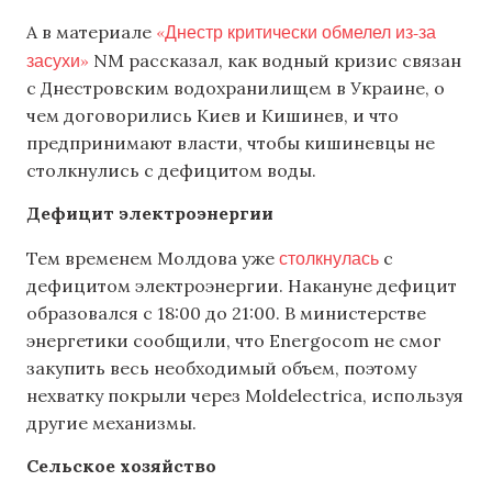
«Днестр критически обмелел из-за
А в материале
засухи»
NM рассказал, как водный кризис связан
с Днестровским водохранилищем в Украине, о
чем договорились Киев и Кишинев, и что
предпринимают власти, чтобы кишиневцы не
столкнулись с дефицитом воды.
Дефицит электроэнергии
столкнулась
Тем временем Молдова уже
с
дефицитом электроэнергии. Накануне дефицит
образовался с 18:00 до 21:00. В министерстве
энергетики сообщили, что Energocom не смог
закупить весь необходимый объем, поэтому
нехватку покрыли через Moldelectrica, используя
другие механизмы.
Сельское хозяйство