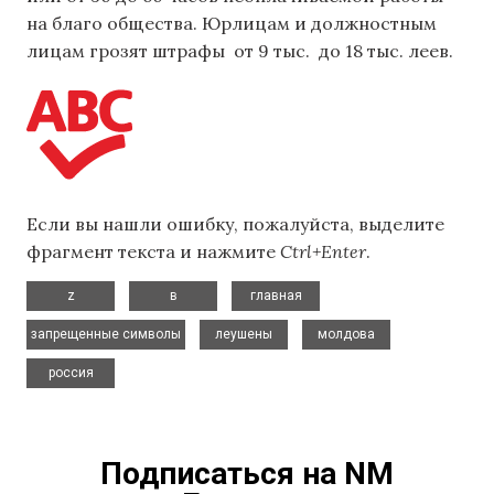
на благо общества. Юрлицам и должностным
лицам грозят штрафы от 9 тыс. до 18 тыс. леев.
Если вы нашли ошибку, пожалуйста, выделите
фрагмент текста и нажмите
Ctrl+Enter
.
,
,
,
z
в
главная
,
,
,
запрещенные символы
леушены
молдова
россия
Подписаться на NM