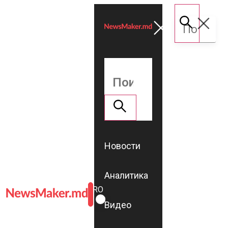
Новости
Аналитика
ROMÂNĂ
RU
Видео