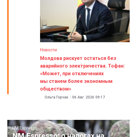
Новости
Молдова рискует остаться без
аварийного электричества. Тофан:
«Может, при отключениях
мы станем более экономным
обществом»
Ольга Горчак
-
06 Авг. 2026
09:17
NM Espresso
NM Espresso: о налогах на