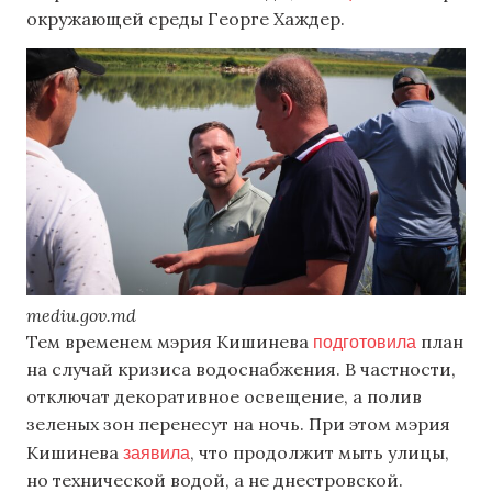
окружающей среды Георге Хаждер.
mediu.gov.md
подготовила
Тем временем мэрия Кишинева
план
на случай кризиса водоснабжения. В частности,
отключат декоративное освещение, а полив
зеленых зон перенесут на ночь. При этом мэрия
заявила
Кишинева
, что продолжит мыть улицы,
но технической водой, а не днестровской.