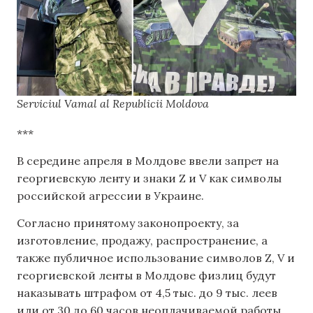
Serviciul Vamal al Republicii Moldova
***
В середине апреля в Молдове ввели запрет на
георгиевскую ленту и знаки Z и V как символы
российской агрессии в Украине.
Согласно принятому законопроекту, за
изготовление, продажу, распространение, а
также публичное использование символов Z, V и
георгиевской ленты в Молдове физлиц будут
наказывать штрафом от 4,5 тыс. до 9 тыс. леев
или от 30 до 60 часов неоплачиваемой работы