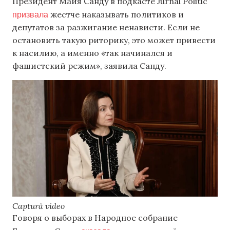
Президент Майя Санду в подкасте Jurnal Politic
призвала
жестче наказывать политиков и
депутатов за разжигание ненависти. Если не
остановить такую риторику, это может привести
к насилию, а именно «так начинался и
фашистский режим», заявила Санду.
Captură video
Говоря о выборах в Народное собрание