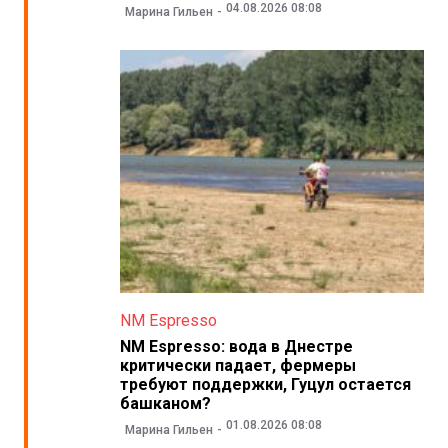
04.08.2026 08:08
Марина Гильен
NM Espresso
NM Espresso: вода в Днестре
критически падает, фермеры
требуют поддержки, Гуцул остается
башканом?
01.08.2026 08:08
Марина Гильен