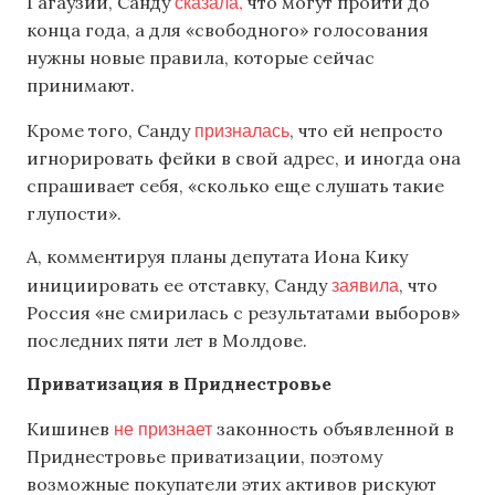
сказала,
Гагаузии, Санду
что могут пройти до
конца года, а для «свободного» голосования
нужны новые правила, которые сейчас
принимают.
призналась
Кроме того, Санду
, что ей непросто
игнорировать фейки в свой адрес, и иногда она
спрашивает себя, «сколько еще слушать такие
глупости».
А, комментируя планы депутата Иона Кику
заявила
инициировать ее отставку, Санду
, что
Россия «не смирилась с результатами выборов»
последних пяти лет в Молдове.
Приватизация в Приднестровье
не признает
Кишинев
законность объявленной в
Приднестровье приватизации, поэтому
возможные покупатели этих активов рискуют