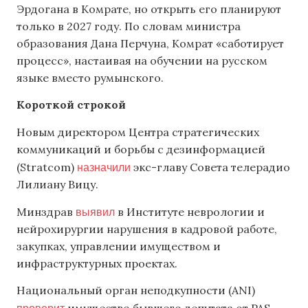
Эрдогана в Комрате, но открыть его планируют
только в 2027 году. По словам министра
образования Дана Перчуна, Комрат «саботирует
процесс», настаивая на обучении на русском
языке вместо румынского.
Короткой строкой
Новым директором Центра стратегических
коммуникаций и борьбы с дезинформацией
назначили
(Stratcom)
экс-главу Совета телерадио
Лилиану Вицу.
выявил
Минздрав
в Институте неврологии и
нейрохирургии нарушения в кадровой работе,
закупках, управлении имуществом и
инфраструктурных проектах.
Национальный орган неподкупности (ANI)
проверит