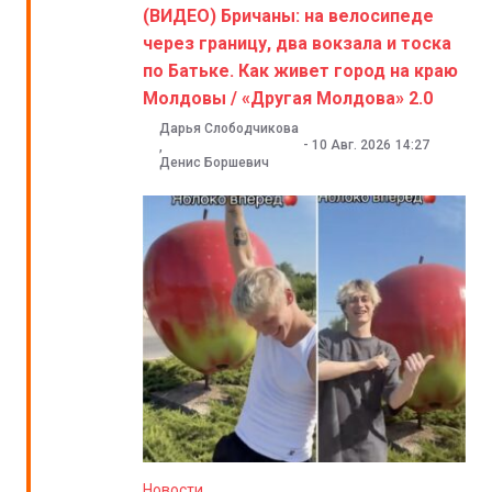
(ВИДЕО) Бричаны: на велосипеде
через границу, два вокзала и тоска
по Батьке. Как живет город на краю
Молдовы / «Другая Молдова» 2.0
Дарья Слободчикова
-
10 Авг. 2026
14:27
,
Денис Боршевич
Новости