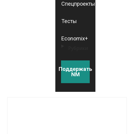
Спецпроекты
Тесты
Economix+
Рубрики
Поддержать
NM