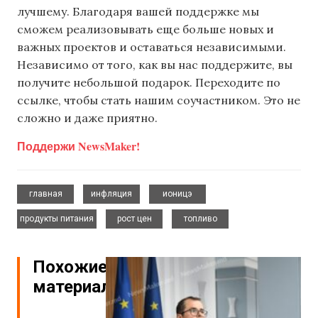
лучшему. Благодаря вашей поддержке мы
сможем реализовывать еще больше новых и
важных проектов и оставаться независимыми.
Независимо от того, как вы нас поддержите, вы
получите небольшой подарок. Переходите по
ссылке, чтобы стать нашим соучастником. Это не
сложно и даже приятно.
Поддержи NewsMaker!
,
,
,
главная
инфляция
ионицэ
,
,
продукты питания
рост цен
топливо
Похожие
материалы