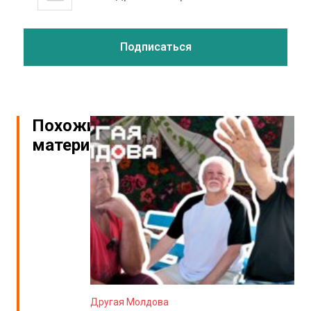
Похожие
материалы
Другая Молдова