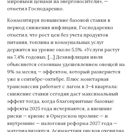
мировыми ценами на энергоносители», —
отметил Господаренко.
Комментируя повышение базовой ставки в
период снижения инфляции, Господаренко
отметил, что рост цен без учета продуктов
питания, топлива и коммунальных услуг
держится на уровне около 5,5%. «Услуги растут
на 7,4% годовых. […] Дезинфляция июля
объясняется сезонным удешевлением овощей на
9% за месяц — эффектом, который развернется
уже в сентябре–октябре. Плюс монетарная
трансмиссия работает с лагом в 3–4 квартала:
снижение ставки сегодня даст максимальный
эффект тогда, когда благоприятные базовые
эффекты 2025 года исчерпаются, а внешние
риски — кризис в Ормузском проливе — и
внутренние — налоговая реформа 2027 года —
материализуются. Асимметрия рисков очевидна.