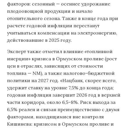
факторов: сезонный — осеннее удорожание
плодоовощной продукции и начало
отопительного сезона. Также в конце года при
расчете годовой инфляции перестанут
учитываться компенсации на электроэнергию,
действовавшие в 2025 году.
Эксперт также отметил влияние «топливной
инерции» кризиса в Ормузском проливе (рост
цен в отраслях, зависящих от стоимости
топлива — NM), а также налогово-бюджетной
политики на 2027 год. «Нацбанк, скорее всего,
удержит ставку на уровне 7,5% до конца года;
годовая инфляция завершит 2026 год в верхней
части коридора, около 6,5–8%. Риск выхода за
6,5% реален и связан преимущественно с двумя
факторами, находящимися вне контроля
Кишинева: кризисом в Ормузском проливе и