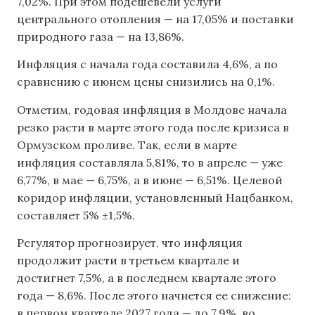
7,02%. При этом подешевели услуги
центрального отопления — на 17,05% и поставки
природного газа — на 13,86%.
Инфляция с начала года составила 4,6%, а по
сравнению с июнем цены снизились на 0,1%.
Отметим, годовая инфляция в Молдове начала
резко расти в марте этого года после кризиса в
Ормузском проливе. Так, если в марте
инфляция составляла 5,81%, то в апреле — уже
6,77%, в мае — 6,75%, а в июне — 6,51%. Целевой
коридор инфляции, установленный Нацбанком,
составляет 5% ±1,5%.
Регулятор прогнозирует, что инфляция
продолжит расти в третьем квартале и
достигнет 7,5%, а в последнем квартале этого
года — 8,6%. После этого начнется ее снижение:
в первом квартале 2027 года — до 7,9%, во