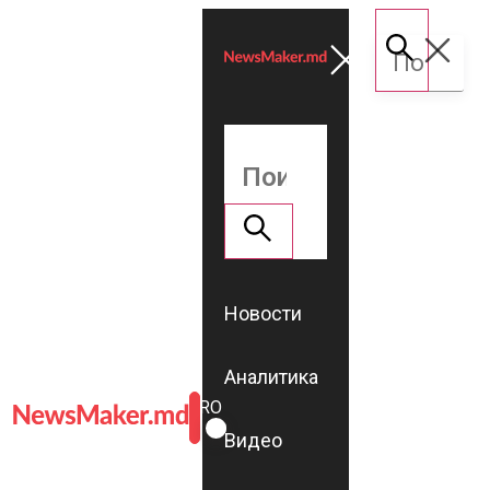
Новости
Аналитика
ROMÂNĂ
RU
Видео