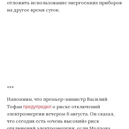
отложить использование энергоемких приборов
на другое время суток.
***
Напомним, что премьер-министр Василий
предупредил
Тофан
о риске отключений
электроэнергии вечером 6 августа. Он сказал,
что сегодня есть «очень высокий» риск
отключений электроэнергии, если Молдова