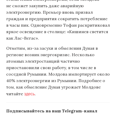
не сможет закупить даже аварийную
электроэнергию. Премьер вновь призвал
граждан и предприятия сократить потребление
в часы пик. Одновременно Тофан раскритиковал
яркое освещение в столице: «Кишинев светится
как Лас-Вегас».
Отметим, из-за засухи и обмеления Дуная в
регионе возник энергокризис. Несколько
атомных электростанций частично
приостановили свою работу, в том числе в
соседней Румынии. Молдова импортирует около
40% электроэнергии из Румынии. Подробнее о
том, как обмеление Дуная угрожает Молдове
здесь
читайте
.
Подписывайтесь на наш Telegram-канал