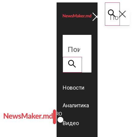
Новости
Аналитика
ROMÂNĂ
RU
Видео