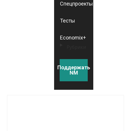
Спецпроекты
Тесты
Economix+
Рубрики
Поддержать
NM