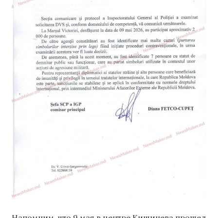
Напомним, что 9 мая в центре Кишинева прошел