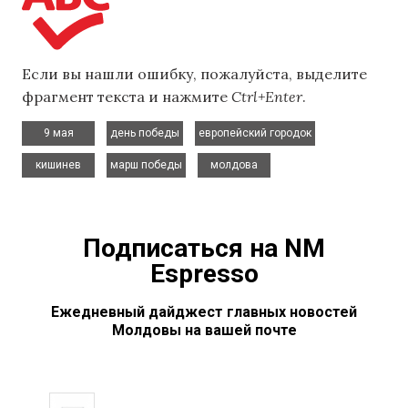
Если вы нашли ошибку, пожалуйста, выделите
фрагмент текста и нажмите
Ctrl+Enter
.
,
,
,
9 мая
день победы
европейский городок
,
,
кишинев
марш победы
молдова
Подписаться на NM
Espresso
Ежедневный дайджест главных новостей
Молдовы на вашей почте