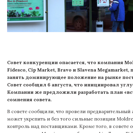
Совет конкуренции опасается, что компания Mol
Fidesco, Cip Market, Bravo и Slavena Megamarket
занять доминирующее положение на рынке пост
Совет сообщил 6 августа, что инициировал углу
Компании же предложили разработать план «вст
сомнения совета.
В совете сообщили, что провели предварительный 
может укрепить и без того сильные позиции Moldre
контроль над поставщиками. Кроме того, в совете 