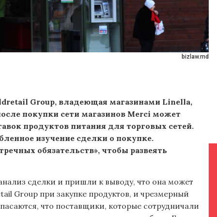
bizlaw.md
dretail Group, владеющая магазинами Linella,
, после покупки сети магазинов Merci может
авок продуктов питания для торговых сетей.
бленное изучение сделки о покупке.
речных обязательств», чтобы развеять
анализ сделки и пришли к выводу, что она может
tail Group при закупке продуктов, и чрезмерный
опасаются, что поставщики, которые сотрудничали