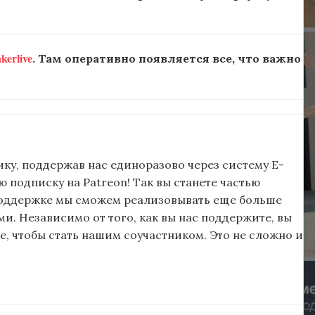
erlive
. Там оперативно появляется все, что важно
ку, поддержав нас единоразово через систему E-
подписку на Patreon! Так вы станете частью
поддержке мы сможем реализовывать еще больше
и. Независимо от того, как вы нас поддержите, вы
, чтобы стать нашим соучастником. Это не сложно и