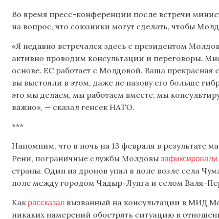
Во время пресс-конференции после встречи минис
на вопрос, что союзники могут сделать, чтобы Мол
«Я недавно встречался здесь с президентом Молдов
активно проводим консультации и переговоры. М
основе. ЕС работает с Молдовой. Ваша прекрасная 
вы выстояли в этом, даже не назову его больше ги
это мы делаем, мы работаем вместе, мы консультир
важно», — сказал генсек НАТО.
***
Напомним, что в ночь на 13 февраля в результате 
зафиксировали 
Рени, пограничные службы Молдовы
страны. Один из дронов упал в поле возле села Чу
поле между городом Чадыр-Лунга и селом Валя-Пе
рассказал
Как
вызванный на консультации в МИД Мо
никаких намерений обострять ситуацию в отношения