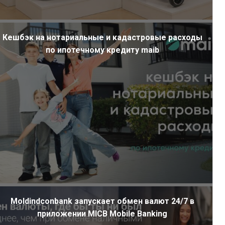
Кешбэк на нотариальные и кадастровые расходы
по ипотечному кредиту maib
Moldindconbank запускает обмен валют 24/7 в
приложении MICB Mobile Banking