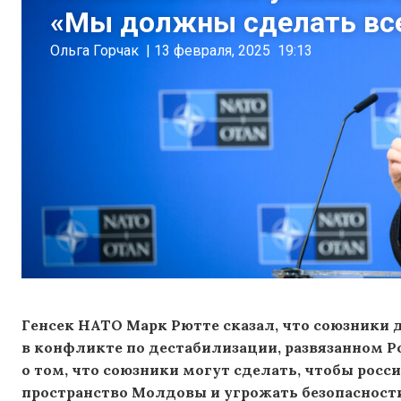
«Мы должны сделать все
Ольга Горчак
|
13 февраля, 2025
19:13
Генсек НАТО Марк Рютте сказал, что союзники
в конфликте по дестабилизации, развязанном Ро
о том, что союзники могут сделать, чтобы рос
пространство Молдовы и угрожать безопасности