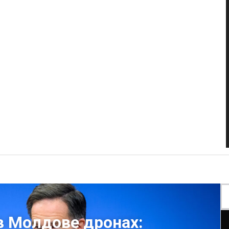
в Молдове дронах: