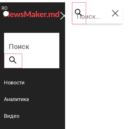
ROMÂNĂ
Поддержать
RU
NM
Новости
Аналитика
Видео