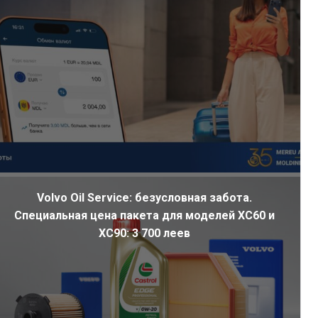
Volvo Oil Service: безусловная забота.
Специальная цена пакета для моделей XC60 и
XC90: 3 700 леев