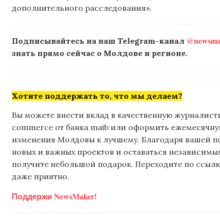
дополнительного расследования».
@newsmak
Подписывайтесь на наш Telegram-канал
знать прямо сейчас о Молдове и регионе.
Хотите поддержать то, что мы делаем?
Вы можете внести вклад в качественную журналисти
commerce от банка maib или оформить ежемесячную 
изменения Молдовы к лучшему. Благодаря вашей 
новых и важных проектов и оставаться независимым
получите небольшой подарок. Переходите по ссылке
даже приятно.
Поддержи NewsMaker!