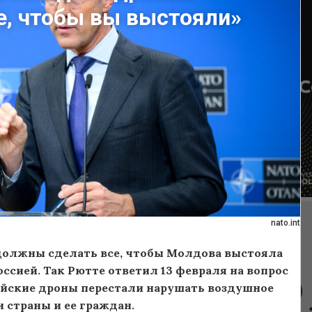
, чтобы вы выстояли»
nato.int
 должны сделать все, чтобы Молдова выстояла
ссией. Так Рютте ответил 13 февраля на вопрос
сийские дроны перестали нарушать воздушное
 страны и ее граждан.