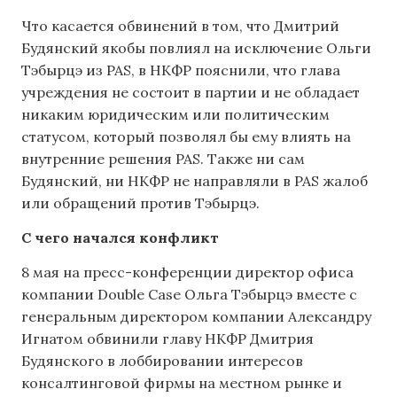
Что касается обвинений в том, что Дмитрий
Будянский якобы повлиял на исключение Ольги
Тэбырцэ из PAS, в НКФР пояснили, что глава
учреждения не состоит в партии и не обладает
никаким юридическим или политическим
статусом, который позволял бы ему влиять на
внутренние решения PAS. Также ни сам
Будянский, ни НКФР не направляли в PAS жалоб
или обращений против Тэбырцэ.
С чего начался конфликт
8 мая на пресс-конференции директор офиса
компании Double Case Ольга Тэбырцэ вместе с
генеральным директором компании Александру
Игнатом обвинили главу НКФР Дмитрия
Будянского в лоббировании интересов
консалтинговой фирмы на местном рынке и