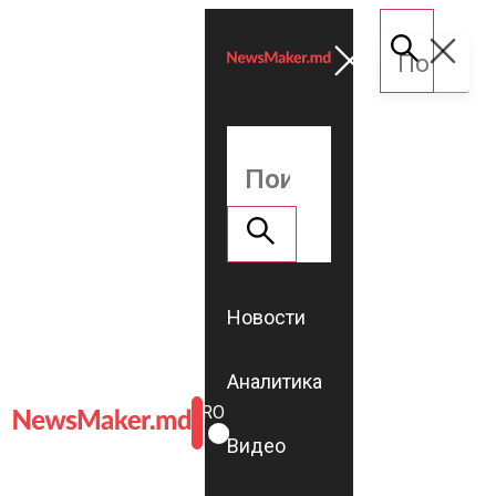
Новости
Аналитика
ROMÂNĂ
RU
Видео