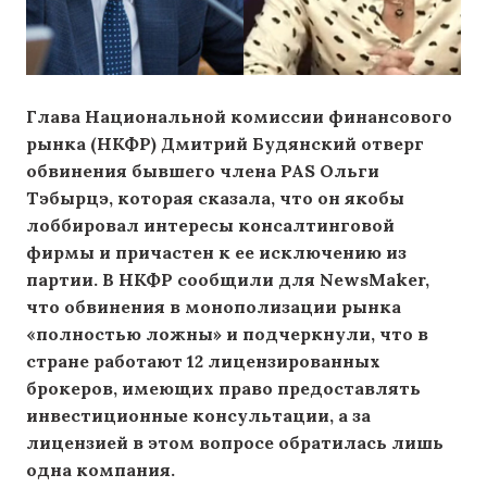
Глава Национальной комиссии финансового
рынка (НКФР) Дмитрий Будянский отверг
обвинения бывшего члена PAS Ольги
Тэбырцэ, которая сказала, что он якобы
лоббировал интересы консалтинговой
фирмы и причастен к ее исключению из
партии. В НКФР сообщили для NewsMaker,
что обвинения в монополизации рынка
«полностью ложны» и подчеркнули, что в
стране работают 12 лицензированных
брокеров, имеющих право предоставлять
инвестиционные консультации, а за
лицензией в этом вопросе обратилась лишь
одна компания.