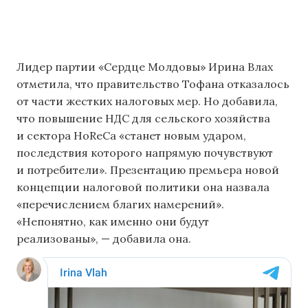
Лидер партии «Сердце Молдовы» Ирина Влах
отметила, что правительство Тофана отказалось
от части жестких налоговых мер. Но добавила,
что повышение НДС для сельского хозяйства
и сектора HoReCa «станет новым ударом,
последствия которого напрямую почувствуют
и потребители». Презентацию премьера новой
концепции налоговой политики она назвала
«перечислением благих намерений».
«Непонятно, как именно они будут
реализованы», — добавила она.