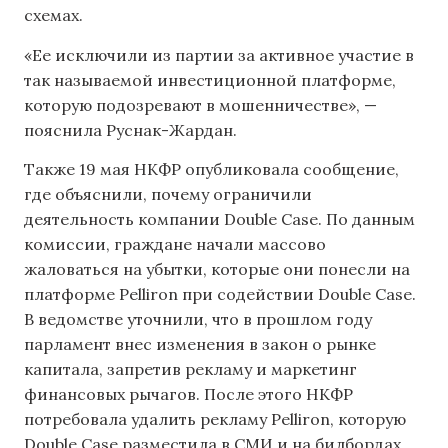
схемах.
«Ее исключили из партии за активное участие в
так называемой инвестиционной платформе,
которую подозревают в мошенничестве», —
пояснила Руснак-Жардан.
Также 19 мая НКФР опубликовала сообщение,
где объяснили, почему ограничили
деятельность компании Double Case. По данным
комиссии, граждане начали массово
жаловаться на убытки, которые они понесли на
платформе Pelliron при содействии Double Case.
В ведомстве уточнили, что в прошлом году
парламент внес изменения в закон о рынке
капитала, запретив рекламу и маркетинг
финансовых рычагов. После этого НКФР
потребовала удалить рекламу Pelliron, которую
Double Case разместила в СМИ и на билбордах.