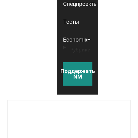
Спецпроекты
Тесты
Economix+
Рубрики
Поддержать
NM