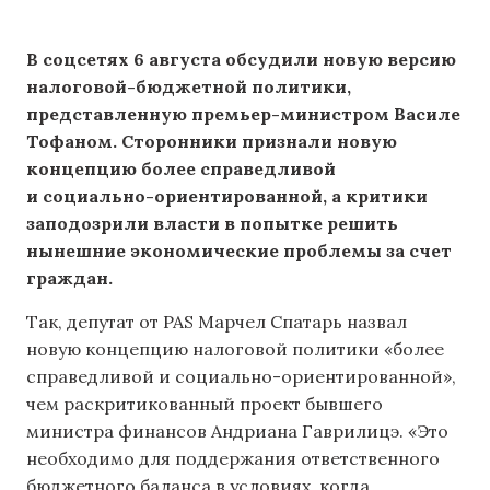
В соцсетях 6 августа обсудили новую версию
налоговой-бюджетной политики,
представленную премьер-министром Василе
Тофаном. Сторонники признали новую
концепцию более справедливой
и социально-ориентированной, а критики
заподозрили власти в попытке решить
нынешние экономические проблемы за счет
граждан.
Так, депутат от PAS Марчел Спатарь назвал
новую концепцию налоговой политики «более
справедливой и социально-ориентированной»,
чем раскритикованный проект бывшего
министра финансов Андриана Гаврилицэ. «Это
необходимо для поддержания ответственного
бюджетного баланса в условиях, когда