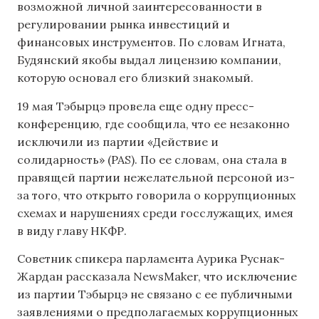
возможной личной заинтересованности в
регулировании рынка инвестиций и
финансовых инструментов. По словам Игната,
Будянский якобы выдал лицензию компании,
которую основал его близкий знакомый.
19 мая Тэбырцэ провела еще одну пресс-
конференцию, где сообщила, что ее незаконно
исключили из партии «Действие и
солидарность» (PAS). По ее словам, она стала в
правящей партии нежелательной персоной из-
за того, что открыто говорила о коррупционных
схемах и нарушениях среди госслужащих, имея
в виду главу НКФР.
Советник спикера парламента Аурика Руснак-
Жардан рассказала NewsMaker, что исключение
из партии Тэбырцэ не связано с ее публичными
заявлениями о предполагаемых коррупционных