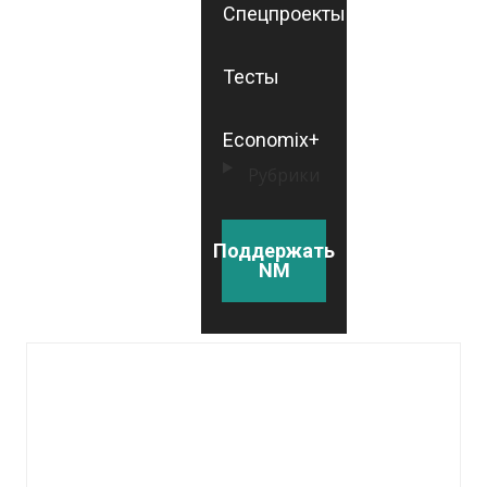
Спецпроекты
Тесты
Economix+
Рубрики
Поддержать
NM