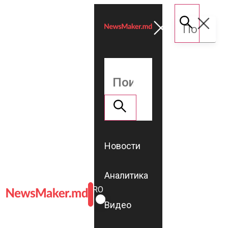
Новости
Аналитика
ROMÂNĂ
RU
Видео