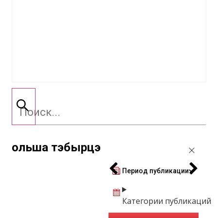
ольша тэбырцэ
Период публикации
Категории публикаций