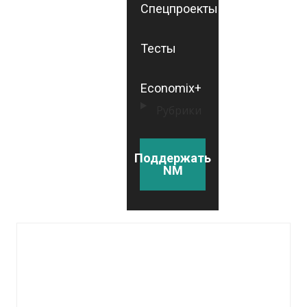
Спецпроекты
Тесты
Economix+
Рубрики
Поддержать
NM