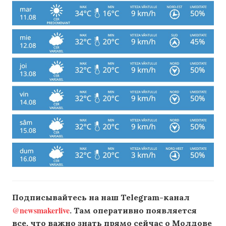
Подписывайтесь на наш Telegram-канал
@newsmakerlive
. Там оперативно появляется
все, что важно знать прямо сейчас о Молдове