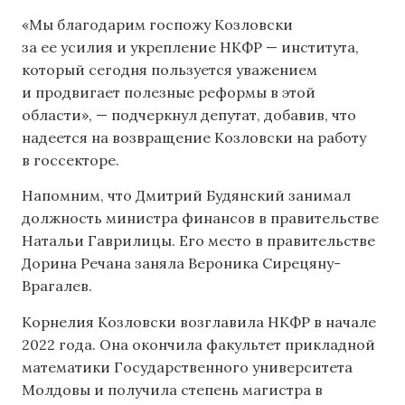
«Мы благодарим госпожу Козловски
за ее усилия и укрепление НКФР — института,
который сегодня пользуется уважением
и продвигает полезные реформы в этой
области», — подчеркнул депутат, добавив, что
надеется на возвращение Козловски на работу
в госсекторе.
Напомним, что Дмитрий Будянский занимал
должность министра финансов в правительстве
Натальи Гаврилицы. Его место в правительстве
Дорина Речана заняла Вероника Сирецяну-
Врагалев.
Корнелия Козловски возглавила НКФР в начале
2022 года. Она окончила факультет прикладной
математики Государственного университета
Молдовы и получила степень магистра в