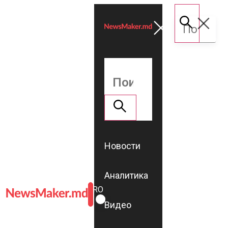
Новости
Аналитика
ROMÂNĂ
RU
Видео