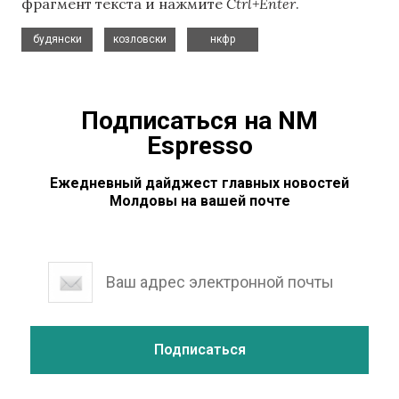
фрагмент текста и нажмите
Ctrl+Enter
.
,
,
будянски
козловски
нкфр
Подписаться на NM
Espresso
Ежедневный дайджест главных новостей
Молдовы на вашей почте