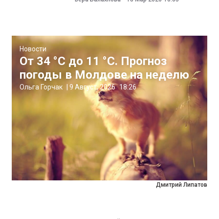
Новости
От 34 °C до 11 °C. Прогноз
погоды в Молдове на неделю
Ольга Горчак
|
9 Август, 2026
18:26
Дмитрий Липатов