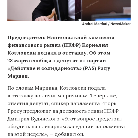
Andrei Mardari / NewsMaker
Председатель Национальной комиссии
финансового рынка (НКФР) Корнелия
Козловски подала в отставку. Об этом
28 марта сообщил депутат от партии
«Действие и солидарность» (PAS) Раду
Мариан.
По словам Мариана, Козловски подала
в отставку по личным причинам. Теперь же,
отметил депутат, спикер парламента Игорь
Гросу предложит на должность главы НКФР
Дмитрия Будянского. «Этот вопрос предстоит
обсудить на пленарном заседании парламента
на этой неделе», — добавил он.