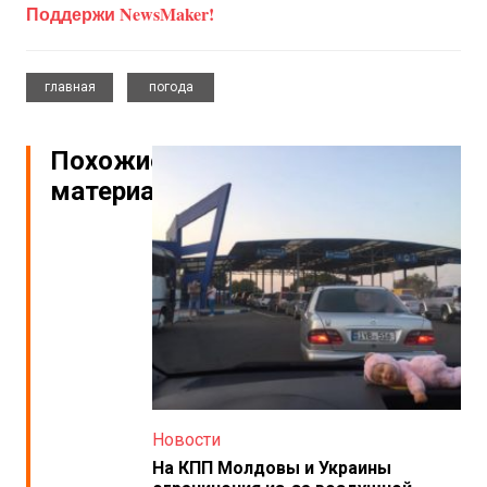
Поддержи NewsMaker!
,
главная
погода
Похожие
материалы
Новости
На КПП Молдовы и Украины