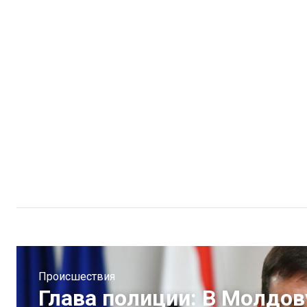
Происшествия
Глава полиции: В Молдов