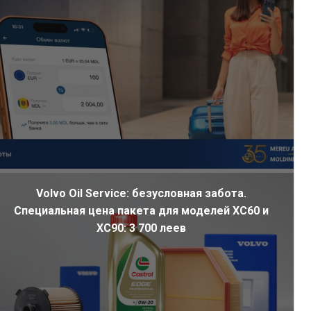
Volvo Oil Service: безусловная забота.
Специальная цена пакета для моделей XC60 и
XC90: 3 700 леев