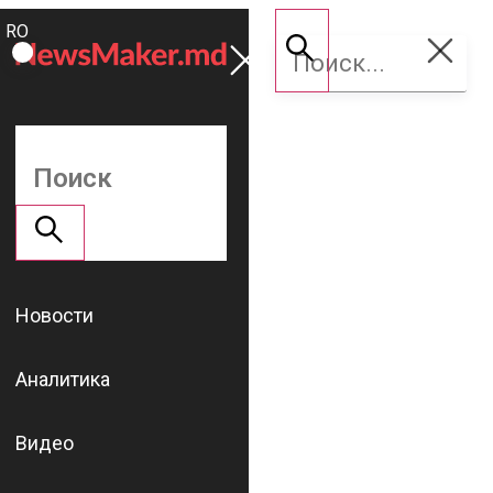
ROMÂNĂ
Поддержать
RU
NM
Новости
Аналитика
Видео