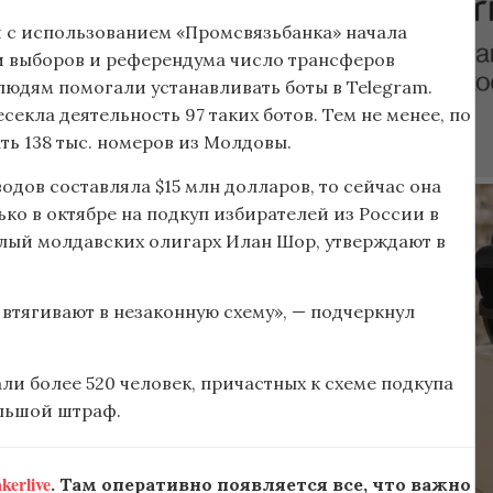
й с использованием «Промсвязьбанка» начала
ии выборов и референдума число трансферов
людям помогали устанавливать боты в Telegram.
екла деятельность 97 таких ботов. Тем не менее, по
ь 138 тыс. номеров из Молдовы.
одов составляла $15 млн долларов, то сейчас она
ько в октябре на подкуп избирателей из России в
глый молдавских олигарх Илан Шор, утверждают в
 втягивают в незаконную схему», — подчеркнул
и более 520 человек, причастных к схеме подкупа
ольшой штраф.
erlive
. Там оперативно появляется все, что важно