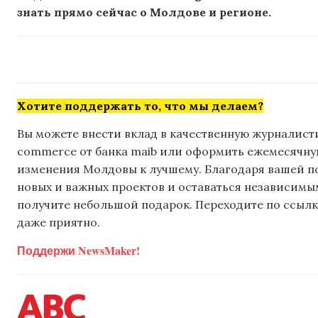
знать прямо сейчас о Молдове и регионе.
Хотите поддержать то, что мы делаем?
Вы можете внести вклад в качественную журналисти
commerce от банка maib или оформить ежемесячную 
изменения Молдовы к лучшему. Благодаря вашей 
новых и важных проектов и оставаться независимым
получите небольшой подарок. Переходите по ссылке
даже приятно.
Поддержи NewsMaker!