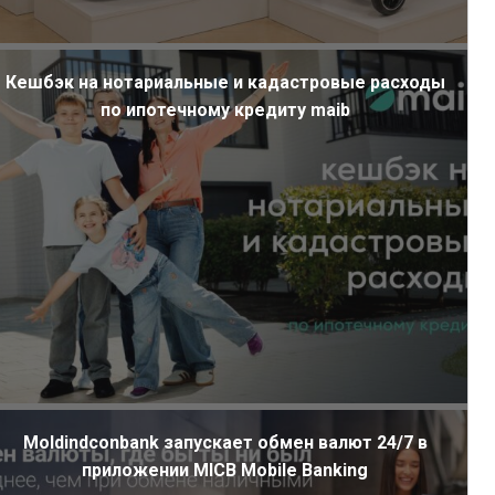
Кешбэк на нотариальные и кадастровые расходы
по ипотечному кредиту maib
Moldindconbank запускает обмен валют 24/7 в
приложении MICB Mobile Banking