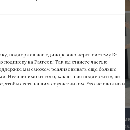
ку, поддержав нас единоразово через систему E-
подписку на Patreon! Так вы станете частью
поддержке мы сможем реализовывать еще больше
и. Независимо от того, как вы нас поддержите, вы
, чтобы стать нашим соучастником. Это не сложно и