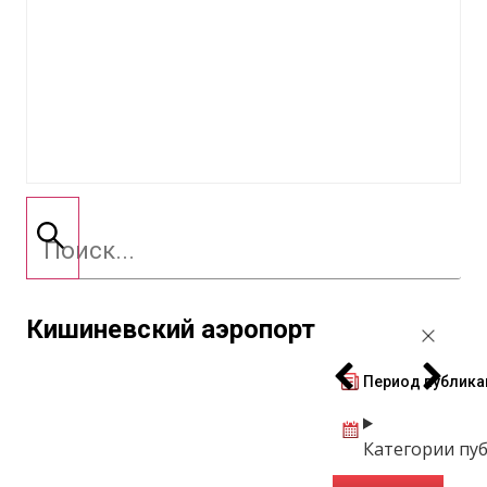
Кишиневский аэропорт
Период публика
Категории пу