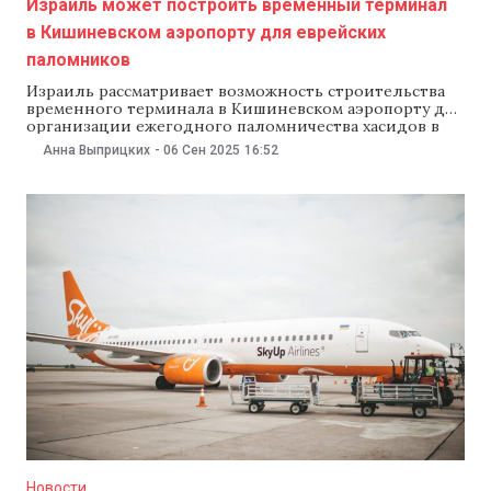
Израиль может построить временный терминал
в Кишиневском аэропорту для еврейских
паломников
Израиль рассматривает возможность строительства
временного терминала в Кишиневском аэропорту для
организации ежегодного паломничества хасидов в
Умань. Об этом 5 сентября сообщило издание The
Анна Выприцких
-
06 Сен 2025
16:52
Jerusalem Post.По информации источника, терминал
сможет обслуживать до 500 пассажиров в час и будет
рассчитан на тысячи хасидом, которые каждый год
приезжают к могиле раввина Нахмана в
Новости