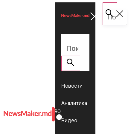
Новости
Аналитика
ROMÂNĂ
RU
Видео