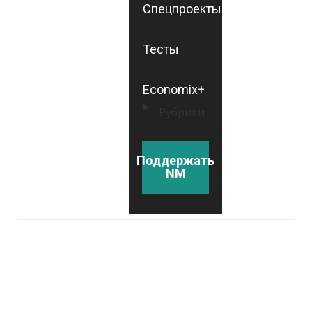
Спецпроекты
Тесты
Economix+
Рубрики
Поддержать
NM