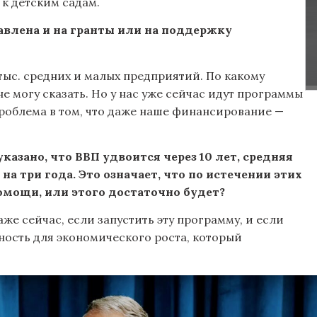
к детским садам.
равлена и на гранты или на поддержку
тыс. средних и малых предприятий. По какому
не могу сказать. Но у нас уже сейчас идут программы
роблема в том, что даже наше финансирование —
казано, что ВВП удвоится через 10 лет, средняя
 на три года. Это означает, что по истечении этих
омощи, или этого достаточно будет?
же сейчас, если запустить эту программу, и если
ность для экономического роста, который