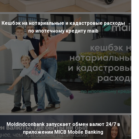
Кешбэк на нотариальные и кадастровые расходы
по ипотечному кредиту maib
Moldindconbank запускает обмен валют 24/7 в
приложении MICB Mobile Banking