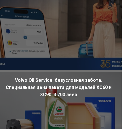
Volvo Oil Service: безусловная забота.
Специальная цена пакета для моделей XC60 и
XC90: 3 700 леев