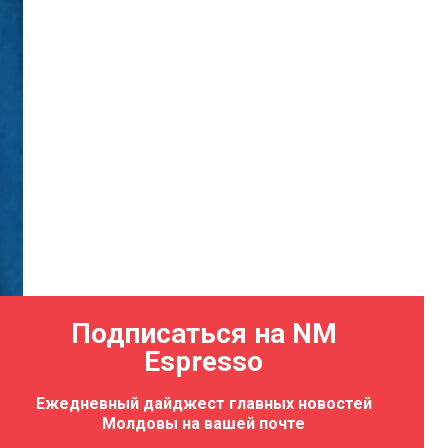
Подписаться на NM
Espresso
Ежедневный дайджест главных новостей
Молдовы на вашей почте