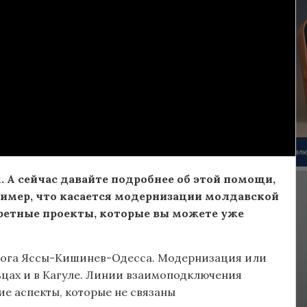
 А сейчас давайте подробнее об этой помощи,
ример, что касается модернизации молдавской
ретные проекты, которые вы можете уже
дорога Яссы-Кишинев-Одесса. Модернизация или
ьцах и в Кагуле. Линии взаимоподключения
ие аспекты, которые не связаны