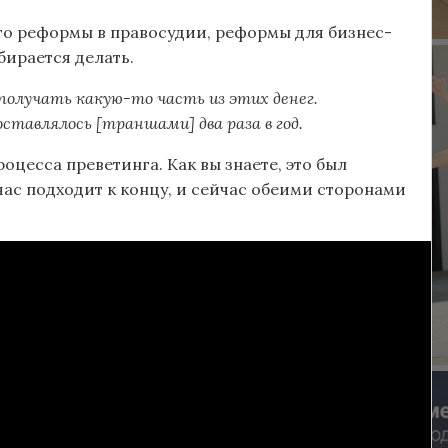
то реформы в правосудии, реформы для бизнес-
бирается делать.
получать какую-то часть из этих денег.
ставлялось [траншами] два раза в год.
оцесса преветинга. Как вы знаете, это был
час подходит к концу, и сейчас обеими сторонами