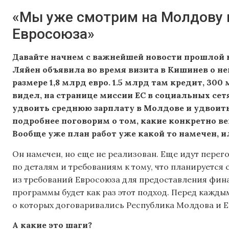
«Мы уже смотрим на Молдову к
Евросоюза»
Давайте начнем с важнейшей новости прошлой 
Ляйен объявила во время визита в Кишинев о н
размере 1,8 млрд евро. 1.5 млрд там кредит, 300 
видел, на странице миссии ЕС в социальных сет
удвоить среднюю зарплату в Молдове и удвоить
подробнее поговорим о том, какие конкретно ве
Вообще уже план работ уже какой то намечен, и
Он намечен, но еще не реализован. Еще идут пере
по деталям и требованиям к тому, что планируется
из требований Евросоюза для предоставления фина
программы будет как раз этот подход. Перед кажды
о которых договаривались Республика Молдова и Е
А какие это шаги?