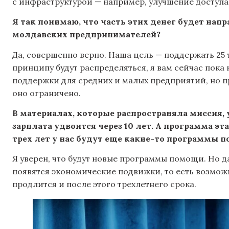
с инфраструктурой — например, улучшение доступа 
Я так понимаю, что часть этих денег будет нап
молдавских предпринимателей?
Да, совершенно верно. Наша цель — поддержать 25 
принципу будут распределяться, я вам сейчас пока 
поддержки для средних и малых предприятий, но п
оно ограничено.
В материалах, которые распространяла миссия, у
зарплата удвоится через 10 лет. А программа эта
трех лет у нас будут еще какие-то программы п
Я уверен, что будут новые программы помощи. Но да
появятся экономические подвижки, то есть возмож
продлится и после этого трехлетнего срока.