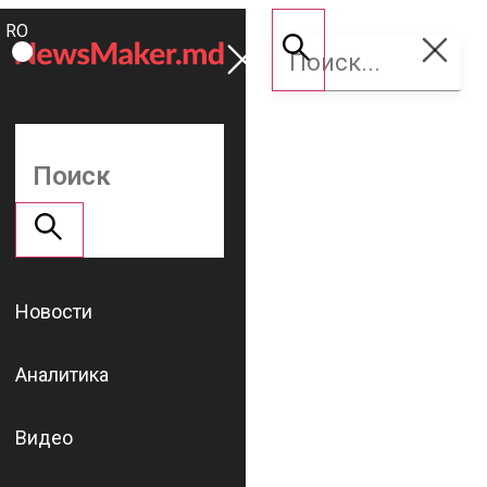
ROMÂNĂ
Поддержать
RU
NM
Новости
Аналитика
Видео