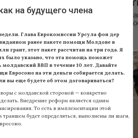
ак на будущего члена
недели. Глава Еврокомиссии Урсула фон дер
евиданном ранее пакете помощи Молдове в
млн грант, этот пакет рассчитан на три года. Я
ях было указано, что эта помощь поможет
 молдавский ВВП в течение 10 лет. Давайте
щи Евросоюз на эти деньги собирается делать.
ли вы еще будете об этом договариваться?
говоры с молдавской стороной — конкретно
 сделать. Внедрение реформ является одним
нсирования. То есть в имплементации этой
м траншем будет определяться, выполнены ли шаги,
вросоюз.