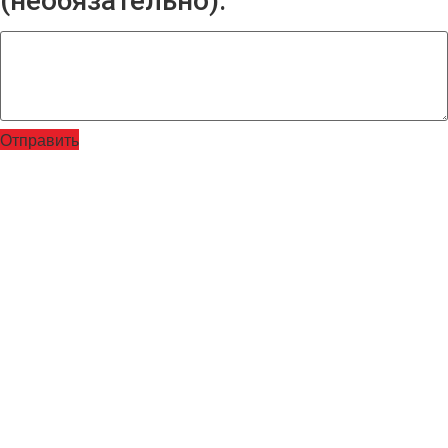
(необязательно):
Отправить