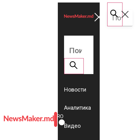
Новости
Аналитика
ROMÂNĂ
RU
Видео