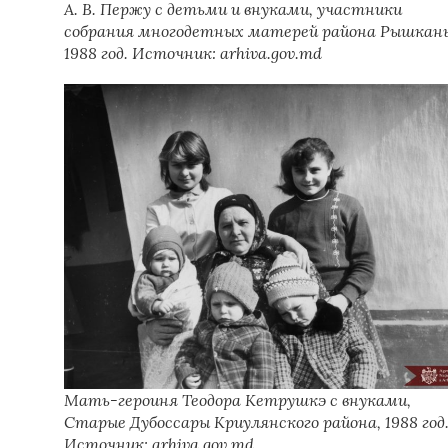
А. В. Пержу с детьми и внуками, участники
собрания многодетных матерей района Рышкан
1988 год. Источник: arhiva.gov.md
Мать-героиня Теодора Кетрушкэ с внуками,
Старые Дубоссары Криулянского района, 1988 год
Источник: arhiva.gov.md