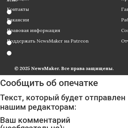
Контакты
Га
Вакансии
Ра
Правовая информация
Со
Поддержать NewsMaker на Patreon
От
© 2025 NewsMaker. Все права защищены.
Сообщить об опечатке
Текст, который будет отправлен
нашим редакторам:
Ваш комментарий