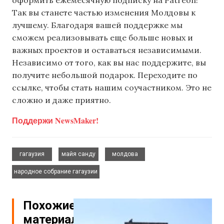
оформить ежемесячную подписку на Patreon!
Так вы станете частью изменения Молдовы к
лучшему. Благодаря вашей поддержке мы
сможем реализовывать еще больше новых и
важных проектов и оставаться независимыми.
Независимо от того, как вы нас поддержите, вы
получите небольшой подарок. Переходите по
ссылке, чтобы стать нашим соучастником. Это не
сложно и даже приятно.
Поддержи NewsMaker!
,
,
,
гагаузия
майя санду
молдова
народное собрание гагаузии
Похожие
материалы