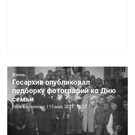
Жизнь
Госархив опубликовал
подборку фотографий ко Дню
семьи
Вера Балахнова
|
15 мая, 2021
14:27