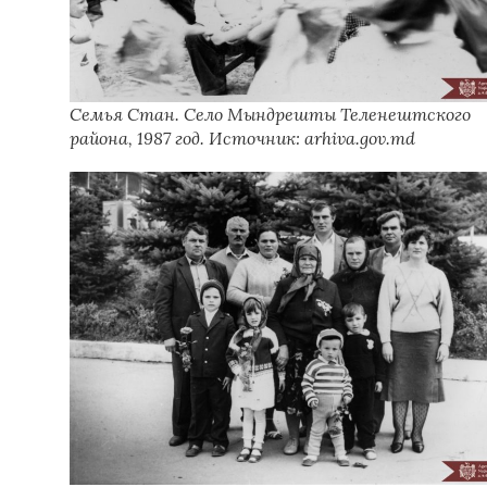
Семья Стан. Село Мындрешты Теленештского
района, 1987 год. Источник: arhiva.gov.md