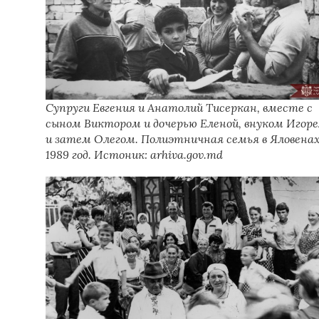
Супруги Евгения и Анатолий Тисеркан, вместе с
сыном Виктором и дочерью Еленой, внуком Игор
и затем Олегом. Полиэтничная семья в Яловенах
1989 год. Истоник: arhiva.gov.md