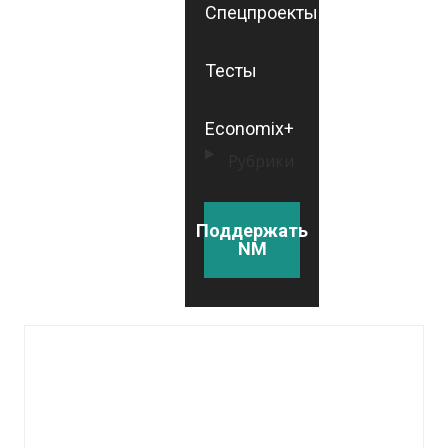
Спецпроекты
Тесты
Economix+
Рубрики
Поддержать
NM