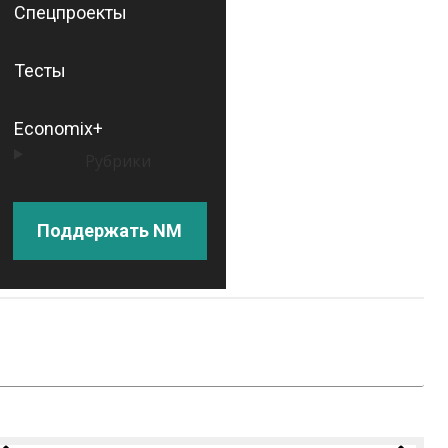
Спецпроекты
Тесты
Economix+
Рубрики
Поддержать NM