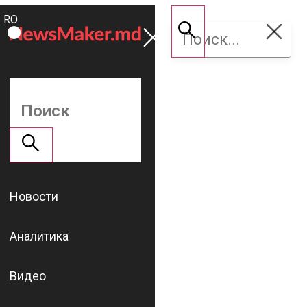
ROMÂNĂ
Поддержать
RU
NM
Новости
Аналитика
Видео