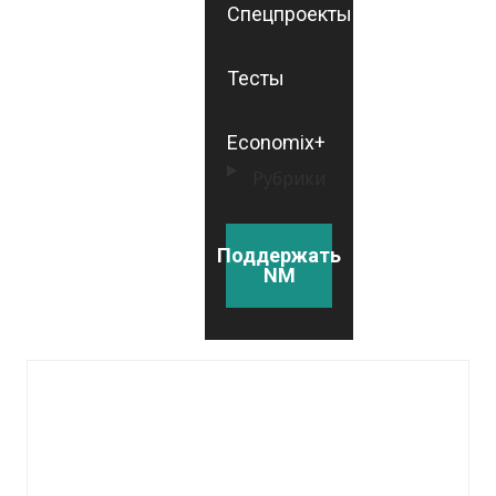
Спецпроекты
Тесты
Economix+
Рубрики
Поддержать
NM