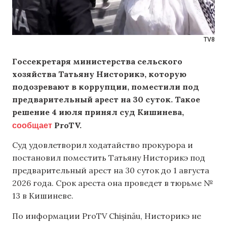
TV8
Госсекретаря министерства сельского
хозяйства Татьяну Нисторикэ, которую
подозревают в коррупции, поместили под
предварительный арест на 30 суток. Такое
решение 4 июля принял суд Кишинева,
сообщает
ProTV.
Суд удовлетворил ходатайство прокурора и
постановил поместить Татьяну Нисторикэ под
предварительный арест на 30 суток до 1 августа
2026 года. Срок ареста она проведет в тюрьме №
13 в Кишиневе.
По информации ProTV Chișinău, Нисторикэ не