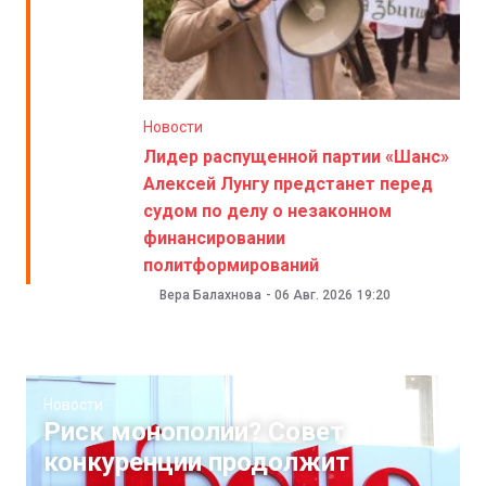
Новости
Лидер распущенной партии «Шанс»
Алексей Лунгу предстанет перед
судом по делу о незаконном
финансировании
политформирований
Вера Балахнова
-
06 Авг. 2026
19:20
Новости
Риск монополии? Совет
конкуренции продолжит