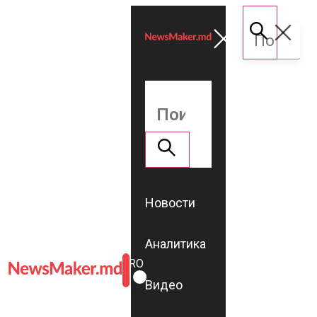
Новости
Аналитика
ROMÂNĂ
RU
Видео