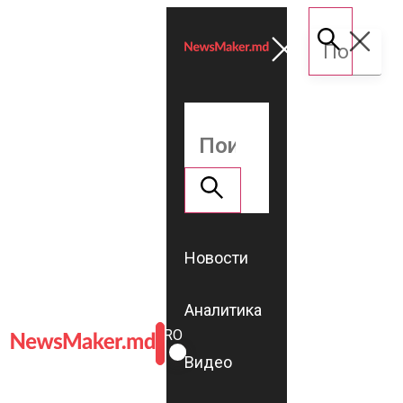
Новости
Аналитика
ROMÂNĂ
RU
Видео