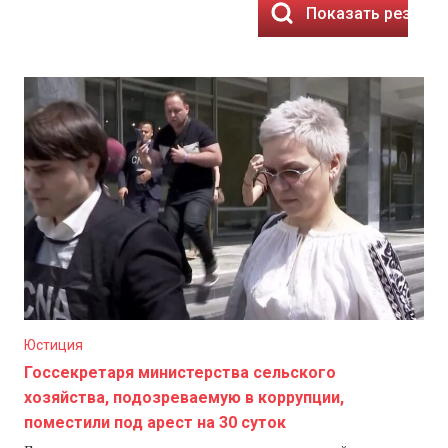
Показать результ
Юстиция
Госсекретаря министерства сельского
хозяйства, подозреваемую в коррупции,
поместили под арест на 30 суток