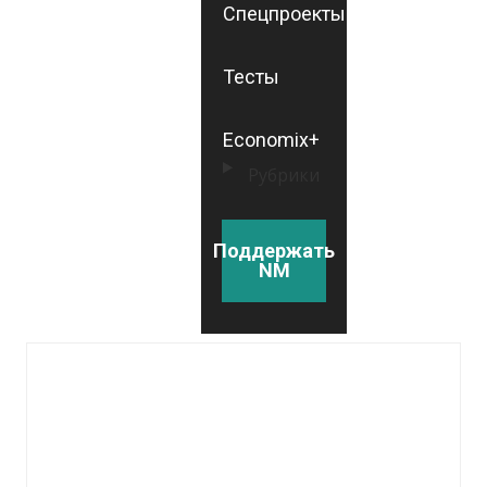
Спецпроекты
Тесты
Economix+
Рубрики
Поддержать
NM