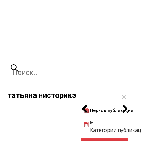
татьяна нисторикэ
Период публикации
Категории публика