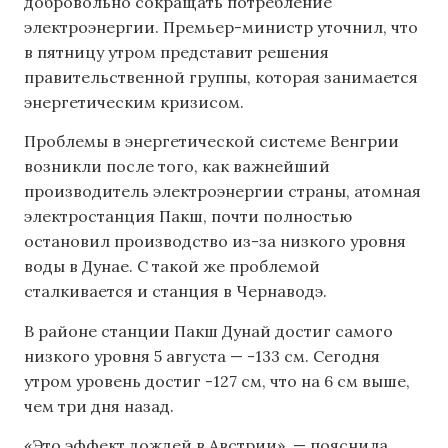
добровольно сокращать потребление
электроэнергии. Премьер-министр уточнил, что
в пятницу утром представит решения
правительственной группы, которая занимается
энергетическим кризисом.
Проблемы в энергетической системе Венгрии
возникли после того, как важнейший
производитель электроэнергии страны, атомная
электростанция Пакш, почти полностью
остановил производство из-за низкого уровня
воды в Дунае. С такой же проблемой
сталкивается и станция в Чернаводэ.
В районе станции Пакш Дунай достиг самого
низкого уровня 5 августа — -133 см. Сегодня
утром уровень достиг -127 см, что на 6 см выше,
чем три дня назад.
«Это эффект дождей в Австрии», — пояснила