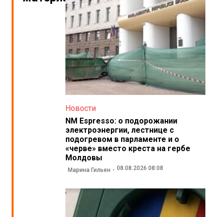
Новости
NM Espresso: о подорожании
электроэнергии, лестнице с
подогревом в парламенте и о
«черве» вместо креста на гербе
Молдовы
08.08.2026 08:08
Марина Гильен