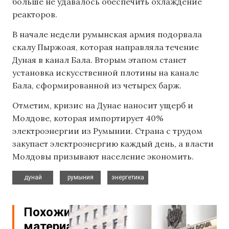
больше не удавалось обеспечить охлаждение
реакторов.
В начале недели румынская армия подорвала
скалу Пыржоая, которая направляла течение
Дуная в канал Бала. Вторым этапом станет
установка искусственной плотины на канале
Бала, сформированной из четырех барж.
Отметим, кризис на Дунае наносит ущерб и
Молдове, которая импортирует 40%
электроэнергии из Румынии. Страна с трудом
закупает электроэнергию каждый день, а власти
Молдовы призывают население экономить.
,
,
дунай
румыния
энергетика
Похожие
материалы