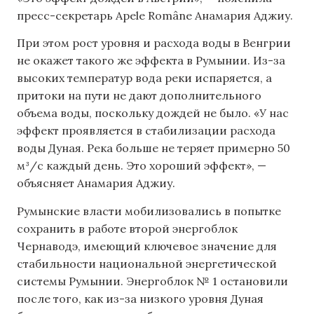
пресс-секретарь Apele Române Анамария Аджиу.
При этом рост уровня и расхода воды в Венгрии
не окажет такого же эффекта в Румынии. Из-за
высоких температур вода реки испаряется, а
притоки на пути не дают дополнительного
объема воды, поскольку дождей не было. «У нас
эффект проявляется в стабилизации расхода
воды Дуная. Река больше не теряет примерно 50
м³/с каждый день. Это хороший эффект», —
объясняет Анамария Аджиу.
Румынские власти мобилизовались в попытке
сохранить в работе второй энергоблок
Чернаводэ, имеющий ключевое значение для
стабильности национальной энергетической
системы Румынии. Энергоблок № 1 остановили
после того, как из-за низкого уровня Дуная