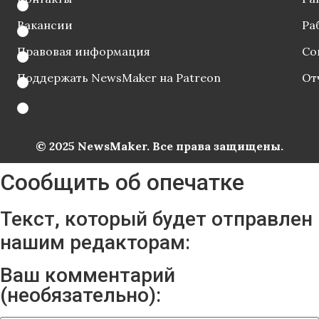
Вакансии
Ра
Правовая информация
Со
Поддержать NewsMaker на Patreon
От
© 2025 NewsMaker. Все права защищены.
Сообщить об опечатке
Текст, который будет отправлен
нашим редакторам:
Ваш комментарий
(необязательно):