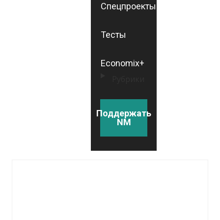
Спецпроекты
Тесты
Economix+
Рубрики
Поддержать
NM