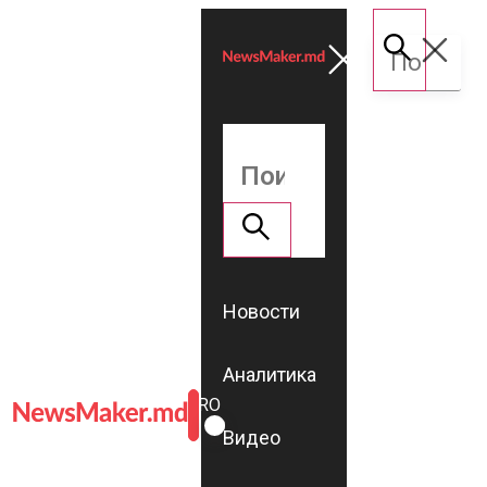
Новости
Аналитика
ROMÂNĂ
RU
Видео