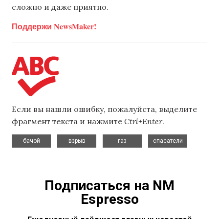
сложно и даже приятно.
Поддержи NewsMaker!
Если вы нашли ошибку, пожалуйста, выделите
фрагмент текста и нажмите
Ctrl+Enter
.
,
,
,
бачой
взрыв
газ
спасатели
Подписаться на NM
Espresso