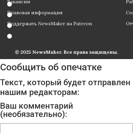
Вакансии
Ра
Правовая информация
Со
Поддержать NewsMaker на Patreon
От
© 2025 NewsMaker. Все права защищены.
Сообщить об опечатке
Текст, который будет отправлен
нашим редакторам:
Ваш комментарий
(необязательно):