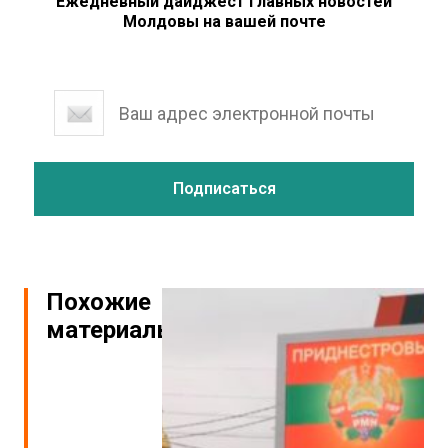
Ежедневный дайджест главных новостей
Молдовы на вашей почте
Похожие
материалы