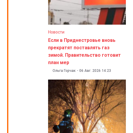
Новости
Если в Приднестровье вновь
прекратят поставлять газ
зимой. Правительство готовит
план мер
Ольга Горчак
-
06 Авг. 2026
14:23