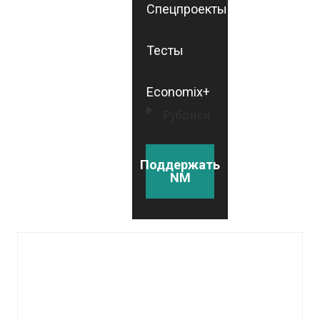
Спецпроекты
Тесты
Economix+
Рубрики
Поддержать
NM