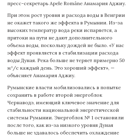
пресс-секретарь Apele Române Анамария Аджиу.
При этом рост уровня и расхода воды в Венгрии
не окажет такого же эффекта в Румынии. Из-за
высоких температур вода реки испаряется, а
притоки на пути не дают дополнительного
объема воды, поскольку дождей не было. «У нас
эффект проявляется в стабилизации расхода
воды Дуная. Река больше не теряет примерно 50
м³/с каждый день. Это хороший эффект», —
объясняет Анамария Аджиу.
Румынские власти мобилизовались в попытке
сохранить в работе второй энергоблок
Чернаводэ, имеющий ключевое значение для
стабильности национальной энергетической
системы Румынии. Энергоблок № 1 остановили
после того, как из-за низкого уровня Дуная
больше не удавалось обеспечить охлаждение