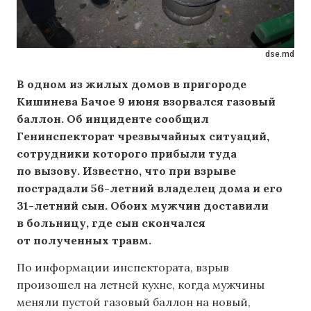
dse.md
В одном из жилых домов в пригороде
Кишинева Бачое 9 июня взорвался газовый
баллон. Об инциденте сообщил
Генинспекторат чрезвычайных ситуаций,
сотрудники которого прибыли туда
по вызову. Известно, что при взрыве
пострадали 56-летний владелец дома и его
31-летний сын. Обоих мужчин доставили
в больницу, где сын скончался
от полученных травм.
По информации инспектората, взрыв
произошел на летней кухне, когда мужчины
меняли пустой газовый баллон на новый,