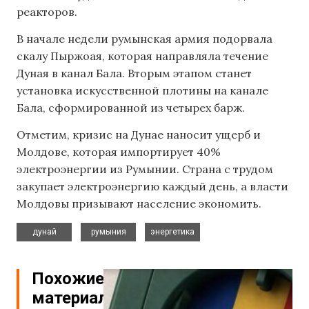
реакторов.
В начале недели румынская армия подорвала
скалу Пыржоая, которая направляла течение
Дуная в канал Бала. Вторым этапом станет
установка искусственной плотины на канале
Бала, сформированной из четырех барж.
Отметим, кризис на Дунае наносит ущерб и
Молдове, которая импортирует 40%
электроэнергии из Румынии. Страна с трудом
закупает электроэнергию каждый день, а власти
Молдовы призывают население экономить.
,
,
дунай
румыния
энергетика
Похожие
материалы