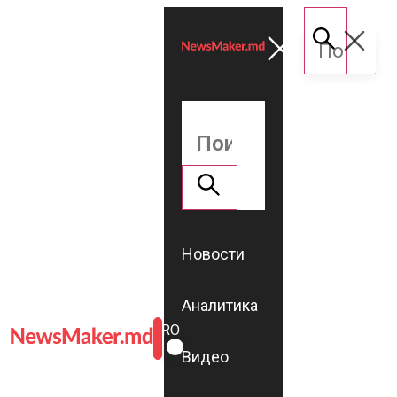
Новости
Аналитика
ROMÂNĂ
RU
Видео