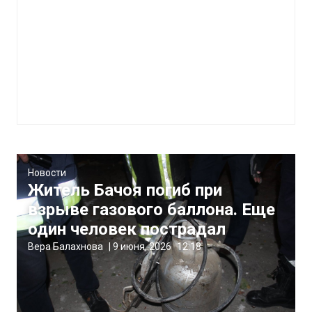
Новости
Житель Бачоя погиб при
взрыве газового баллона. Еще
один человек пострадал
Вера Балахнова
|
9 июня, 2026
12:18