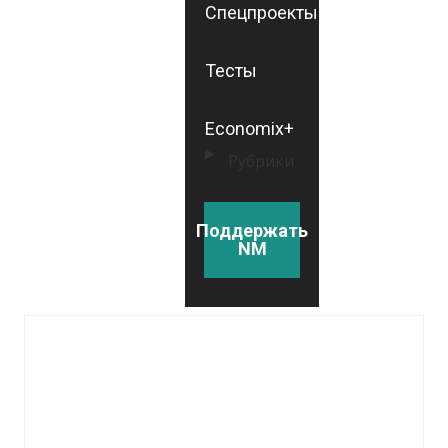
Спецпроекты
Тесты
Economix+
Рубрики
Поддержать
NM