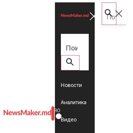
Новости
Аналитика
ROMÂNĂ
RU
Видео