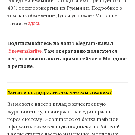
соседней Румынии. Молдова импортирует около
40% электроэнергии из Румынии. Подробнее о
том, как обмеление Дуная угрожает Молдове
здесь
читайте
.
Подписывайтесь на наш Telegram-канал
@newsmakerlive
. Там оперативно появляется
все, что важно знать прямо сейчас о Молдове
и регионе.
Хотите поддержать то, что мы делаем?
Вы можете внести вклад в качественную
журналистику, поддержав нас единоразово
через систему E-commerce от банка maib или
оформить ежемесячную подписку на Patreon!
Так вы станете частью изменения Молдовы к