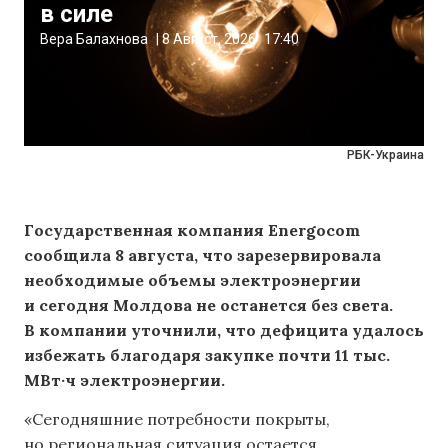
в силе
Вера Балахнова
|
8 Август, 2026
17:40
РБК-Украина
Государственная компания Energocom
сообщила 8 августа, что зарезервировала
необходимые объемы электроэнергии
и сегодня Молдова не останется без света.
В компании уточнили, что дефицита удалось
избежать благодаря закупке почти 11 тыс.
МВт·ч электроэнергии.
«Сегодняшние потребности покрыты,
но региональная ситуация остается