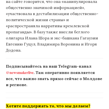
на сайте говорится, что она «манипулировала
общественно значимой информацией»,
«участвовала в дестабилизации общественно-
политической жизни страны» и
«распространяла нарративы кремлевской
пропаганды». В базу также внесли беглого
олигарха Илана Шора и экс-башкана Гагаузии
Евгению Гуцул, Владимира Воронина и Игоря
Додона.
Подписывайтесь на наш Telegram-канал
@newsmakerlive
. Там оперативно появляется
все, что важно знать прямо сейчас о Молдове
и регионе.
Хотите поддержать то, что мы делаем?