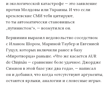
и экологической катастрофе — это заявление
против Молдовы или Украины. И что если
кремлевские СМИ тебя цитируют,
то ты автоматически становишься
„путинистом“», — возмутился он.
Вершинин выразил недовольство соседством
с Иланом Шором, Мариной Таубер и Евгенией
Гуцул, которых включили ранее в базу
«Миротворца» раньше. «Что же касается AUR
de Chișinău — сравнение боле удачное. Джордже
Симион в этой базе уже два года», — написал
он и добавил, что когда «отсутствуют аргументы,
остаются ярлыки, аналогии и словесные игры».