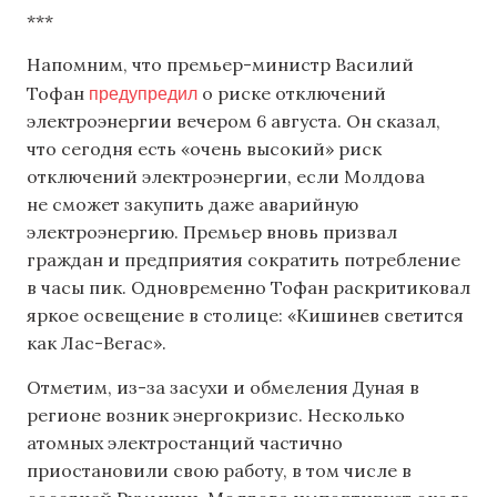
***
Напомним, что премьер-министр Василий
предупредил
Тофан
о риске отключений
электроэнергии вечером 6 августа. Он сказал,
что сегодня есть «очень высокий» риск
отключений электроэнергии, если Молдова
не сможет закупить даже аварийную
электроэнергию. Премьер вновь призвал
граждан и предприятия сократить потребление
в часы пик. Одновременно Тофан раскритиковал
яркое освещение в столице: «Кишинев светится
как Лас-Вегас».
Отметим, из-за засухи и обмеления Дуная в
регионе возник энергокризис. Несколько
атомных электростанций частично
приостановили свою работу, в том числе в