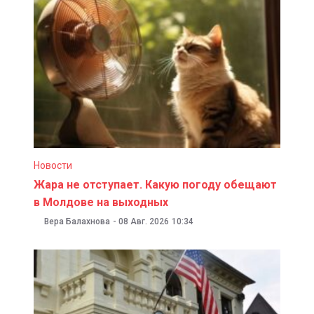
Новости
Жара не отступает. Какую погоду обещают
в Молдове на выходных
Вера Балахнова
-
08 Авг. 2026
10:34