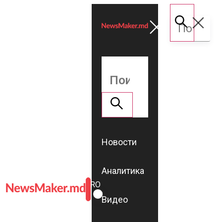
Новости
Аналитика
ROMÂNĂ
RU
Видео