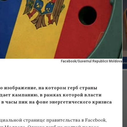
Facebook/Guvernul Republicii Moldova
 изображение, на котором герб страны
дает кампанию, в рамках которой власти
 часы пик на фоне энергетического кризиса
иальной странице правительства в Facebook,
и Молдова. Однако герб на желтой полосе