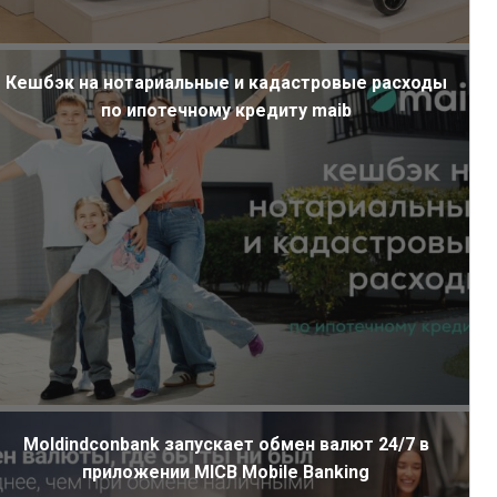
Кешбэк на нотариальные и кадастровые расходы
по ипотечному кредиту maib
Moldindconbank запускает обмен валют 24/7 в
приложении MICB Mobile Banking