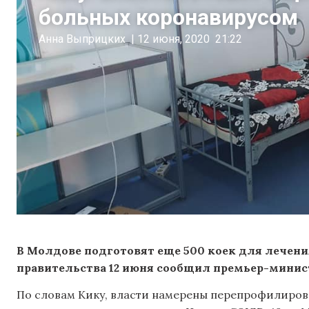
больных коронавирусом
Анна Выприцких
|
12 июня, 2020
21:22
В Молдове подготовят еще 500 коек для лечени
правительства 12 июня сообщил премьер-минис
По словам Кику, власти намерены перепрофилиров