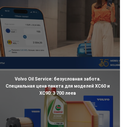
Volvo Oil Service: безусловная забота.
Специальная цена пакета для моделей XC60 и
XC90: 3 700 леев