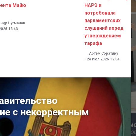
дента Майю
НАРЭ и
потребовала
парламентских
андр Нугманов
слушаний перед
2026
13:43
утверждением
тарифа
Артём Сэрэтяну
-
24 Июл 2026
12:04
равительство
ие с некорректным