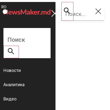
ROMÂNĂ
Поддержать
RU
NM
Новости
Аналитика
Видео