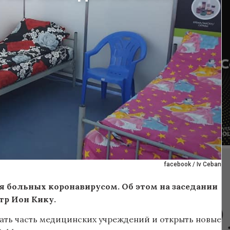
facebook / Iv Ceban
я больных коронавирусом. Об этом на заседании
тр Ион Кику.
ать часть медицинских учреждений и открыть новые