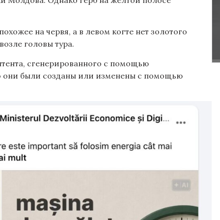
охожее на червя, а в левом когте нет золотого
возле головы тура.
нтента, сгенерированного с помощью
что они были созданы или изменены с помощью