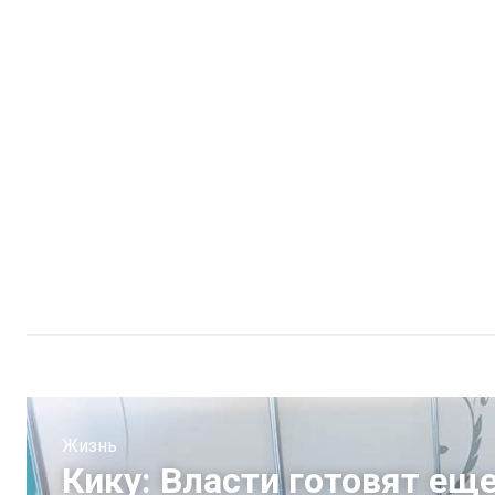
Жизнь
Кику: Власти готовят еще