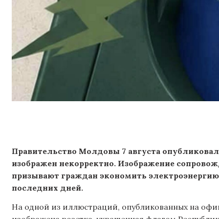
Правительство Молдовы 7 августа опубликовало
изображен некорректно. Изображение сопровож
призывают граждан экономить электроэнергию в
последних дней.
На одной из иллюстраций, опубликованных на офиц
изображена розетка, украшенная флагом Республик