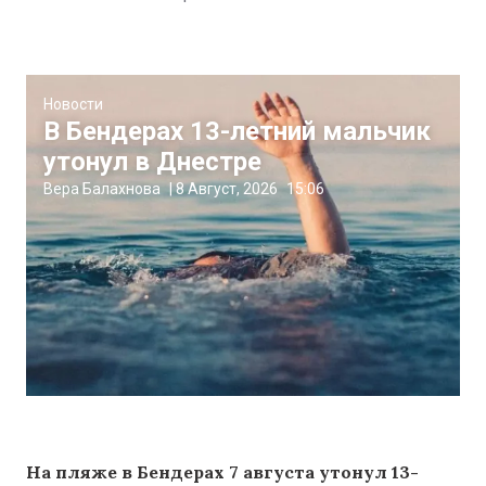
Новости
В Бендерах 13-летний мальчик
утонул в Днестре
Вера Балахнова
|
8 Август, 2026
15:06
На пляже в Бендерах 7 августа утонул 13-