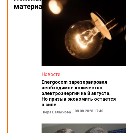
материалы
Новости
Energocom зарезервировал
необходимое количество
электроэнергии на 8 августа.
Но призыв экономить остается
в силе
08.08.2026 17:40
Вера Балахнова