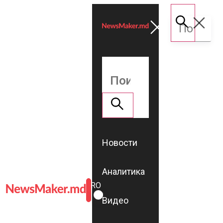
Новости
Аналитика
ROMÂNĂ
RU
Видео