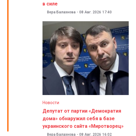
в силе
Вера Балахнова
-
08 Авг. 2026
17:40
Новости
Депутат от партии «Демократия
дома» обнаружил себя в базе
украинского сайта «Миротворец»
Вера Балахнова
-
08 Авг. 2026
16:02