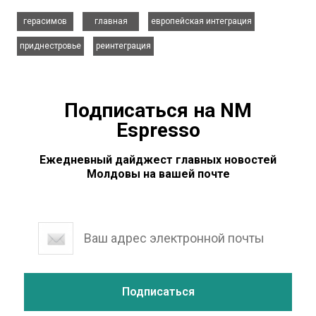
,
,
,
герасимов
главная
европейская интеграция
,
приднестровье
реинтеграция
Подписаться на NM
Espresso
Ежедневный дайджест главных новостей
Молдовы на вашей почте