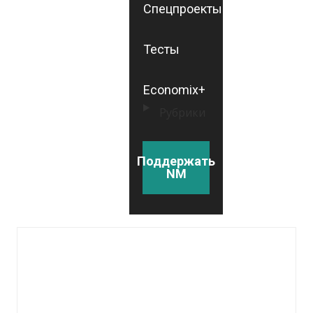
Спецпроекты
Тесты
Economix+
Рубрики
Поддержать
NM