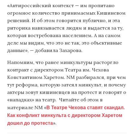
«Антироссийский контекст — им пропитано
огромное количество принимаемых Кишиневом
решений. И об этом говорится публично, и эта
риторика навязывается людям и выдается за ту,
которая востребована населением. А на самом
деле мы видим, что это не так, это объективные
данные», — добавила Захарова.
Напомним, что ранее минкультуры расторгло
контракт с директором Театра им. Чехова
Константином Харетом. NM разбирался, при чем
тут реформа, которую затеял минкульт, и почему
актеры зовут кишиневцев на протест и говорят о
«нападках» на театр. Читайте об этом в
В Театре Чехова ставят скандал.
материале NM «
Как конфликт минкульта с директором Харетом
дошел до протеста
».