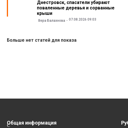
Днестровск, спасатели убирают
поваленные деревья и сорванные
крыши
07.08.2026 09:03
Вера Балахнова
Больше нет статей для показа
Общая информация
Ру
С