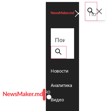
Новости
Аналитика
ROMÂNĂ
RU
Видео