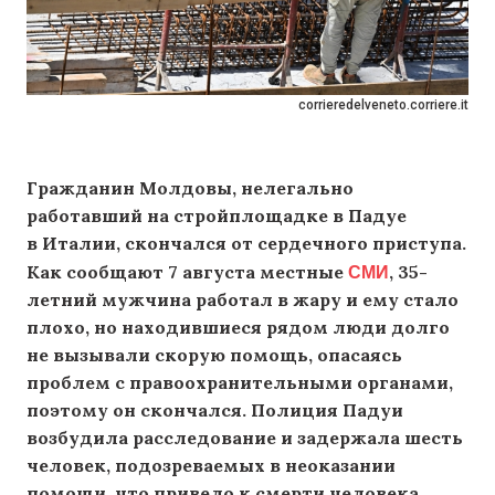
corrieredelveneto.corriere.it
Гражданин Молдовы, нелегально
работавший на стройплощадке в Падуе
в Италии, скончался от сердечного приступа.
СМИ
Как сообщают 7 августа местные
, 35-
летний мужчина работал в жару и ему стало
плохо, но находившиеся рядом люди долго
не вызывали скорую помощь, опасаясь
проблем с правоохранительными органами,
поэтому он скончался. Полиция Падуи
возбудила расследование и задержала шесть
человек, подозреваемых в неоказании
помощи, что привело к смерти человека.