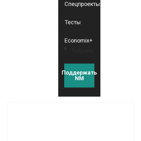
Спецпроекты
Тесты
Economix+
Рубрики
Поддержать
NM