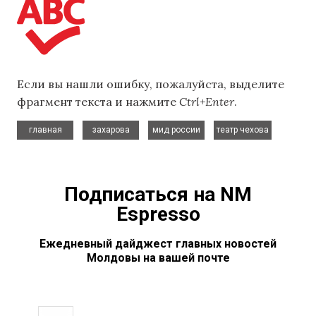
Если вы нашли ошибку, пожалуйста, выделите
фрагмент текста и нажмите
Ctrl+Enter
.
,
,
,
главная
захарова
мид россии
театр чехова
Подписаться на NM
Espresso
Ежедневный дайджест главных новостей
Молдовы на вашей почте