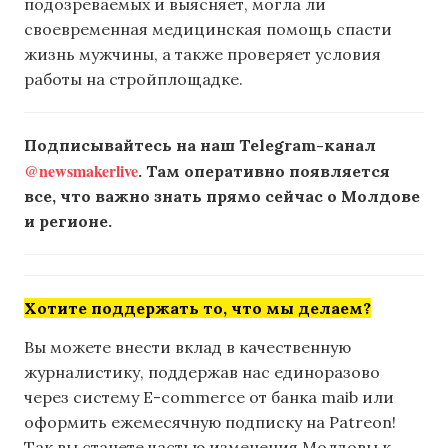
подозреваемых и выясняет, могла ли
своевременная медицинская помощь спасти
жизнь мужчины, а также проверяет условия
работы на стройплощадке.
Подписывайтесь на наш Telegram-канал
@newsmakerlive
. Там оперативно появляется
все, что важно знать прямо сейчас о Молдове
и регионе.
Хотите поддержать то, что мы делаем?
Вы можете внести вклад в качественную
журналистику, поддержав нас единоразово
через систему E-commerce от банка maib или
оформить ежемесячную подписку на Patreon!
Так вы станете частью изменения Молдовы к