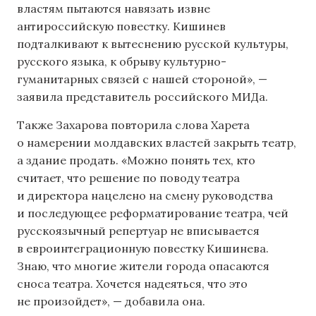
властям пытаются навязать извне
антироссийскую повестку. Кишинев
подталкивают к вытеснению русской культуры,
русского языка, к обрыву культурно-
гуманитарных связей с нашей стороной», —
заявила представитель российского МИДа.
Также Захарова повторила слова Харета
о намерении молдавских властей закрыть театр,
а здание продать. «Можно понять тех, кто
считает, что решение по поводу театра
и директора нацелено на смену руководства
и последующее реформатирование театра, чей
русскоязычный репертуар не вписывается
в евроинтеграционную повестку Кишинева.
Знаю, что многие жители города опасаются
сноса театра. Хочется надеяться, что это
не произойдет», — добавила она.