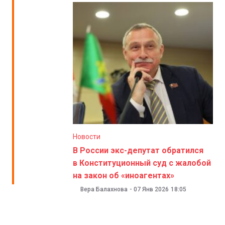
Новости
В России экс-депутат обратился
в Конституционный суд с жалобой
на закон об «иноагентах»
Вера Балахнова
-
07 Янв 2026
18:05