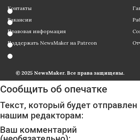
Контакты
Га
Вакансии
Ра
Правовая информация
Со
Поддержать NewsMaker на Patreon
От
© 2025 NewsMaker. Все права защищены.
Сообщить об опечатке
Текст, который будет отправлен
нашим редакторам:
Ваш комментарий
(необязательно):