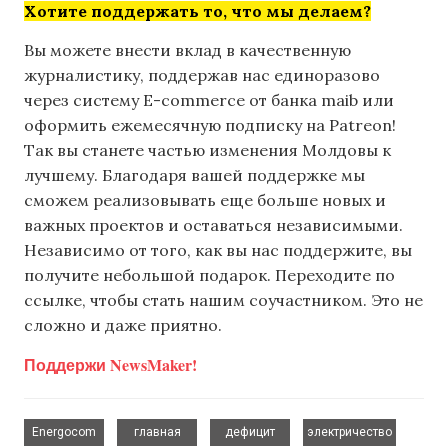
Хотите поддержать то, что мы делаем?
Вы можете внести вклад в качественную
журналистику, поддержав нас единоразово
через систему E-commerce от банка maib или
оформить ежемесячную подписку на Patreon!
Так вы станете частью изменения Молдовы к
лучшему. Благодаря вашей поддержке мы
сможем реализовывать еще больше новых и
важных проектов и оставаться независимыми.
Независимо от того, как вы нас поддержите, вы
получите небольшой подарок. Переходите по
ссылке, чтобы стать нашим соучастником. Это не
сложно и даже приятно.
Поддержи NewsMaker!
,
,
,
Energocom
главная
дефицит
электричество