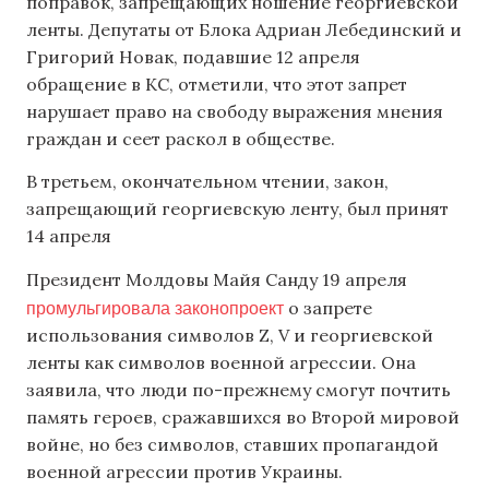
поправок, запрещающих ношение георгиевской
ленты. Депутаты от Блока Адриан Лебединский и
Григорий Новак, подавшие 12 апреля
обращение в КС, отметили, что этот запрет
нарушает право на свободу выражения мнения
граждан и сеет раскол в обществе.
В третьем, окончательном чтении, закон,
запрещающий георгиевскую ленту, был принят
14 апреля
Президент Молдовы Майя Санду 19 апреля
промульгировала законопроект
о запрете
использования символов Z, V и георгиевской
ленты как символов военной агрессии. Она
заявила, что люди по-прежнему смогут почтить
память героев, сражавшихся во Второй мировой
войне, но без символов, ставших пропагандой
военной агрессии против Украины.