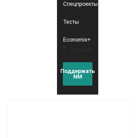
Спецпроекты
Тесты
Economix+
Рубрики
Поддержать
NM