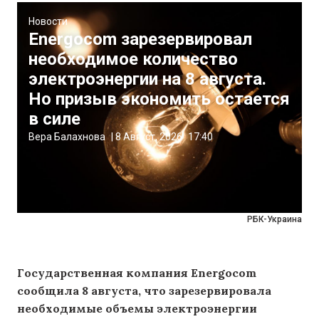
Новости
Energocom зарезервировал
необходимое количество
электроэнергии на 8 августа.
Но призыв экономить остается
в силе
Вера Балахнова
|
8 Август, 2026
17:40
РБК-Украина
Государственная компания Energocom
сообщила 8 августа, что зарезервировала
необходимые объемы электроэнергии