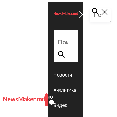
Новости
Аналитика
ROMÂNĂ
RU
Видео