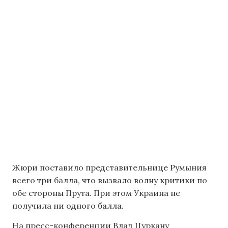
Жюри поставило представительнице Румыния
всего три балла, что вызвало волну критики по
обе стороны Прута. При этом Украина не
получила ни одного балла.
На пресс-конференции Влад Цуркану