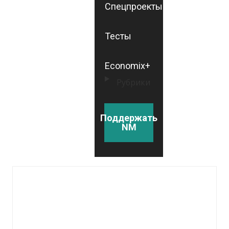
Спецпроекты
Тесты
Economix+
Рубрики
Поддержать
NM