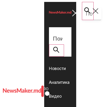
Новости
Аналитика
ROMÂNĂ
RU
Видео