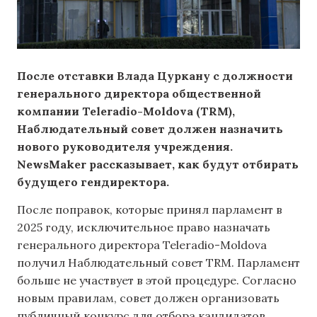
После отставки Влада Цуркану с должности
генерального директора общественной
компании Teleradio-Moldova (TRM),
Наблюдательный совет должен назначить
нового руководителя учреждения.
NewsMaker рассказывает, как будут отбирать
будущего гендиректора.
После поправок, которые принял парламент в
2025 году, исключительное право назначать
генерального директора Teleradio-Moldova
получил Наблюдательный совет TRM. Парламент
больше не участвует в этой процедуре. Согласно
новым правилам, совет должен организовать
публичный конкурс для отбора кандидатов,