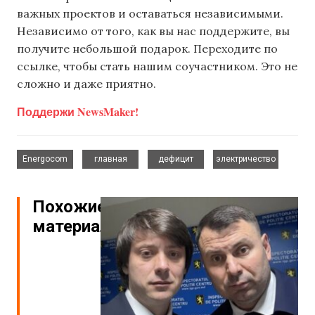
важных проектов и оставаться независимыми.
Независимо от того, как вы нас поддержите, вы
получите небольшой подарок. Переходите по
ссылке, чтобы стать нашим соучастником. Это не
сложно и даже приятно.
Поддержи NewsMaker!
,
,
,
Energocom
главная
дефицит
электричество
Похожие
материалы