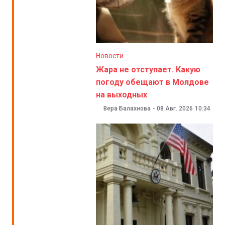
Новости
Жара не отступает. Какую
погоду обещают в Молдове
на выходных
Вера Балахнова
-
08 Авг. 2026
10:34