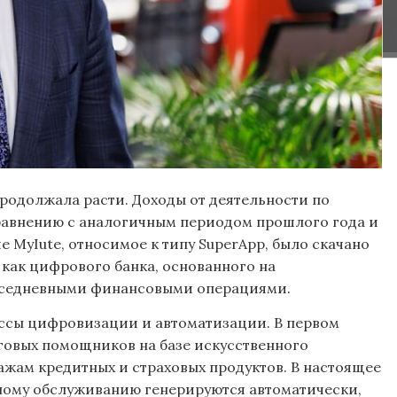
продолжала расти. Доходы от деятельности по
сравнению с аналогичным периодом прошлого года и
 MyIute, относимое к типу SuperApp, было скачано
e как цифрового банка, основанного на
вседневными финансовыми операциями.
ессы цифровизации и автоматизации. В первом
говых помощников на базе искусственного
ажам кредитных и страховых продуктов. В настоящее
ному обслуживанию генерируются автоматически,