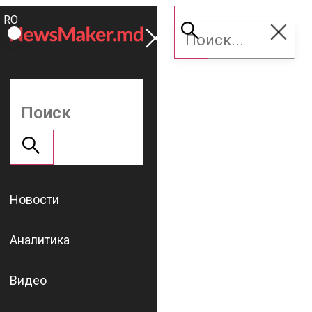
ROMÂNĂ
Поддержать
RU
NM
Новости
Аналитика
Видео