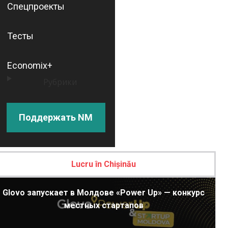
Спецпроекты
Тесты
Economix+
Рубрики
Поддержать NM
Lucru în Chișinău
Glovo запускает в Молдове «Power Up» — конкурс
местных стартапов