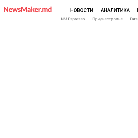
НОВОСТИ
АНАЛИТИКА
NM Espresso
Приднестровье
Гага