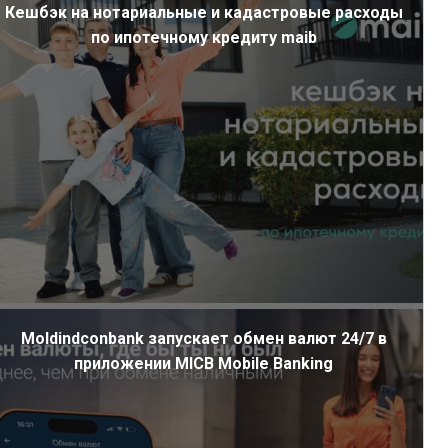
Кешбэк на нотариальные и кадастровые расходы
по ипотечному кредиту maib
Moldindconbank запускает обмен валют 24/7 в
приложении MICB Mobile Banking