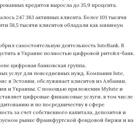
ированных кредитов выросла до 35,9 процента.
алось 247 383 активных клиента. Более 101 тысячи
чти 58,5 тысячи клиентов обладали как минимум
брил самостоятельную деятельность IuteBank. В
пустить в Украине полностью цифровой ритейл-банк.
ропе цифровая банковская группа,
х услуг для повседневных нужд. Компания Iute,
ис в Эстонии, обслуживает клиентов из Албании,
ии и Украины. С помощью приложения MyIute и
ставляет цифровые финансовые услуги, в том числе
редитованию и по посредничеству в сфере
ость за счет собственного капитала, депозитов и
ируемом рынке Франкфуртской фондовой биржи и на