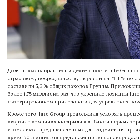
Доля новых направлений деятельности Iute Group 
страховому посредничеству выросли на 71,4 % по 
составили 5,6 % общих доходов Группы. Приложение
более 1,75 миллиона раз, что укрепило позиции Iut
интегрированном приложении для управления по
Кроме того, Iute Group продолжила ускорять проц
квартале компания внедрила в Албании первых тор
интеллекта, предназначенных для содействия прод
время 70 процентов предложений по послепродаж