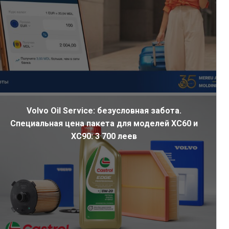
Volvo Oil Service: безусловная забота.
Специальная цена пакета для моделей XC60 и
XC90: 3 700 леев