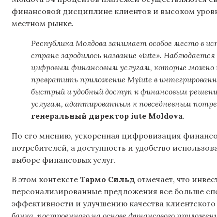
финансовой дисциплине клиентов и высоком уровне
местном рынке.
Республика Молдова занимает особое место в ис
стране зародилось название «iute». Наблюдает
цифровым финансовым услугам, которые можно 
превратить приложение Myiute в интегрирован
быстрый и удобный доступ к финансовым решен
услугам, адаптированным к повседневным потр
генеральный директор iute Moldova
.
По его мнению, ускоренная цифровизация финансо
потребителей, а доступность и удобство использо
выборе финансовых услуг.
В этом контексте
Тармо Сильд
отмечает, что инвес
персонализированные предложения все больше с
эффективности и улучшению качества клиентского 
банка, построенного на основе финансового приложен