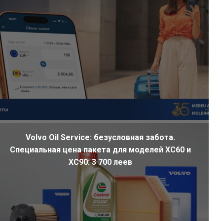
Volvo Oil Service: безусловная забота.
Специальная цена пакета для моделей XC60 и
XC90: 3 700 леев