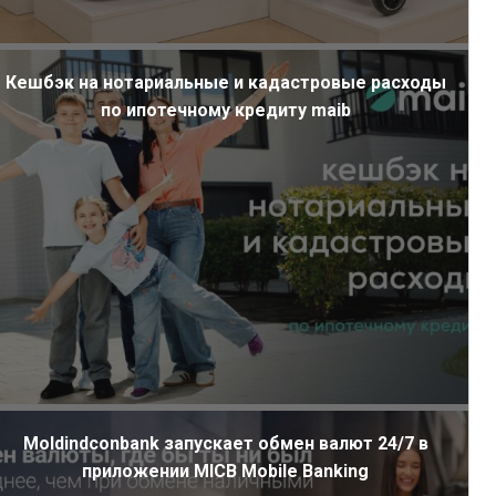
Кешбэк на нотариальные и кадастровые расходы
по ипотечному кредиту maib
Moldindconbank запускает обмен валют 24/7 в
приложении MICB Mobile Banking