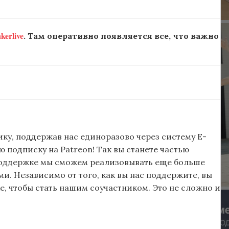
erlive
. Там оперативно появляется все, что важно
ку, поддержав нас единоразово через систему E-
подписку на Patreon! Так вы станете частью
поддержке мы сможем реализовывать еще больше
и. Независимо от того, как вы нас поддержите, вы
, чтобы стать нашим соучастником. Это не сложно и