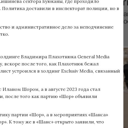
 Кишинева сектора Буюканы, где проходило
. Политика доставили в инспекторат полиции, но в
нство и административное дело за неподчинение
тко.
 холдинге Владимира Плахотнюка General Media
оду, вскоре после того, как Плахотнюк бежал
ист устроился в холдинг Exclusiv Media, связанный
с Иланом Шором, а в августе 2023 года стал
и, после того как партию «Шор» объявили
тику партии «Шор», а в мероприятиях «Шанса»
р». К тому же в «Шанс» открыто заявили, что