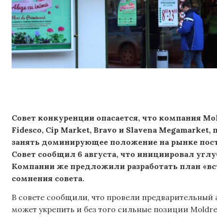
Совет конкуренции опасается, что компания Mol
Fidesco, Cip Market, Bravo и Slavena Megamarket
занять доминирующее положение на рынке пост
Совет сообщил 6 августа, что инициировал углу
Компании же предложили разработать план «вст
сомнения совета.
В совете сообщили, что провели предварительный 
может укрепить и без того сильные позиции Moldre