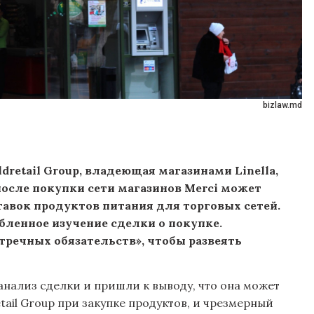
bizlaw.md
dretail Group, владеющая магазинами Linella,
, после покупки сети магазинов Merci может
авок продуктов питания для торговых сетей.
бленное изучение сделки о покупке.
речных обязательств», чтобы развеять
анализ сделки и пришли к выводу, что она может
tail Group при закупке продуктов, и чрезмерный