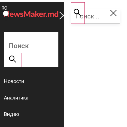
ROMÂNĂ
Поддержать
RU
NM
Новости
Аналитика
Видео