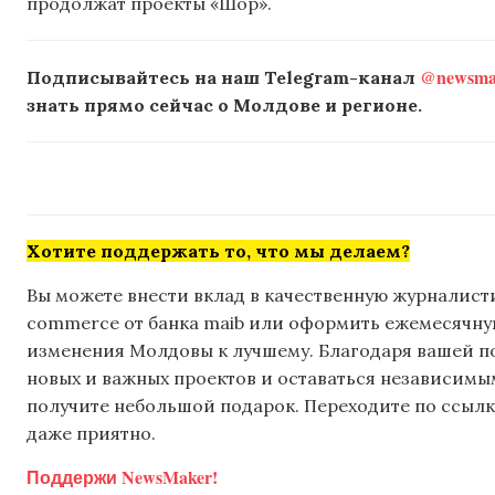
продолжат проекты «Шор».
@newsmak
Подписывайтесь на наш Telegram-канал
знать прямо сейчас о Молдове и регионе.
Хотите поддержать то, что мы делаем?
Вы можете внести вклад в качественную журналисти
commerce от банка maib или оформить ежемесячную 
изменения Молдовы к лучшему. Благодаря вашей 
новых и важных проектов и оставаться независимым
получите небольшой подарок. Переходите по ссылке
даже приятно.
Поддержи NewsMaker!