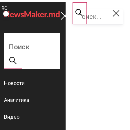
ROMÂNĂ
Поддержать
RU
NM
Новости
Аналитика
Видео