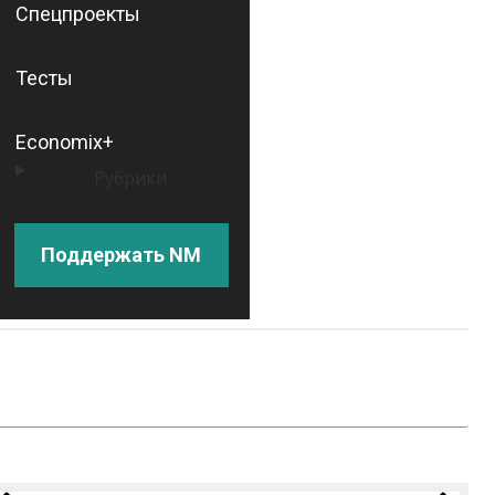
Спецпроекты
Тесты
Economix+
Рубрики
Поддержать NM