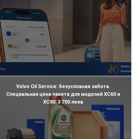
Volvo Oil Service: безусловная забота.
Специальная цена пакета для моделей XC60 и
XC90: 3 700 леев