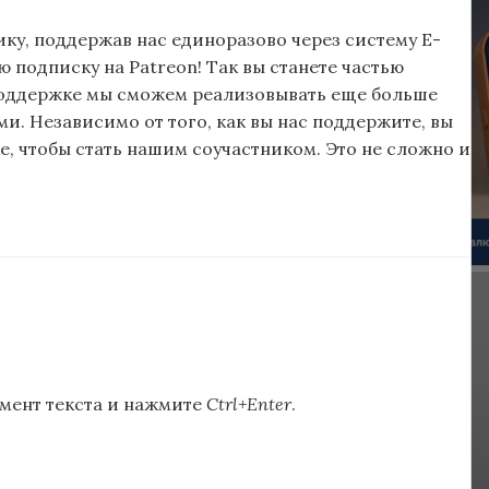
ку, поддержав нас единоразово через систему E-
подписку на Patreon! Так вы станете частью
поддержке мы сможем реализовывать еще больше
и. Независимо от того, как вы нас поддержите, вы
, чтобы стать нашим соучастником. Это не сложно и
мент текста и нажмите
Ctrl+Enter
.