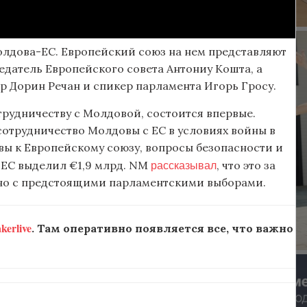
лдова-ЕС. Европейский союз на нем представляют
едатель Европейского совета Антониу Кошта, а
 Дорин Речан и спикер парламента Игорь Гросу.
рудничеству с Молдовой, состоится впервые.
сотрудничество Молдовы с ЕС в условиях войны в
ы к Европейскому союзу, вопросы безопасности и
рассказывал
 ЕС выделил €1,9 млрд. NM
, что это за
зано с предстоящими парламентскими выборами.
erlive
. Там оперативно появляется все, что важно