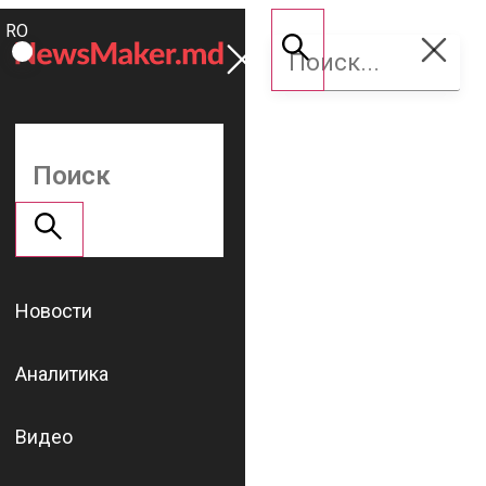
ROMÂNĂ
Поддержать
RU
NM
Новости
Аналитика
Видео