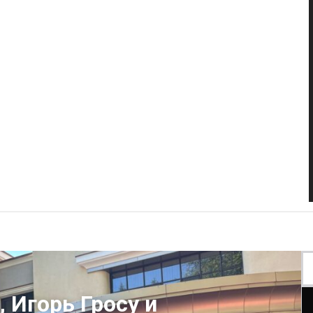
 Игорь Гросу и