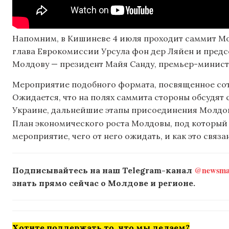
Напомним, в Кишиневе 4 июля проходит саммит Мо
глава Еврокомиссии Урсула фон дер Ляйен и предс
Молдову — президент Майя Санду, премьер-министр
Мероприятие подобного формата, посвященное сот
Ожидается, что на полях саммита стороны обсудят 
Украине, дальнейшие этапы присоединения Молдов
План экономического роста Молдовы, под который
мероприятие, чего от него ожидать, и как это свя
@newsmak
Подписывайтесь на наш Telegram-канал
знать прямо сейчас о Молдове и регионе.
Хотите поддержать то, что мы делаем?