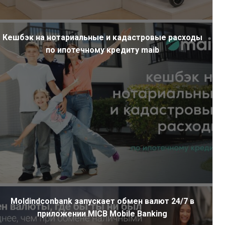
Кешбэк на нотариальные и кадастровые расходы
по ипотечному кредиту maib
Moldindconbank запускает обмен валют 24/7 в
приложении MICB Mobile Banking