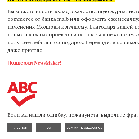
Вы можете внести вклад в качественную журналисти
commerce от банка maib или оформить ежемесячную 
изменения Молдовы к лучшему. Благодаря вашей 
новых и важных проектов и оставаться независимым
получите небольшой подарок. Переходите по ссылке
даже приятно.
Поддержи NewsMaker!
Если вы нашли ошибку, пожалуйста, выделите фраг
,
,
главная
ес
саммит молдова-ес