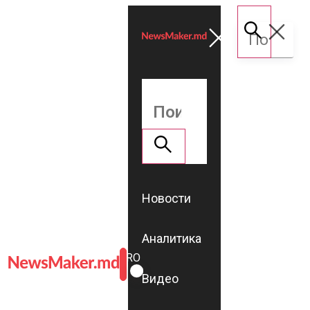
Новости
Аналитика
ROMÂNĂ
RU
Видео