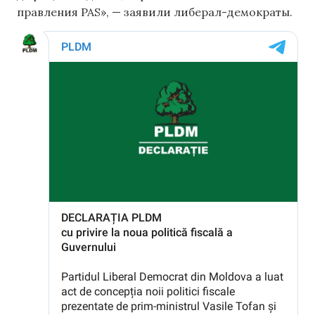
правления PAS», — заявили либерал-демократы.