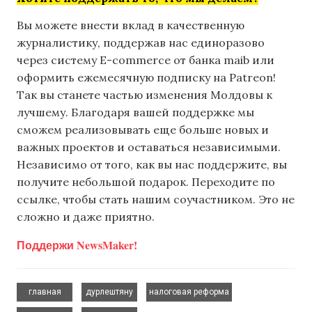
Вы можете внести вклад в качественную
журналистику, поддержав нас единоразово
через систему E-commerce от банка maib или
оформить ежемесячную подписку на Patreon!
Так вы станете частью изменения Молдовы к
лучшему. Благодаря вашей поддержке мы
сможем реализовывать еще больше новых и
важных проектов и оставаться независимыми.
Независимо от того, как вы нас поддержите, вы
получите небольшой подарок. Переходите по
ссылке, чтобы стать нашим соучастником. Это не
сложно и даже приятно.
Поддержи NewsMaker!
,
,
,
главная
дурлештяну
налоговая реформа
,