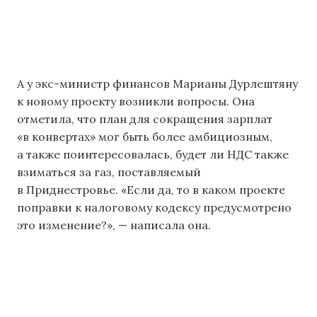
А у экс-министр финансов Марианы Дурлештяну
к новому проекту возникли вопросы. Она
отметила, что план для сокращения зарплат
«в конвертах» мог быть более амбициозным,
а также поинтересовалась, будет ли НДС также
взиматься за газ, поставляемый
в Приднестровье. «Если да, то в каком проекте
поправки к налоговому кодексу предусмотрено
это изменение?», — написала она.