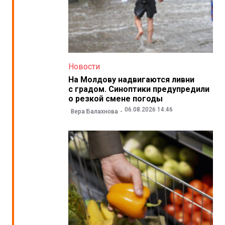
Новости
На Молдову надвигаются ливни
с градом. Синоптики предупредили
о резкой смене погоды
06.08.2026 14:46
Вера Балахнова