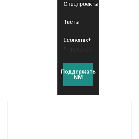
Спецпроекты
Тесты
Economix+
Рубрики
Поддержать
NM