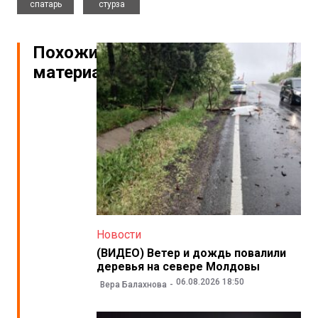
спатарь
стурза
Похожие
материалы
Новости
(ВИДЕО) Ветер и дождь повалили
деревья на севере Молдовы
06.08.2026 18:50
Вера Балахнова