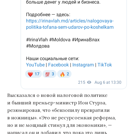
Высказался о новой налоговой политике
и бывший премьер-министр Ион Стурза,
резюмировав, что «бензопилу превратили
в ножницы». «Это не ресурсоемкая реформа,
но и не мощный стимул для экономики», —
написал он и добавил, что пока это лишь