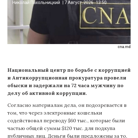
Николай Пахольницкий
|
7 Август, 2026
13:50
cna.md
Национальный центр по борьбе с коррупцией
и Антикоррупционная прокуратура провели
обыски и задержали на 72 часа мужчину по
делу об активной коррупции.
Согласно материалам дела, он подозревается в
том, что через электронные кошельки
содействовал переводу $60 тыс., которые были
частью общей суммы $120 тыс. для подкупа
публичных лиц. Деньги были предложены за то,