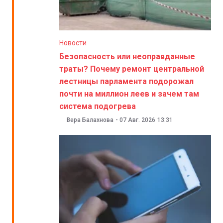
Новости
Безопасность или неоправданные
траты? Почему ремонт центральной
лестницы парламента подорожал
почти на миллион леев и зачем там
система подогрева
Вера Балахнова
-
07 Авг. 2026
13:31