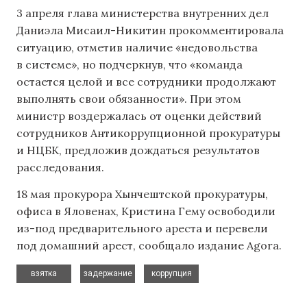
3 апреля глава министерства внутренних дел
Даниэла Мисаил-Никитин прокомментировала
ситуацию, отметив наличие «недовольства
в системе», но подчеркнув, что «команда
остается целой и все сотрудники продолжают
выполнять свои обязанности». При этом
министр воздержалась от оценки действий
сотрудников Антикоррупционной прокуратуры
и НЦБК, предложив дождаться результатов
расследования.
18 мая прокурора Хынчештской прокуратуры,
офиса в Яловенах, Кристина Гему освободили
из-под предварительного ареста и перевели
под домашний арест, сообщало издание Agora.
,
,
взятка
задержание
коррупция