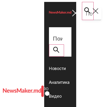
Новости
Аналитика
ROMÂNĂ
RU
Видео