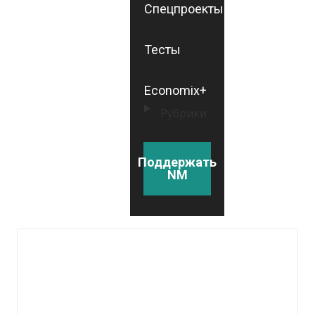
Спецпроекты
Тесты
Economix+
Рубрики
Поддержать
NM