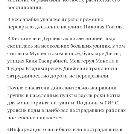
восстановили.
В Бессарабке упавшее дерево временно
перекрыло движение на улице Николая Гоголя.
В Кишиневе и Дурлештах после ливней вода
скопилась на нескольких больших улицах, в том
числе на Мунчештском шоссе, бульваре Дачия,
улицах Каля Басарабией, Мештерул Маноле и
Тудора Владимиреску. Движение транспорта
затруднилось, но дороги не перекрывали.
Ночью спасатели дополнительно направили
группы в населенные пункты вдоль реки Ботна
для мониторинга ситуации. По данным ГИЧС,
уровень воды в наиболее пострадавших районах
постепенно снижается.
«Информация о погибших или пострадавших в