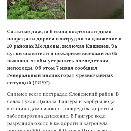
Сильные дожди 6 июня подтопили дома,
повредили дороги и затруднили движение в
10 районах Молдовы, включая Кишинев. За
сутки спасатели и пожарные выехали на 65
вызовов, чтобы устранить последствия
непогоды. Об этом 7 июня сообщил
Генеральный инспекторат чрезвычайных
ситуаций (ГИЧС).
Сильнее всего пострадал Яловенский район. В
селах Пухой, Цыпала, Гангура и Карбуна вода
затопила дома и дворы, повредила дороги и
заблокировала движение. В Гангуре вода
разрушила около 8 км дороги и затронула
примерно 100 домов. В Пухое и Цыпале вода