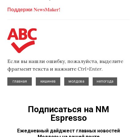
Поддержи NewsMaker!
Если вы нашли ошибку, пожалуйста, выделите
фрагмент текста и нажмите
Ctrl+Enter
.
,
,
,
главная
кишинев
молдова
непогода
Подписаться на NM
Espresso
Ежедневный дайджест главных новостей
Молдовы на вашей почте