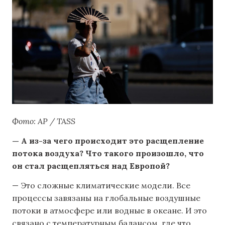
Фото: AP / TASS
— А из-за чего происходит это расщепление
потока воздуха? Что такого произошло, что
он стал расщепляться над Европой?
— Это сложные климатические модели. Все
процессы завязаны на глобальные воздушные
потоки в атмосфере или водные в океане. И это
связано с температурным балансом, где что