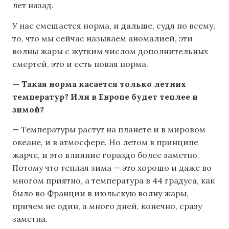
лет назад.
У нас смещается норма, и дальше, судя по всему,
то, что мы сейчас называем аномалией, эти
волны жары с жутким числом дополнительных
смертей, это и есть новая норма.
— Такая норма касается только летних
температур? Или в Европе будет теплее и
зимой?
— Температуры растут на планете и в мировом
океане, и в атмосфере. Но летом в принципе
жарче, и это влияние гораздо более заметно.
Потому что теплая зима — это хорошо и даже во
многом приятно, а температура в 44 градуса, как
было во Франции в июльскую волну жары,
причем не один, а много дней, конечно, сразу
заметна.