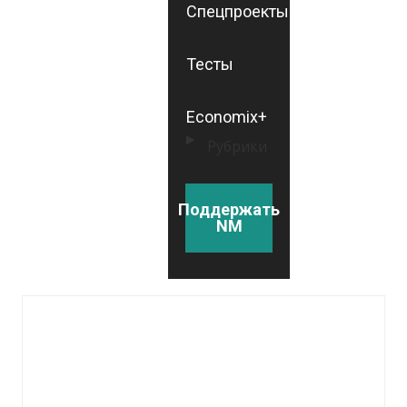
Спецпроекты
Тесты
Economix+
Рубрики
Поддержать
NM