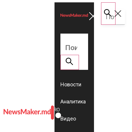
Новости
Аналитика
ROMÂNĂ
RU
Видео