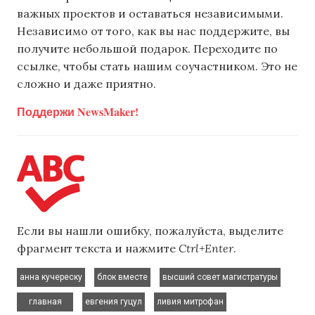
важных проектов и оставаться независимыми.
Независимо от того, как вы нас поддержите, вы
получите небольшой подарок. Переходите по
ссылке, чтобы стать нашим соучастником. Это не
сложно и даже приятно.
Поддержи NewsMaker!
Если вы нашли ошибку, пожалуйста, выделите
фрагмент текста и нажмите
Ctrl+Enter
.
,
,
,
анна кучереску
блок вместе
высший совет магистратуры
,
,
главная
евгения гуцул
ливия митрофан