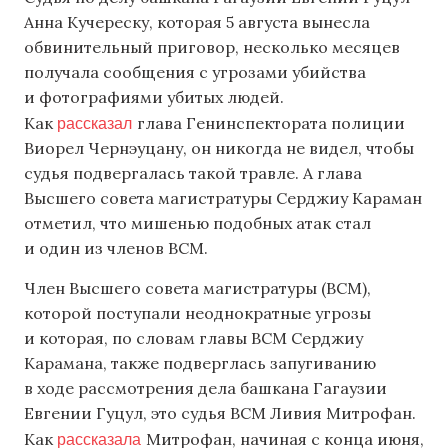
Анна Кучереску, которая 5 августа вынесла
обвинительный приговор, несколько месяцев
получала сообщения с угрозами убийства
и фотографиями убитых людей.
рассказал
Как
глава Генинспектората полиции
Виорел Чернэуцану, он никогда не видел, чтобы
судья подвергалась такой травле. А глава
Высшего совета магистратуры Серджиу Караман
отметил, что мишенью подобных атак стал
и один из членов ВСМ.
Член Высшего совета магистратуры (ВСМ),
которой поступали неоднократные угрозы
и которая, по словам главы ВСМ Серджиу
Карамана, также подверглась запугиванию
в ходе рассмотрения дела башкана Гагаузии
Евгении Гуцул, это судья ВСМ Ливия Митрофан.
рассказала
Как
Митрофан, начиная с конца июня,