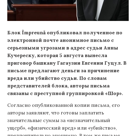
Блок Împreună опубликовал полученное по
электронной почте анонимное письмо с
серьезными угрозами в адрес судьи Анны
Кучереску, которая 5 августа вынесла
приговор башкану Гагаузии Евгении Гуцул. В
письме предлагают деньги за причинение
вреда или убийство судьи. По словам
представителей блока, авторы письма
связаны с преступной группировкой «Шор».
Согласно опубликованной копии письма, его
авторы заявляют, что готовы заплатить
значительные суммы за «незначительный
ущерб», «физический вред» или «убийство»,
предпочтительно анонимно. В том же письме