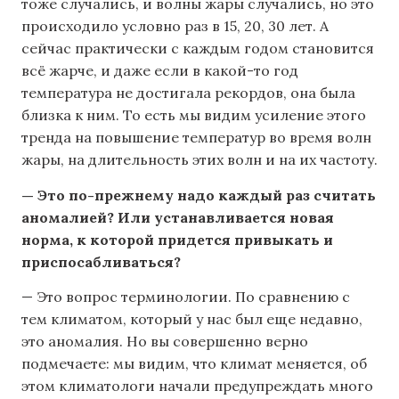
тоже случались, и волны жары случались, но это
происходило условно раз в 15, 20, 30 лет. А
сейчас практически с каждым годом становится
всё жарче, и даже если в какой-то год
температура не достигала рекордов, она была
близка к ним. То есть мы видим усиление этого
тренда на повышение температур во время волн
жары, на длительность этих волн и на их частоту.
— Это по-прежнему надо каждый раз считать
аномалией? Или устанавливается новая
норма, к которой придется привыкать и
приспосабливаться?
— Это вопрос терминологии. По сравнению с
тем климатом, который у нас был еще недавно,
это аномалия. Но вы совершенно верно
подмечаете: мы видим, что климат меняется, об
этом климатологи начали предупреждать много