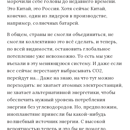
морочили себе головы до недавнего времени.
Это Китай, это Россия. Хотя сейчас Китай,
конечно, один из лидеров в производстве,
например, солнечных батарей.
В общем, страны не смогли объединиться, не
смогли коллективно это всё сделать, и теперь,
по всей видимости, остановить глобальное
потепление уже невозможно. То есть мы уже
въехали в эту меняющуюся систему. И даже если
все сейчас перестанут выбрасывать СО2,
перейдут на… Даже на знаю, на что тут можно
переходить: не хватает атомных электростанций,
не хватает альтернативной энергетики, чтобы
обеспечить нужный уровень потребления
энергии без углеводородов. Но, предположим,
инопланетяне принесли бы какой-нибудь
волшебный источник энергии. С высокой
вероятностью теперь и это бы не помогло.