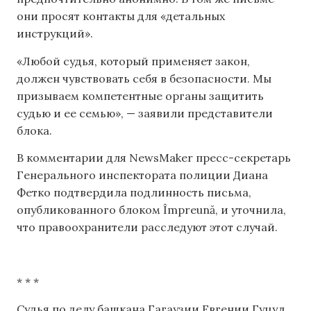
они просят контакты для «детальных
инструкций».
«Любой судья, который применяет закон,
должен чувствовать себя в безопасности. Мы
призываем компетентные органы защитить
судью и ее семью», — заявили представители
блока.
В комментарии для NewsMaker пресс-секретарь
Генерального инспектората полиции Диана
Фетко подтвердила подлинность письма,
опубликованного блоком Împreună, и уточнила,
что правоохранители расследуют этот случай.
* * *
Судья по делу башкана Гагаузии Евгении Гуцул