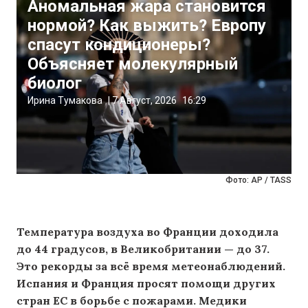
Аномальная жара становится
нормой? Как выжить? Европу
спасут кондиционеры?
Объясняет молекулярный
биолог
Ирина Тумакова
|
7 Август, 2026
16:29
Фото: AP / TASS
Температура воздуха во Франции доходила
до 44 градусов, в Великобритании — до 37.
Это рекорды за всё время метеонаблюдений.
Испания и Франция просят помощи других
стран ЕС в борьбе с пожарами. Медики