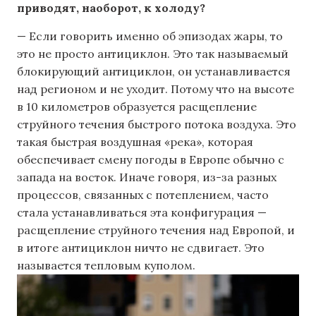
приводят, наоборот, к холоду?
— Если говорить именно об эпизодах жары, то
это не просто антициклон. Это так называемый
блокирующий антициклон, он устанавливается
над регионом и не уходит. Потому что на высоте
в 10 километров образуется расщепление
струйного течения быстрого потока воздуха. Это
такая быстрая воздушная «река», которая
обеспечивает смену погоды в Европе обычно с
запада на восток. Иначе говоря, из-за разных
процессов, связанных с потеплением, часто
стала устанавливаться эта конфигурация —
расщепление струйного течения над Европой, и
в итоге антициклон ничто не сдвигает. Это
называется тепловым куполом.