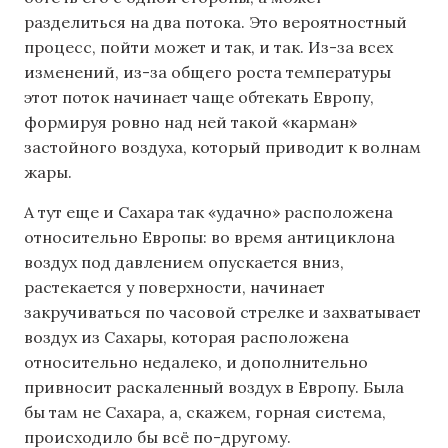
разделиться на два потока. Это вероятностный
процесс, пойти может и так, и так. Из-за всех
изменений, из-за общего роста температуры
этот поток начинает чаще обтекать Европу,
формируя ровно над ней такой «карман»
застойного воздуха, который приводит к волнам
жары.
А тут еще и Сахара так «удачно» расположена
относительно Европы: во время антициклона
воздух под давлением опускается вниз,
растекается у поверхности, начинает
закручиваться по часовой стрелке и захватывает
воздух из Сахары, которая расположена
относительно недалеко, и дополнительно
привносит раскаленный воздух в Европу. Была
бы там не Сахара, а, скажем, горная система,
происходило бы всё по-другому.