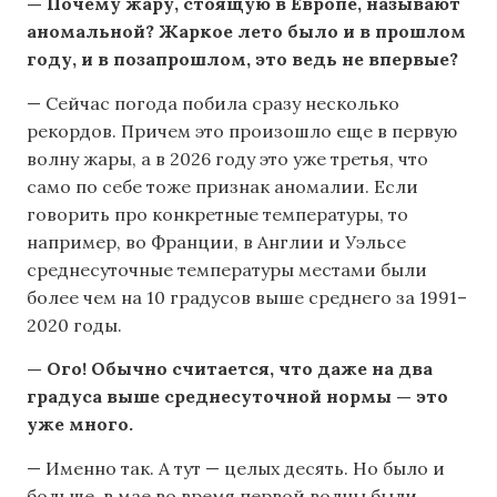
— Почему жару, стоящую в Европе, называют
аномальной? Жаркое лето было и в прошлом
году, и в позапрошлом, это ведь не впервые?
— Сейчас погода побила сразу несколько
рекордов. Причем это произошло еще в первую
волну жары, а в 2026 году это уже третья, что
само по себе тоже признак аномалии. Если
говорить про конкретные температуры, то
например, во Франции, в Англии и Уэльсе
среднесуточные температуры местами были
более чем на 10 градусов выше среднего за 1991–
2020 годы.
— Ого! Обычно считается, что даже на два
градуса выше среднесуточной нормы — это
уже много.
— Именно так. А тут — целых десять. Но было и
больше, в мае во время первой волны были