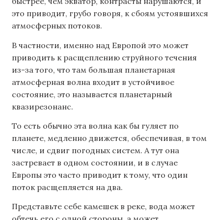
быстрее, чем экватор, контрасты нарушаются, и
это приводит, грубо говоря, к сбоям устоявшихся
атмосферных потоков.
В частности, именно над Европой это может
приводить к расщеплению струйного течения
из-за того, что там большая планетарная
атмосферная волна входит в устойчивое
состояние, это называется планетарный
квазирезонанс.
То есть обычно эта волна как бы гуляет по
планете, медленно движется, обеспечивая, в том
числе, и сдвиг погодных систем. А тут она
застревает в одном состоянии, и в случае
Европы это часто приводит к тому, что один
поток расщепляется на два.
Представьте себе камешек в реке, вода может
обтечь его с одной стороны, а может