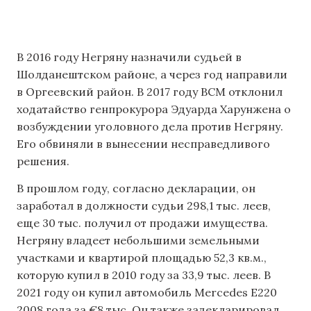
В 2016 году Негряну назначили судьей в
Шолданештском районе, а через год направили
в Оргеевский район. В 2017 году ВСМ отклонил
ходатайство генпрокурора Эдуарда Харунжена о
возбуждении уголовного дела против Негряну.
Его обвиняли в вынесении несправедливого
решения.
В прошлом году, согласно декларации, он
заработал в должности судьи 298,1 тыс. леев,
еще 30 тыс. получил от продажи имущества.
Негряну владеет небольшими земельными
участками и квартирой площадью 52,3 кв.м.,
которую купил в 2010 году за 33,9 тыс. леев. В
2021 году он купил автомобиль Mercedes E220
2008 года за €8 тыс. Он также задекларировал