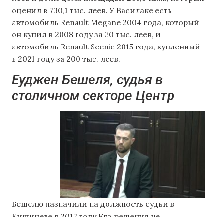
оценил в 730,1 тыс. леев. У Василаке есть
автомобиль Renault Megane 2004 года, который
он купил в 2008 году за 30 тыс. леев, и
автомобиль Renault Scenic 2015 года, купленный
в 2021 году за 200 тыс. леев.
Еуджен Бешеля, судья в
столичном секторе Центр
Бешелю назначили на должность судьи в
Кишиневе в 2017 году Его решения не