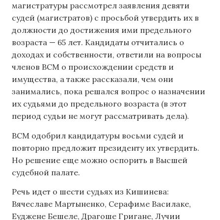
магистратуры рассмотрел заявления девяти
судей (магистратов) с просьбой утвердить их в
должности до достижения ими предельного
возраста — 65 лет. Кандидаты отчитались о
доходах и собственности, ответили на вопросы
членов ВСМ о происхождении средств и
имущества, а также рассказали, чем они
занимались, пока решался вопрос о назначении
их судьями до предельного возраста (в этот
период судьи не могут рассматривать дела).
ВСМ одобрил кандидатуры восьми судей и
повторно предложит президенту их утвердить.
Но решение еще можно оспорить в Высшей
судебной палате.
Речь идет о шести судьях из Кишинева:
Вячеславе Мартыненко, Серафиме Василаке,
Еуджене Бешеле, Драгоше Григане, Лучии