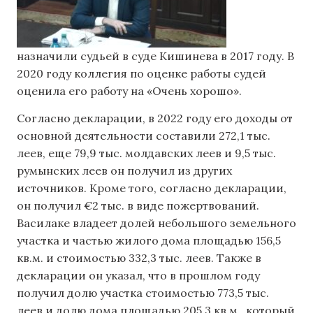
назначили судьей в суде Кишинева в 2017 году. В
2020 году коллегия по оценке работы судей
оценила его работу на «Очень хорошо».
Согласно декларации, в 2022 году его доходы от
основной деятельности составили 272,1 тыс.
леев, еще 79,9 тыс. молдавских леев и 9,5 тыс.
румынских леев он получил из других
источников. Кроме того, согласно декларации,
он получил €2 тыс. в виде пожертвований.
Василаке владеет долей небольшого земельного
участка и частью жилого дома площадью 156,5
кв.м. и стоимостью 332,3 тыс. леев. Также в
декларации он указал, что в прошлом году
получил долю участка стоимостью 773,5 тыс.
леев и долю дома площадью 205,3 кв.м., который