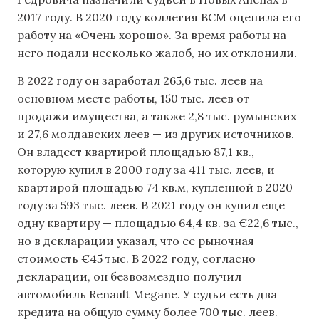
2017 году. В 2020 году коллегия ВСМ оценила его
работу на «Очень хорошо». За время работы на
него подали несколько жалоб, но их отклонили.
В 2022 году он заработал 265,6 тыс. леев на
основном месте работы, 150 тыс. леев от
продажи имущества, а также 2,8 тыс. румынских
и 27,6 молдавских леев — из других источников.
Он владеет квартирой площадью 87,1 кв.,
которую купил в 2000 году за 411 тыс. леев, и
квартирой площадью 74 кв.м, купленной в 2020
году за 593 тыс. леев. В 2021 году он купил еще
одну квартиру — площадью 64,4 кв. за €22,6 тыс.,
но в декларации указал, что ее рыночная
стоимость €45 тыс. В 2022 году, согласно
декларации, он безвозмездно получил
автомобиль Renault Megane. У судьи есть два
кредита на общую сумму более 700 тыс. леев.