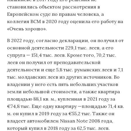
становились объектом рассмотрения в
Европейском суде по правам человека, а
коллегия ВСМ в 2020 году оценила его работу на
«Очень хорошо».
В 2022 году, согласно декларации, он получил от
основной деятельности 229,1 тыс. леев, а его
супруга — 151,4 тыс. леев. Кроме того, 70,2 тыс.
леев он получил от преподавательской
деятельности и еще 5,8 тыс. румынских леев и 7,1
тыс. молдавских леев из других источников. Во
владении у него есть пять небольших участков
земли небольшой стоимости, а также квартира
площадью 88,1 кв. м., купленная в 2021 году за
€74,8 тыс. Еще одну квартиру —площадью 71,4 кв.
м. он купил в 2019 году за €55,2 тыс. Также он
владеет автомобилем Nissan Note 2008 года,
который купил в 2018 году за 62,5 тыс. леев.