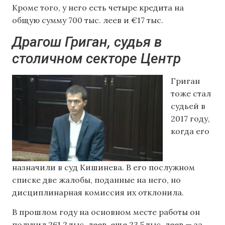
Кроме того, у него есть четыре кредита на
общую сумму 700 тыс. леев и €17 тыс.
Драгош Григан, судья в
столичном секторе Центр
Григан
тоже стал
судьей в
2017 году,
когда его
назначили в суд Кишинева. В его послужном
списке две жалобы, поданные на него, но
дисциплинарная комиссия их отклонила.
В прошлом году на основном месте работы он
получил 261,2 тыс. леев, еще 23,5 тыс. леев — за