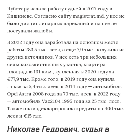
Чуботару начала работу судьей в 2017 году в
Кишиневе. Согласно сайту magistrat.md, у нее не
было дисциплинарных нареканий и на нее не
поступали жалобы.
В 2022 году она заработала на основном месте
работы 283,5 тыс. леев, а еще 7,9 тыс. получила из
других источников. У нее есть три небольших
сельскохозяйственных участка, квартира
площадью 131 кв.м., купленная в 2020 году за
€77,9 тыс. Кроме того, в 2019 году она купила
гараж за 5,4 тыс. леев, в 2014 году — автомобиль
Opel Astra 2008 года за 70 тыс. леев, в 2022 году
— автомобиль Vaz2104 1995 года за 25 тыс. леев.
Также она задекларировала кредиты на 400 тыс.
леев и €15 тыс.
Николае Гедрович, судья в