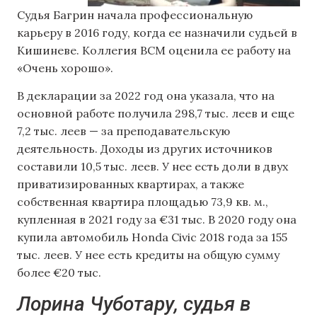
Судья Багрин начала профессиональную
карьеру в 2016 году, когда ее назначили судьей в
Кишиневе. Коллегия ВСМ оценила ее работу на
«Очень хорошо».
В декларации за 2022 год она указала, что на
основной работе получила 298,7 тыс. леев и еще
7,2 тыс. леев — за преподавательскую
деятельность. Доходы из других источников
составили 10,5 тыс. леев. У нее есть доли в двух
приватизированных квартирах, а также
собственная квартира площадью 73,9 кв. м.,
купленная в 2021 году за €31 тыс. В 2020 году она
купила автомобиль Honda Civic 2018 года за 155
тыс. леев. У нее есть кредиты на общую сумму
более €20 тыс.
Лорина Чуботару, судья в