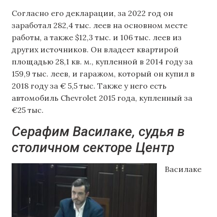
Согласно его декларации, за 2022 год он
заработал 282,4 тыс. леев на основном месте
работы, а также $12,3 тыс. и 106 тыс. леев из
других источников. Он владеет квартирой
площадью 28,1 кв. м., купленной в 2014 году за
159,9 тыс. леев, и гаражом, который он купил в
2018 году за € 5,5 тыс. Также у него есть
автомобиль Chevrolet 2015 года, купленный за
€25 тыс.
Серафим Василаке, судья в
столичном секторе Центр
Василаке