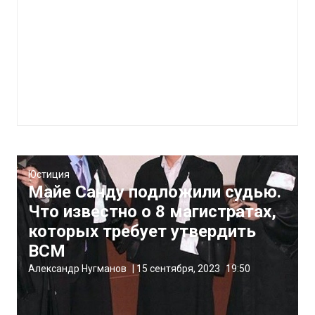
Юстиция
Майе Санду подложили судью.
Что известно о 8 магистратах,
которых требует утвердить
ВСМ
Александр Нугманов
|
15 сентября, 2023
19:50