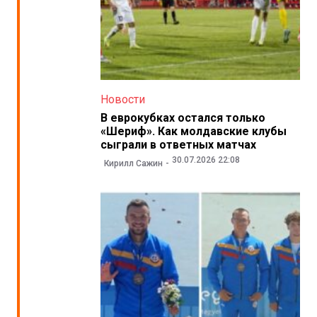
Новости
В еврокубках остался только
«Шериф». Как молдавские клубы
сыграли в ответных матчах
30.07.2026 22:08
Кирилл Сажин