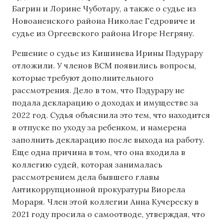
Багрин и Лорине Чуботару, а также о судье из
Новоаненского района Николае Гедровиче и
судье из Оргеевского района Игоре Негряну.
Решение о судье из Кишинева Ирины Пэдурару
отложили. У членов ВСМ появились вопросы,
которые требуют дополнительного
рассмотрения. Дело в том, что Пэдурару не
подала декларацию о доходах и имуществе за
2022 год. Судья объяснила это тем, что находится
в отпуске по уходу за ребенком, и намерена
заполнить декларацию после выхода на работу.
Еще одна причина в том, что она входила в
коллегию судей, которая занималась
рассмотрением дела бывшего главы
Антикоррупционной прокуратуры Виорела
Мораря. Член этой коллегии Анна Кучереску в
2021 году просила о самоотводе, утверждая, что