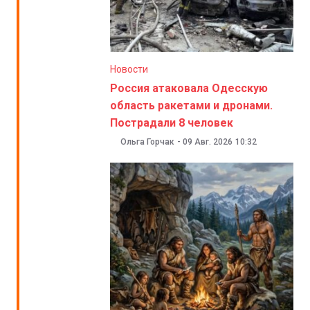
Новости
Россия атаковала Одесскую
область ракетами и дронами.
Пострадали 8 человек
Ольга Горчак
-
09 Авг. 2026
10:32