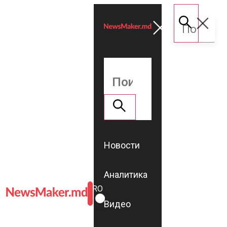
Новости
Аналитика
ROMÂNĂ
RU
Видео