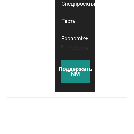
Спецпроекты
Тесты
Economix+
Рубрики
Поддержать
NM