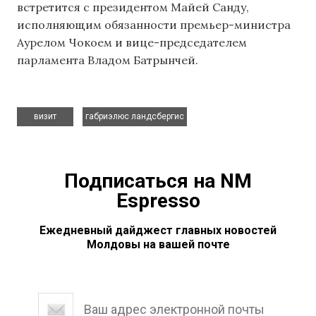
встретится с президентом Майей Санду,
исполняющим обязанности премьер-министра
Аурелом Чокоем и вице-председателем
парламента Владом Батрынчей.
,
визит
габриэлюс ландсбергис
Подписаться на NM
Espresso
Ежедневный дайджест главных новостей
Молдовы на вашей почте