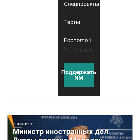
Спецпроекты
Тесты
Economix+
Рубрики
Поддержать
NM
Политика
Министр иностранных дел