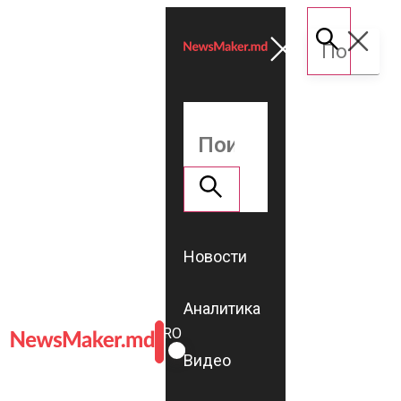
Новости
Аналитика
ROMÂNĂ
RU
Видео