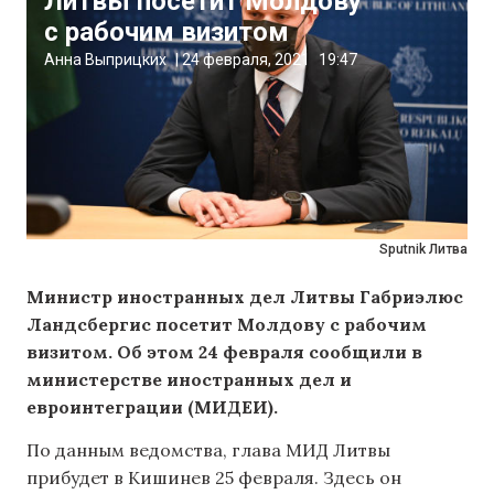
Литвы посетит Молдову
с рабочим визитом
Анна Выприцких
|
24 февраля, 2021
19:47
Sputnik Литва
Министр иностранных дел Литвы Габриэлюс
Ландсбергис посетит Молдову с рабочим
визитом. Об этом 24 февраля сообщили в
министерстве иностранных дел и
евроинтеграции (МИДЕИ).
По данным ведомства, глава МИД Литвы
прибудет в Кишинев 25 февраля. Здесь он