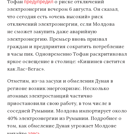
предупредил
Тофан
о риске отключений
электроэнергии вечером 6 августа. Он сказал,
что сегодня есть «очень высокий» риск
отключений электроэнергии, если Молдова
не сможет закупить даже аварийную
электроэнергию. Премьер вновь призвал
граждан и предприятия сократить потребление
в часы пик. Одновременно Тофан раскритиковал
яркое освещение в столице: «Кишинев светится
как Лас-Вегас».
Отметим, из-за засухи и обмеления Дуная в
регионе возник энергокризис. Несколько
атомных электростанций частично
приостановили свою работу, в том числе в
соседней Румынии. Молдова импортирует около
40% электроэнергии из Румынии. Подробнее о
том, как обмеление Дуная угрожает Молдове
здесь
читайте
.