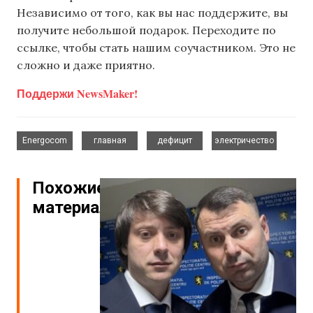
Независимо от того, как вы нас поддержите, вы
получите небольшой подарок. Переходите по
ссылке, чтобы стать нашим соучастником. Это не
сложно и даже приятно.
Поддержи NewsMaker!
,
,
,
Energocom
главная
дефицит
электричество
Похожие
материалы