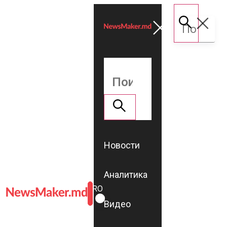
Новости
Аналитика
ROMÂNĂ
RU
Видео