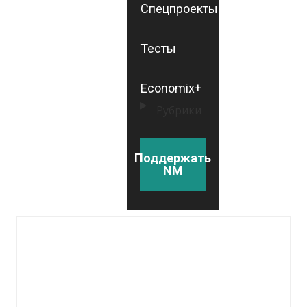
Спецпроекты
Тесты
Economix+
Рубрики
Поддержать
NM