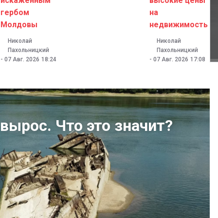
искаженным
высокие цены
гербом
на
Молдовы
недвижимость
Николай
Николай
Пахольницкий
Пахольницкий
-
07 Авг. 2026
18:24
-
07 Авг. 2026
17:08
вырос. Что это значит?