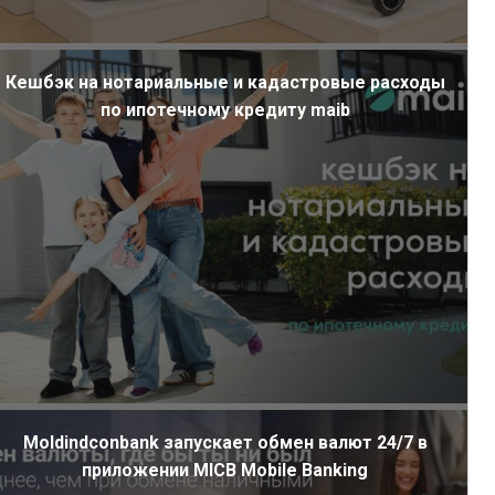
Кешбэк на нотариальные и кадастровые расходы
по ипотечному кредиту maib
Moldindconbank запускает обмен валют 24/7 в
приложении MICB Mobile Banking