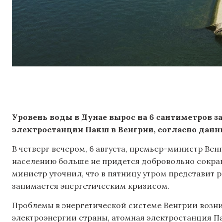
Уровень воды в Дунае вырос на 6 сантиметров з
электростанции Пакш в Венгрии, согласно данн
В четверг вечером, 6 августа, премьер-министр Ве
населению больше не придется добровольно сокра
министр уточнил, что в пятницу утром представит 
занимается энергетическим кризисом.
Проблемы в энергетической системе Венгрии возн
электроэнергии страны, атомная электростанция П