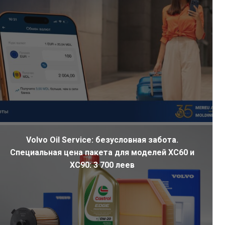
Volvo Oil Service: безусловная забота.
Специальная цена пакета для моделей XC60 и
XC90: 3 700 леев
ал