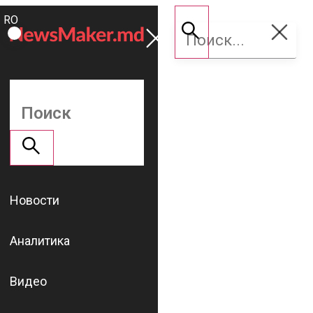
ROMÂNĂ
Поддержать
RU
NM
Новости
Аналитика
Видео