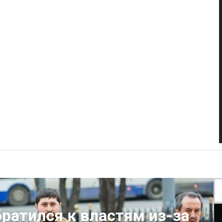
ратился к властям из-за