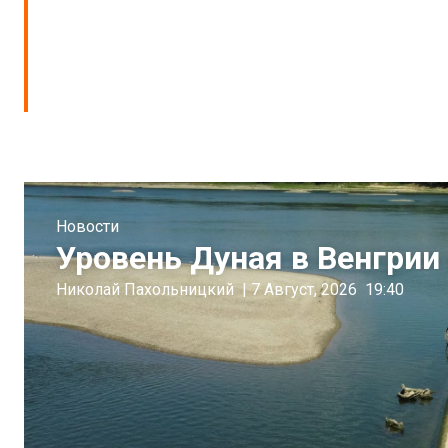
Новости
Уровень Дуная в Венгрии 
Николай Пахольницкий
|
7 Август, 2026
19:40