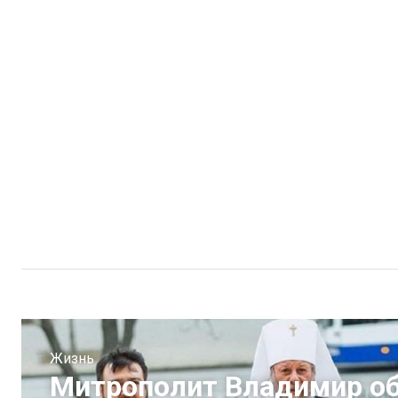
Жизнь
Митрополит Владимир об