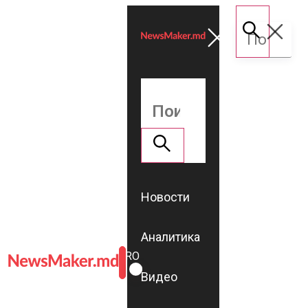
Новости
Аналитика
ROMÂNĂ
RU
Видео