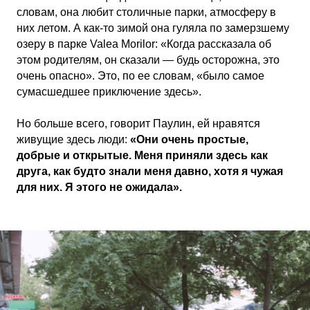
словам, она любит столичные парки, атмосферу в
них летом. А как-то зимой она гуляла по замерзшему
озеру в парке Valea Morilor: «Когда рассказала об
этом родителям, он сказали — будь осторожна, это
очень опасно». Это, по ее словам, «было самое
сумасшедшее приключение здесь».
Но больше всего, говорит Паулин, ей нравятся
живущие здесь люди:
«Они очень простые,
добрые и открытые. Меня приняли здесь как
друга, как будто знали меня давно, хотя я чужая
для них. Я этого не ожидала».