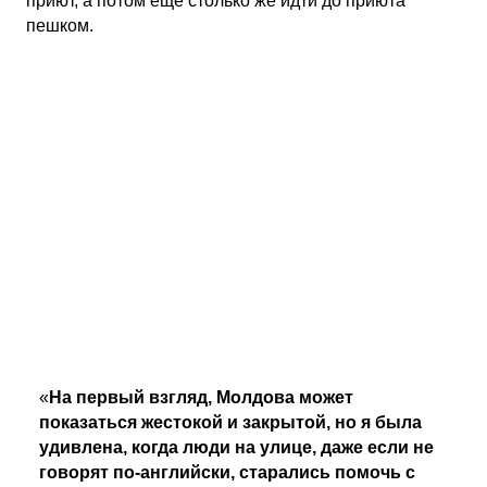
приют, а потом еще столько же идти до приюта
пешком.
«
На первый взгляд, Молдова может
показаться жестокой и закрытой, но я была
удивлена, когда люди на улице, даже если не
говорят по-английски, старались помочь с