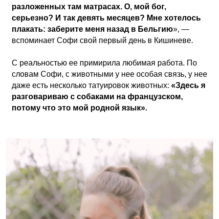
разложенных там матрасах. О, мой бог,
серьезно? И так девять месяцев? Мне хотелось
плакать: заберите меня назад в Бельгию
», —
вспоминает Софи свой первый день в Кишиневе.
С реальностью ее примирила любимая работа. По
словам Софи, с животными у нее особая связь, у нее
даже есть несколько татуировок животных:
«Здесь я
разговариваю с собаками на французском,
потому что это мой родной язык».