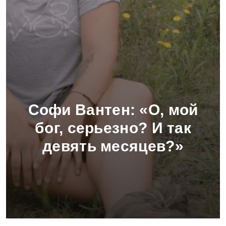
Софи Вантен: «О, мой
бог, серьезно? И так
девять месяцев?
»