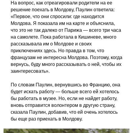
На вопрос, как отреагировали родители на ее
решение поехать в Молдову, Паулин ответила:
«Первое, что они спросили: где находится
Молдова. Я показала им на карте и объяснила,
что это не так далеко от Парижа — всего три часа
на самолете. Пока работала в Кишиневе, много
рассказывала им о Молдове и своих
приключениях здесь. Но правда в том, что
французам не интересна Молдова. Поэтому, когда
вернусь, буду много рассказывать о ней, чтобы их
заинтересовать».
По словам Паулин, вернувшись во Францию, она
будет искать работу — больше всего ей хотелось
бы работать в музее. Но, если не найдет работу,
вновь отправится волонтером в другую страну,
сказала Паулин, добавив, что ей очень хотелось
бы еще раз приехать в Молдову.