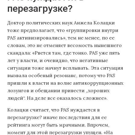
перезагрузке?
Доктор политических наук Анжела Колацки
тоже предполагает, что «группировки внутри
PAS активизировались», тем не менее, по ее
словам, это не отменяет весомость нынешнего
скандала: «Рвется там, где тонко. PAS уже пять
лет у власти, и очевидно, что негативные
ситуации тоже начнут всплывать. Эта ситуация
вызвала особеный резонанс, потому что PAS
пришли к власти на волне антикоррупционных
лозунгов и обещании привести „хороших
людей“. На деле все оказалось сложнее».
Колацки считает, что PAS нуждается в
перезагрузке? иначе последствия для ее
рейтинга могут быть мрачными. Впрочем,
момент для этой перезагрузки упущен. «На