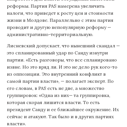
реформы. Партия PAS намерена увеличить
налоги, что приведет к росту цен и стоимости
жизни в Молдове. Параллельно с этим партия
проводит и другую непопулярную реформу —
административно-территориальную.
Лисневский допускает, что нынешний скандал —
это спланированный удар по Санду изнутри
партии. «Есть разговоры, что все спланировано
извне. Но это вряд ли. И это не дело рук кого-то
из оппозиции. Это внутренний конфликт в
самой партии власти», — полагает эксперт. По
его словам, в PAS есть не две, а множество
группировок: «Одна из них— та группировка,
которая скорая лишится власти. То есть
президент Санду и ее ближайшее окружение. Их
сейчас и атакуют. Так было и в других партиях
власти».