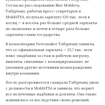
Согласно расследованию Rise Moldova,
Табурчану, работая пресс-секретарем в
MoldATSA, получала зарплату 120 тыс. леев в
месяц — в восемь раз больше средней зарплаты
по экономике и почти в четыре раза больше
зарплаты главы государства.
В комментарии Newsmaker Табурчану заявила,
что ее официальная зарплата — 25,7 тыс. леев
плюс «надбавки за стаж и рабочую нагрузку,
выплаты, связанные с командировками», не
упомянув другие источники вознаграждения
внутри компании.
После разгоревшегося скандала Табурчану ушла
с должности в MoldATSA и заявила, что вернет
все полученные надбавки и доплаты. Она также
извинилась за последствия своих решений,