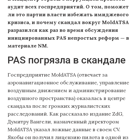
аудит всех госпредприятий. О том, поможет
ли это партии власти избежать имиджевого
кризиса, и почему скандал вокруг MoldATSA
разразился как раз во время обсуждения
инициированных PAS непростых реформ — в
материале NM.
PAS погрязла в скандале
Госпредприятие MoldATSA (отвечает за
аэронавигационное обслуживание, управление
воздушным движением и администрирование
воздушного пространства) оказалась в центре
скандала после громких журналистских
расследований. Как рассказало издание ZdG,
Думитру Вангели, назначенный директором
MoldATSA указал ложные данные в своем CV.
Якобы он получил лицензию пилота в одной из