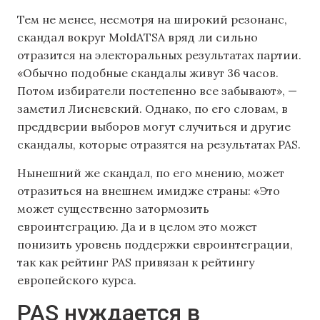
Тем не менее, несмотря на широкий резонанс,
скандал вокруг MoldATSA вряд ли сильно
отразится на электоральных результатах партии.
«Обычно подобные скандалы живут 36 часов.
Потом избиратели постепенно все забывают», —
заметил Лисневский. Однако, по его словам, в
преддверии выборов могут случиться и другие
скандалы, которые отразятся на результатах PAS.
Нынешний же скандал, по его мнению, может
отразиться на внешнем имидже страны: «Это
может существенно затормозить
евроинтеграцию. Да и в целом это может
понизить уровень поддержки евроинтеграции,
так как рейтинг PAS привязан к рейтингу
европейского курса.
PAS нуждается в