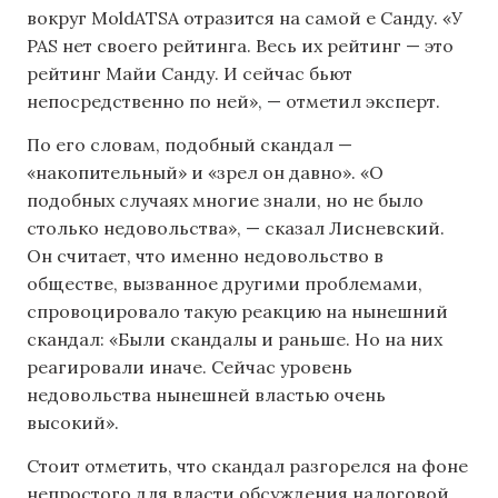
вокруг MoldATSA отразится на самой е Санду. «У
PAS нет своего рейтинга. Весь их рейтинг — это
рейтинг Майи Санду. И сейчас бьют
непосредственно по ней», — отметил эксперт.
По его словам, подобный скандал —
«накопительный» и «зрел он давно». «О
подобных случаях многие знали, но не было
столько недовольства», — сказал Лисневский.
Он считает, что именно недовольство в
обществе, вызванное другими проблемами,
спровоцировало такую реакцию на нынешний
скандал: «Были скандалы и раньше. Но на них
реагировали иначе. Сейчас уровень
недовольства нынешней властью очень
высокий».
Стоит отметить, что скандал разгорелся на фоне
непростого для власти обсуждения налоговой