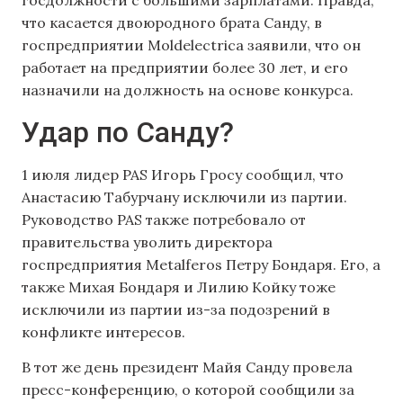
госдолжности с большими зарплатами. Правда,
что касается двоюродного брата Санду, в
госпредприятии Moldelectrica заявили, что он
работает на предприятии более 30 лет, и его
назначили на должность на основе конкурса.
Удар по Санду?
1 июля лидер PAS Игорь Гросу сообщил, что
Анастасию Табурчану исключили из партии.
Руководство PAS также потребовало от
правительства уволить директора
госпредприятия Metalferos Петру Бондаря. Его, а
также Михая Бондаря и Лилию Койку тоже
исключили из партии из-за подозрений в
конфликте интересов.
В тот же день президент Майя Санду провела
пресс-конференцию, о которой сообщили за