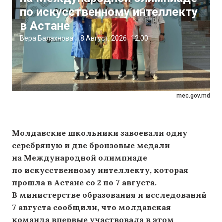
по искусственному интеллекту
в Астане
Вера Балахнова
|
8 Август, 2026
12:00
mec.gov.md
Молдавские школьники завоевали одну
серебряную и две бронзовые медали
на Международной олимпиаде
по искусственному интеллекту, которая
прошла в Астане со 2 по 7 августа.
В министерстве образования и исследований
7 августа сообщили, что молдавская
команда впервые участвовала в этом