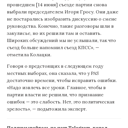
прошедшем [14 июня] съезде партии снова
выбрали председателем Игоря Гросу. Они даже
не постарались изобразить дискуссию о смене
руководства. Конечно, такие разговоры шли в
закулисье, но их решили там и оставить.
Широких обсуждений мы не услышали, так что
съезд больше напомнил съезд КПСС», —
отметила Колацки.
Говоря о предстоящих в следующем году
местных выборах, она сказала, что у PAS
достаточно времени, чтобы исправить ошибки.
«Надо извлечь все уроки. Главное, чтобы в
партии власти не решили, что признание
ошибок — это слабость. Нет, это политическая
зрелость», — подытожила эксперт.
Подписывайтесь на наш Telegram-канал