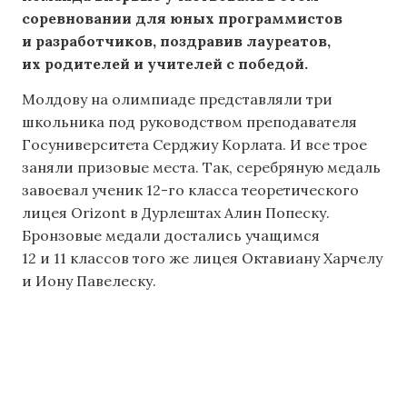
соревновании для юных программистов
и разработчиков, поздравив лауреатов,
их родителей и учителей с победой.
Молдову на олимпиаде представляли три
школьника под руководством преподавателя
Госуниверситета Серджиу Корлата. И все трое
заняли призовые места. Так, серебряную медаль
завоевал ученик 12-го класса теоретического
лицея Orizont в Дурлештах Алин Попеску.
Бронзовые медали достались учащимся
12 и 11 классов того же лицея Октавиану Харчелу
и Иону Павелеску.