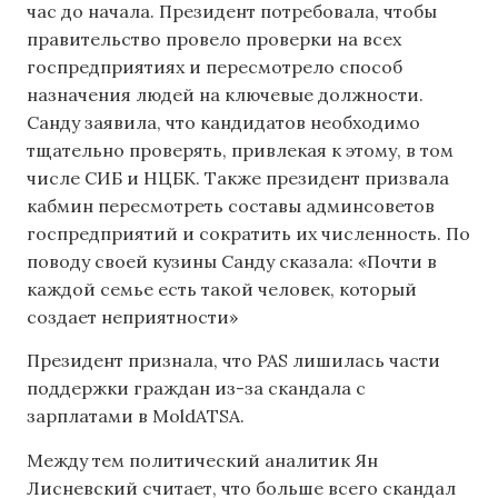
час до начала. Президент потребовала, чтобы
правительство провело проверки на всех
госпредприятиях и пересмотрело способ
назначения людей на ключевые должности.
Санду заявила, что кандидатов необходимо
тщательно проверять, привлекая к этому, в том
числе СИБ и НЦБК. Также президент призвала
кабмин пересмотреть составы админсоветов
госпредприятий и сократить их численность. По
поводу своей кузины Санду сказала: «Почти в
каждой семье есть такой человек, который
создает неприятности»
Президент признала, что PAS лишилась части
поддержки граждан из-за скандала с
зарплатами в MoldATSA.
Между тем политический аналитик Ян
Лисневский считает, что больше всего скандал