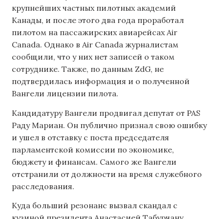
крупнейших частных пилотных академий
Канады, и после этого два года проработал
пилотом на пассажирских авиарейсах Air
Canada. Однако в Air Canada журналистам
сообщили, что у них нет записей о таком
сотруднике. Также, по данным ZdG, не
подтвердилась информация и о полученной
Вангели лицензии пилота.
Кандидатуру Вангели продвигал депутат от PAS
Раду Мариан. Он публично признал свою ошибку
и ушел в отставку с поста председателя
парламентской комиссии по экономике,
бюджету и финансам. Самого же Вангели
отстранили от должности на время служебного
расследования.
Куда больший резонанс вызвал скандал с
кузиной президента Анастасией Табурчану.