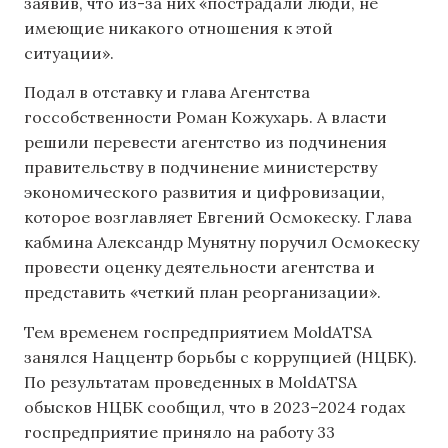
заявив, что из-за них «пострадали люди, не
имеющие никакого отношения к этой
ситуации».
Подал в отставку и глава Агентства
госсобственности Роман Кожухарь. А власти
решили перевести агентство из подчинения
правительству в подчинение министерству
экономического развития и цифровизации,
которое возглавляет Евгений Осмокеску. Глава
кабмина Александр Мунятну поручил Осмокеску
провести оценку деятельности агентства и
представить «четкий план реорганизации».
Тем временем госпредприятием MoldATSA
занялся Наццентр борьбы с коррупцией (НЦБК).
По результатам проведенных в MoldATSA
обысков НЦБК сообщил, что в 2023–2024 годах
госпредприятие приняло на работу 33