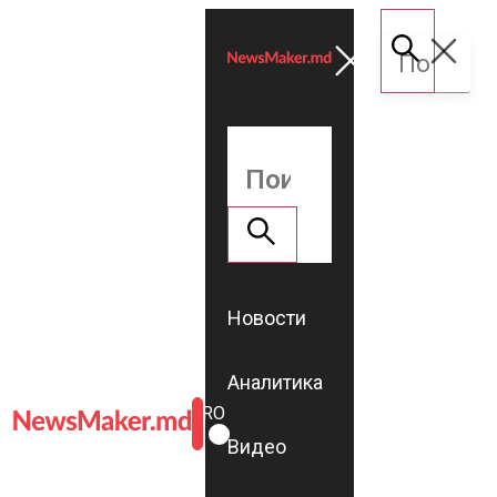
Новости
Аналитика
ROMÂNĂ
RU
Видео