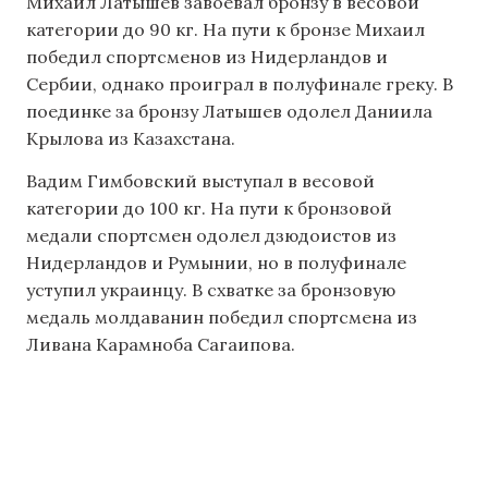
Михаил Латышев завоевал бронзу в весовой
категории до 90 кг. На пути к бронзе Михаил
победил спортсменов из Нидерландов и
Сербии, однако проиграл в полуфинале греку. В
поединке за бронзу Латышев одолел Даниила
Крылова из Казахстана.
Вадим Гимбовский выступал в весовой
категории до 100 кг. На пути к бронзовой
медали спортсмен одолел дзюдоистов из
Нидерландов и Румынии, но в полуфинале
уступил украинцу. В схватке за бронзовую
медаль молдаванин победил спортсмена из
Ливана Карамноба Сагаипова.