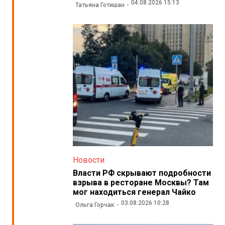
04.08.2026 15:13
Татьяна Готишан
Новости
Власти РФ скрывают подробности
взрыва в ресторане Москвы? Там
мог находиться генерал Чайко
03.08.2026 10:28
Ольга Горчак