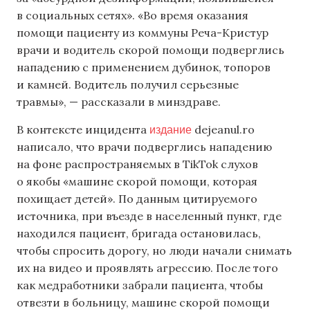
в социальных сетях». «Во время оказания
помощи пациенту из коммуны Реча-Кристур
врачи и водитель скорой помощи подверглись
нападению с применением дубинок, топоров
и камней. Водитель получил серьезные
травмы», — рассказали в минздраве.
издание
В контексте инцидента
dejeanul.ro
написало, что врачи подверглись нападению
на фоне распространяемых в TikTok слухов
о якобы «машине скорой помощи, которая
похищает детей». По данным цитируемого
источника, при въезде в населенный пункт, где
находился пациент, бригада остановилась,
чтобы спросить дорогу, но люди начали снимать
их на видео и проявлять агрессию. После того
как медработники забрали пациента, чтобы
отвезти в больницу, машине скорой помощи