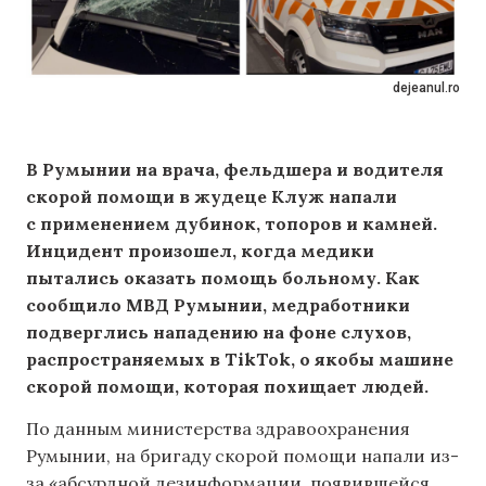
dejeanul.ro
В Румынии на врача, фельдшера и водителя
скорой помощи в жудеце Клуж напали
с применением дубинок, топоров и камней.
Инцидент произошел, когда медики
пытались оказать помощь больному. Как
сообщило МВД Румынии, медработники
подверглись нападению на фоне слухов,
распространяемых в TikTok, о якобы машине
скорой помощи, которая похищает людей.
По данным министерства здравоохранения
Румынии, на бригаду скорой помощи напали из-
за «абсурдной дезинформации, появившейся