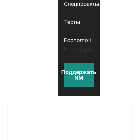
Спецпроекты
Тесты
Economix+
Рубрики
Поддержать
NM