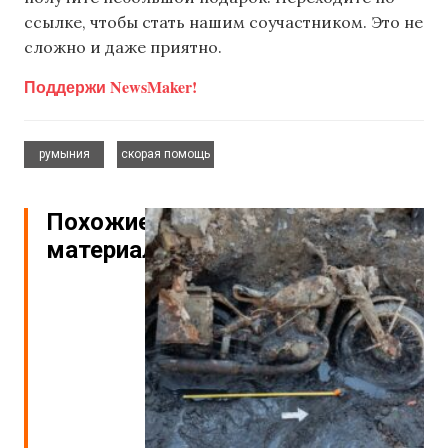
ссылке, чтобы стать нашим соучастником. Это не
сложно и даже приятно.
Поддержи NewsMaker!
,
румыния
скорая помощь
Похожие
материалы