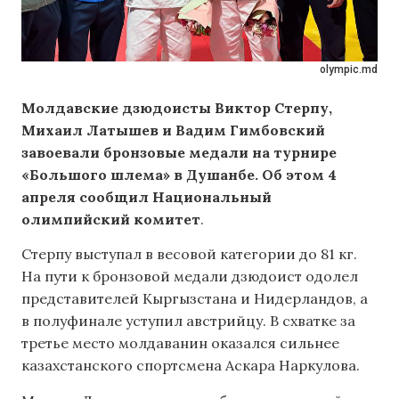
olympic.md
Молдавские дзюдоисты Виктор Стерпу,
Михаил Латышев и Вадим Гимбовский
завоевали бронзовые медали на турнире
«Большого шлема» в Душанбе.
Об этом
4
апреля сообщил
Национальный
олимпийский комитет
.
Стерпу выступал в весовой категории до 81 кг.
На пути к бронзовой медали дзюдоист одолел
представителей Кыргызстана и Нидерландов, а
в полуфинале уступил австрийцу. В схватке за
третье место молдаванин оказался сильнее
казахстанского спортсмена Аскара Наркулова.