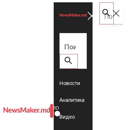
Новости
Аналитика
ROMÂNĂ
RU
Видео