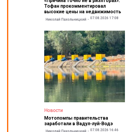
«Причина точно не в риэлторах».
Тофан прокомментировал
высокие цены на недвижимость
07.08.2026 17:08
Николай Пахольницкий
Новости
Мотопомпы правительства
заработали в Вадул-луй-Водэ
07.08.2026 16:46
Николай Пахольницкий