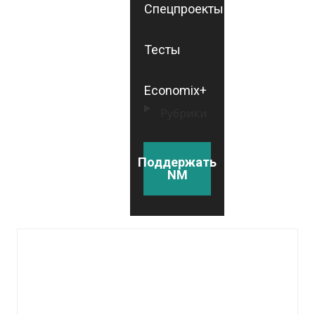
Спецпроекты
Тесты
Economix+
Рубрики
Поддержать
NM