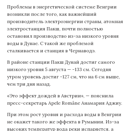
Проблемы в энергетической системе Венгрии
возникли после того, как важнейший
производитель электроэнергии страны, атомная
электростанция Пакш, почти полностью
остановил производство из-за низкого уровня
воды в Дунае. С такой же проблемой
сталкивается и станция в Чернаводэ.
В районе станции Пакш Дунай достиг самого
низкого уровня 5 августа — -133 см. Сегодня
утром уровень достиг -127 см, что на 6 см выше,
чем три дня назад.
«Это эффект дождей в Австрии», — пояснила
пресс-секретарь Apele Române Анамария Аджиу.
При этом рост уровня и расхода воды в Венгрии
не окажет такого же эффекта в Румынии. Из-за
высоких температур вода реки испаряется, а