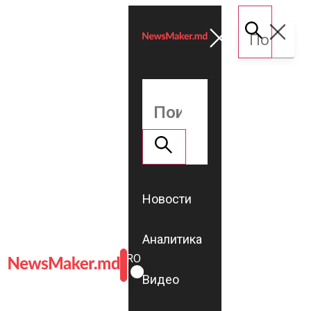
Новости
Аналитика
ROMÂNĂ
RU
Видео