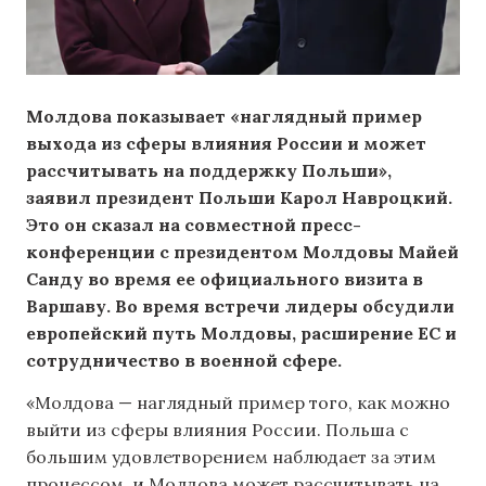
Молдова показывает «наглядный пример
выхода из сферы влияния России и может
рассчитывать на поддержку Польши»,
заявил президент Польши Карол Навроцкий.
Это он сказал на совместной пресс-
конференции с президентом Молдовы Майей
Санду во время ее официального визита в
Варшаву. Во время встречи лидеры обсудили
европейский путь Молдовы, расширение ЕС и
сотрудничество в военной сфере.
«Молдова — наглядный пример того, как можно
выйти из сферы влияния России. Польша с
большим удовлетворением наблюдает за этим
процессом, и Молдова может рассчитывать на