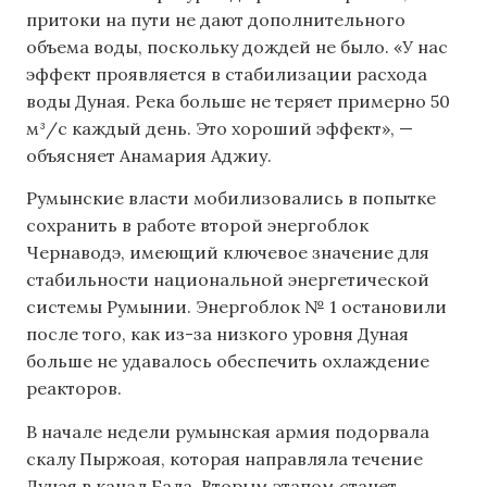
притоки на пути не дают дополнительного
объема воды, поскольку дождей не было. «У нас
эффект проявляется в стабилизации расхода
воды Дуная. Река больше не теряет примерно 50
м³/с каждый день. Это хороший эффект», —
объясняет Анамария Аджиу.
Румынские власти мобилизовались в попытке
сохранить в работе второй энергоблок
Чернаводэ, имеющий ключевое значение для
стабильности национальной энергетической
системы Румынии. Энергоблок № 1 остановили
после того, как из-за низкого уровня Дуная
больше не удавалось обеспечить охлаждение
реакторов.
В начале недели румынская армия подорвала
скалу Пыржоая, которая направляла течение
Дуная в канал Бала. Вторым этапом станет