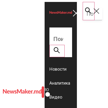
Новости
Аналитика
ROMÂNĂ
RU
Видео