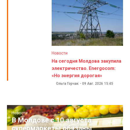
Новости
На сегодня Молдова закупила
электричество. Energocom:
«Но энергия дорогая»
Ольга Горчак
-
09 Авг. 2026
15:45
Новости
В Молдове с 10 августа
супермаркеты обязаны