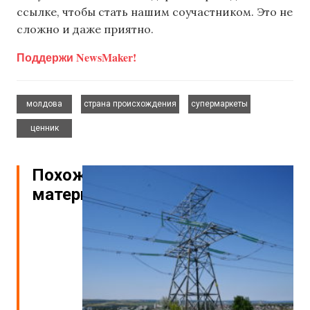
ссылке, чтобы стать нашим соучастником. Это не
сложно и даже приятно.
Поддержи NewsMaker!
,
,
,
молдова
страна происхождения
супермаркеты
ценник
Похожие
материалы