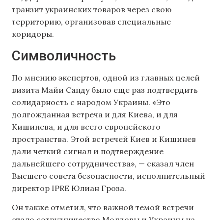
транзит украинских товаров через свою
территорию, организовав специальные
коридоры.
Символичность
По мнению экспертов, одной из главных целей
визита Майи Санду было еще раз подтвердить
солидарность с народом Украины. «Это
долгожданная встреча и для Киева, и для
Кишинева, и для всего европейского
пространства. Этой встречей Киев и Кишинев
дали четкий сигнал и подтверждение
дальнейшего сотрудничества», — сказал член
Высшего совета безопасности, исполнительный
директор IPRE Юлиан Гроза.
Он также отметил, что важной темой встречи
стало сотрудничество Молдовы и Украины на