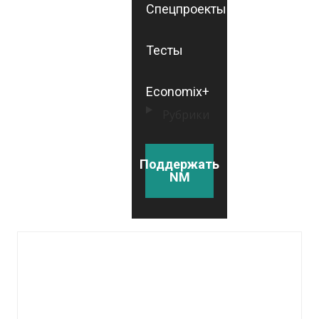
Спецпроекты
Тесты
Economix+
Рубрики
Поддержать
NM