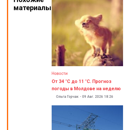
материалы
Новости
От 34 °C до 11 °C. Прогноз
погоды в Молдове на неделю
Ольга Горчак
-
09 Авг. 2026
18:26