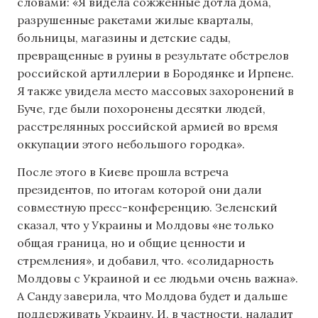
словами: «Я видела сожженные дотла дома,
разрушенные ракетами жилые кварталы,
больницы, магазины и детские сады,
превращенные в руины в результате обстрелов
российской артиллерии в Бородянке и Ирпене.
Я также увидела место массовых захоронений в
Буче, где были похоронены десятки людей,
расстрелянных российской армией во время
оккупации этого небольшого городка».
После этого в Киеве прошла встреча
президентов, по итогам которой они дали
совместную пресс-конференцию. Зеленский
сказал, что у Украины и Молдовы «не только
общая граница, но и общие ценности и
стремления», и добавил, что. «солидарность
Молдовы с Украиной и ее людьми очень важна».
А Санду заверила, что Молдова будет и дальше
поддерживать Украину. И, в частности, наладит