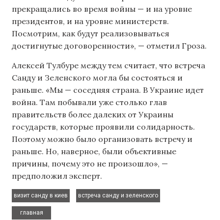
прекращались во время войны — и на уровне
президентов, и на уровне министерств.
Посмотрим, как будут реализовываться
достигнутые договоренности», — отметил Гроза.
Алексей Тулбуре между тем считает, что встреча
Санду и Зеленского могла бы состояться и
раньше. «Мы — соседняя страна. В Украине идет
война. Там побывали уже столько глав
правительств более далеких от Украины
государств, которые проявили солидарность.
Поэтому можно было организовать встречу и
раньше. Но, наверное, были объективные
причины, почему это не произошло», —
предположил эксперт.
,
,
визит санду в киев
встреча санду и зеленского
главная