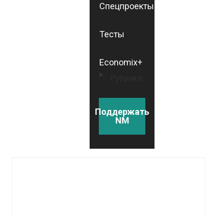
Спецпроекты
Тесты
Economix+
Рубрики
Поддержать
NM