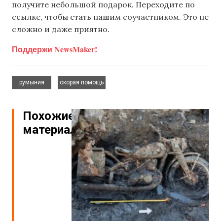
получите небольшой подарок. Переходите по
ссылке, чтобы стать нашим соучастником. Это не
сложно и даже приятно.
Поддержи NewsMaker!
,
румыния
скорая помощь
Похожие
материалы