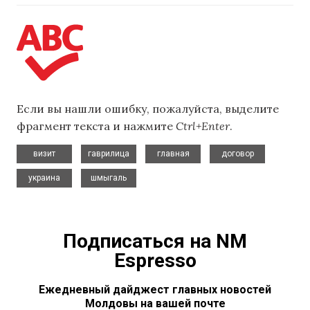
Если вы нашли ошибку, пожалуйста, выделите
фрагмент текста и нажмите
Ctrl+Enter
.
,
,
,
,
визит
гаврилица
главная
договор
,
украина
шмыгаль
Подписаться на NM
Espresso
Ежедневный дайджест главных новостей
Молдовы на вашей почте