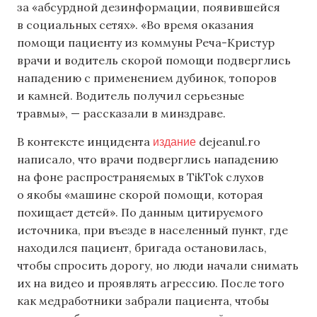
за «абсурдной дезинформации, появившейся
в социальных сетях». «Во время оказания
помощи пациенту из коммуны Реча-Кристур
врачи и водитель скорой помощи подверглись
нападению с применением дубинок, топоров
и камней. Водитель получил серьезные
травмы», — рассказали в минздраве.
издание
В контексте инцидента
dejeanul.ro
написало, что врачи подверглись нападению
на фоне распространяемых в TikTok слухов
о якобы «машине скорой помощи, которая
похищает детей». По данным цитируемого
источника, при въезде в населенный пункт, где
находился пациент, бригада остановилась,
чтобы спросить дорогу, но люди начали снимать
их на видео и проявлять агрессию. После того
как медработники забрали пациента, чтобы