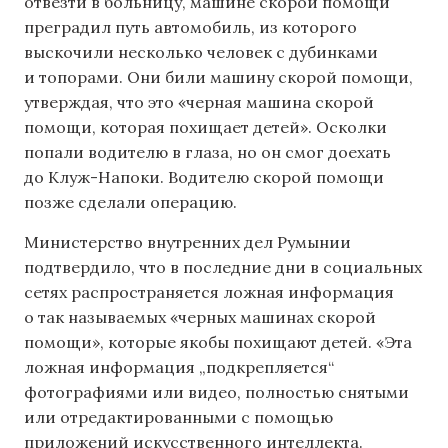
отвезти в больницу, машине скорой помощи
преградил путь автомобиль, из которого
выскочили несколько человек с дубинками
и топорами. Они били машину скорой помощи,
утверждая, что это «черная машина скорой
помощи, которая похищает детей». Осколки
попали водителю в глаза, но он смог доехать
до Клуж-Напоки. Водителю скорой помощи
позже сделали операцию.
Министерство внутренних дел Румынии
подтвердило, что в последние дни в социальных
сетях распространяется ложная информация
о так называемых «черных машинах скорой
помощи», которые якобы похищают детей. «Эта
ложная информация „подкрепляется“
фотографиями или видео, полностью снятыми
или отредактированными с помощью
приложений искусственного интеллекта.