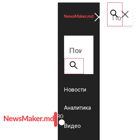
Новости
Аналитика
ROMÂNĂ
RU
Видео