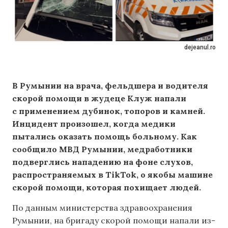
dejeanul.ro
В Румынии на врача, фельдшера и водителя
скорой помощи в жудеце Клуж напали
с применением дубинок, топоров и камней.
Инцидент произошел, когда медики
пытались оказать помощь больному. Как
сообщило МВД Румынии, медработники
подверглись нападению на фоне слухов,
распространяемых в TikTok, о якобы машине
скорой помощи, которая похищает людей.
По данным министерства здравоохранения
Румынии, на бригаду скорой помощи напали из-