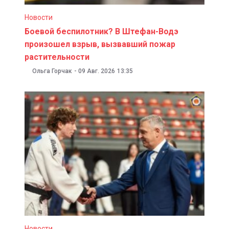
Новости
Боевой беспилотник? В Штефан-Водэ
произошел взрыв, вызвавший пожар
растительности
Ольга Горчак
-
09 Авг. 2026
13:35
Новости