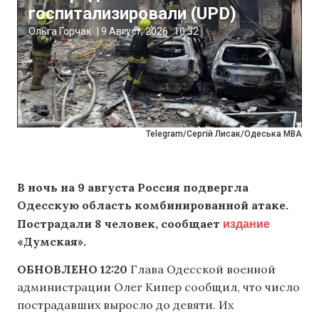
госпитализировали (UPD)
Ольга Горчак
|
9 Август, 2026
10:32
Telegram/Сергій Лисак/Одеська МВА
В ночь на 9 августа Россия подвергла
Одесскую область комбинированной атаке.
издание
Пострадали 8 человек, сообщает
«Думская».
ОБНОВЛЕНО 12:20
Глава Одесской военной
администрации Олег Кипер сообщил, что число
пострадавших выросло до девяти. Их