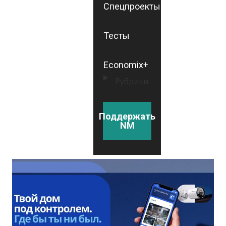
Спецпроекты
Тесты
Economix+
Рубрики
Поддержать
NM