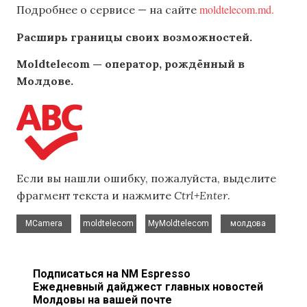
moldtelecom.md.
Подробнее о сервисе — на сайте
Расширь границы своих возможностей.
Moldtelecom — оператор, рождённый в
Молдове.
Если вы нашли ошибку, пожалуйста, выделите
фрагмент текста и нажмите
Ctrl+Enter
.
,
,
,
MCamera
moldtelecom
MyMoldtelecom
молдова
Подписаться на NM Espresso
Ежедневный дайджест главных новостей
Молдовы на вашей почте