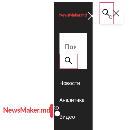
Новости
Аналитика
ROMÂNĂ
RU
Видео