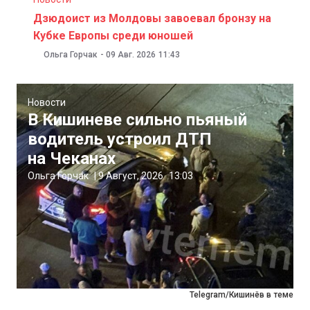
Дзюдоист из Молдовы завоевал бронзу на
Кубке Европы среди юношей
Ольга Горчак
-
09 Авг. 2026
11:43
Новости
В Кишиневе сильно пьяный
водитель устроил ДТП
на Чеканах
Ольга Горчак
|
9 Август, 2026
13:03
Telegram/Кишинёв в теме