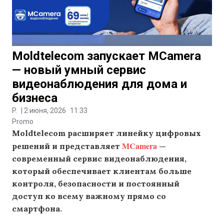
Moldtelecom запускает MCamera
— новый умный сервис
видеонаблюдения для дома и
бизнеса
P.
|
2 июня, 2026
11:33
Promo
Moldtelecom расширяет линейку цифровых
MCamera
решений и представляет
—
современный сервис видеонаблюдения,
который обеспечивает клиентам больше
контроля, безопасности и постоянный
доступ ко всему важному прямо со
смартфона.