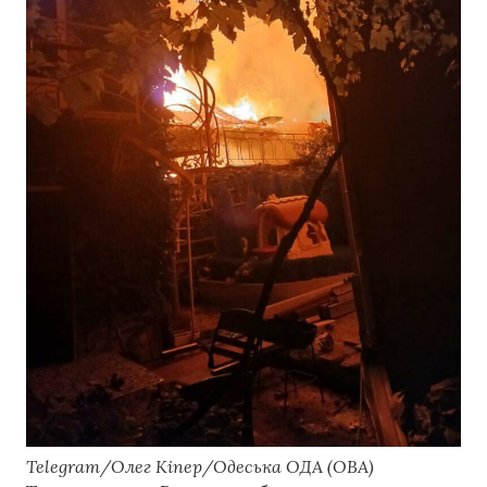
Telegram/Олег Кіпер/Одеська ОДА (ОВА)