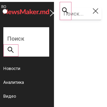
ROMÂNĂ
Поддержать
RU
NM
Новости
Аналитика
Видео