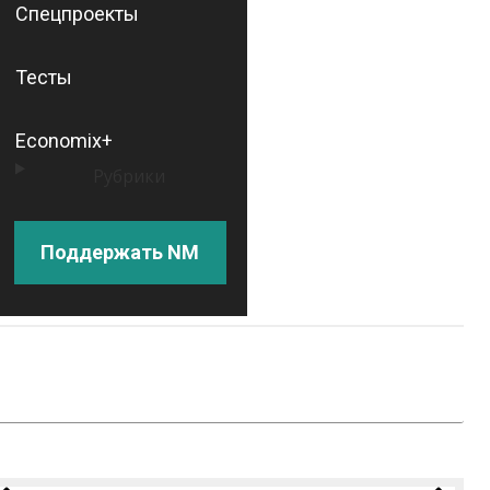
Спецпроекты
Тесты
Economix+
Рубрики
Поддержать NM