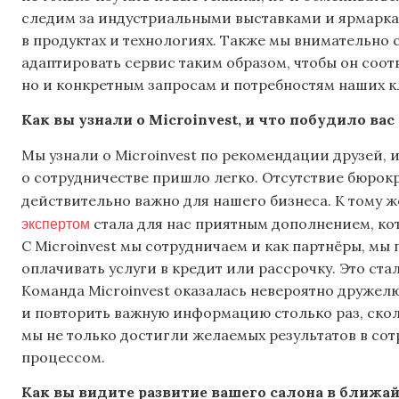
следим за индустриальными выставками и ярмарка
в продуктах и технологиях. Также мы внимательно 
адаптировать сервис таким образом, чтобы он соот
но и конкретным запросам и потребностям наших к
Как вы узнали о Microinvest, и что побудило ва
Мы узнали о Microinvest по рекомендации друзей, и
о сотрудничестве пришло легко. Отсутствие бюрокр
действительно важно для нашего бизнеса. К тому ж
экспертом
стала для нас приятным дополнением, ко
С Microinvest мы сотрудничаем и как партнёры, м
оплачивать услуги в кредит или рассрочку. Это ст
Команда Microinvest оказалась невероятно дружел
и повторить важную информацию столько раз, скол
мы не только достигли желаемых результатов в сот
процессом.
Как вы видите развитие вашего салона в ближа