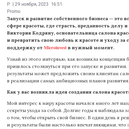
P.
|
29 ноября, 2023
16:51
Promo
Запуск и развитие собственного бизнеса — это вс
сфере красоты, где страсть, п
реданность делу и
Виктория Кодряну, основательница салона крас
и превратить свою любовь к красоте и уходу за
Microinvest
поддержку от
в нужный момент.
Узнай из этого интервью, как возникла концепция 
пришлось столкнуться при его запуске и развитии
результаты может предложить своим клиентам салон
в реализации самых амбициозных планов развития
Как у вас возникла идея создания салона красот
Мой интерес к миру красоты начался много лет наз
секреты ухода за собой. Долгие годы я наблюдала 
о том, чтобы открыть свой бизнес. В один день я р
и результаты были настолько впечатляющими, что 