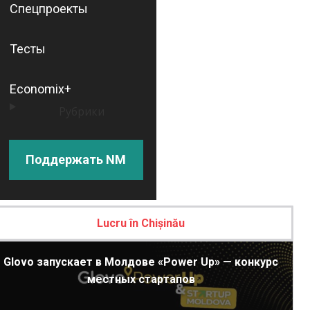
Спецпроекты
Тесты
Economix+
Рубрики
Поддержать NM
Lucru în Chișinău
Glovo запускает в Молдове «Power Up» — конкурс
местных стартапов