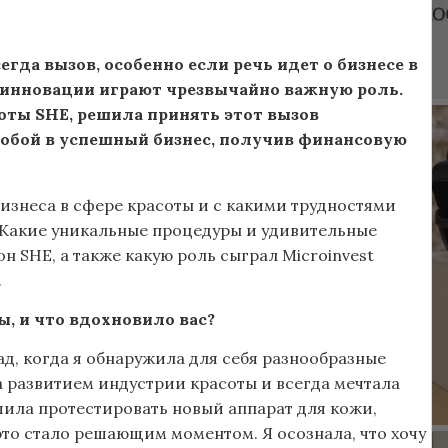
егда вызов, особенно если речь идет о бизнесе в
 инновации играют чрезвычайно важную роль.
оты SHE, решила принять этот вызов
 собой в успешный бизнес, получив финансовую
бизнеса в сфере красоты и с какими трудностями
. Какие уникальные процедуры и удивительные
 SHE, а также какую роль сыграл Microinvest
.
ы, и что вдохновило вас?
ад, когда я обнаружила для себя разнообразные
за развитием индустрии красоты и всегда мечтала
ешила протестировать новый аппарат для кожи,
это стало решающим моментом. Я осознала, что хочу