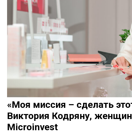
«Mоя миссия – сделать это
Виктория Кодряну, женщин
Microinvest