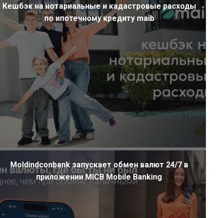
Кешбэк на нотариальные и кадастровые расходы
по ипотечному кредиту maib
Moldindconbank запускает обмен валют 24/7 в
приложении MICB Mobile Banking