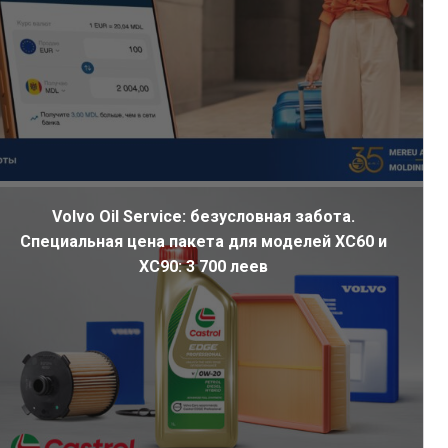
Volvo Oil Service: безусловная забота.
Специальная цена пакета для моделей XC60 и
XC90: 3 700 леев