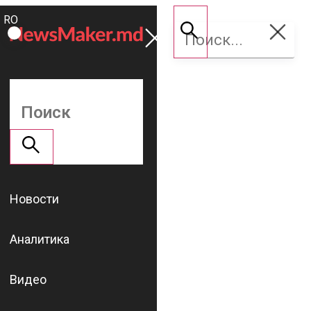
ROMÂNĂ
Поддержать
RU
NM
Новости
Аналитика
Видео