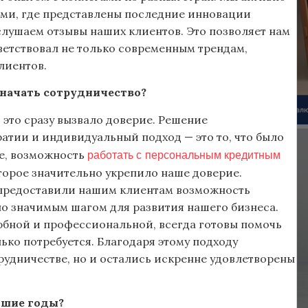
ми, где представлены последние инновации
слушаем отзывы наших клиентов. Это позволяет нам
ветствовал не только современным трендам,
лиентов.
с начать сотрудничество?
 это сразу вызвало доверие. Решение
атии и индивидуальный подход — это то, что было
работать с персональным кредитным
е, возможность
торое значительно укрепило наше доверие.
ы предоставили нашим клиентам возможность
ало значимым шагом для развития нашего бизнеса.
юбной и профессиональной, всегда готовы помочь
ько потребуется. Благодаря этому подходу
рудничестве, но и остались искренне удовлетворены
йшие годы?