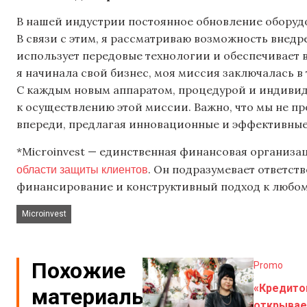
В нашей индустрии постоянное обновление оборудо
В связи с этим, я рассматриваю возможность внедр
использует передовые технологии и обеспечивает 
я начинала свой бизнес, моя миссия заключалась в 
С каждым новым аппаратом, процедурой и индиви
к осуществлению этой миссии. Важно, что мы не пр
впереди, предлагая инновационные и эффективные
*Microinvest — единственная финансовая организ
области защиты клиентов
. Он подразумевает ответст
финансирование и конструктивный подход к любом
Microinvest
Похожие
Promo
«Кредито
материалы
открывае