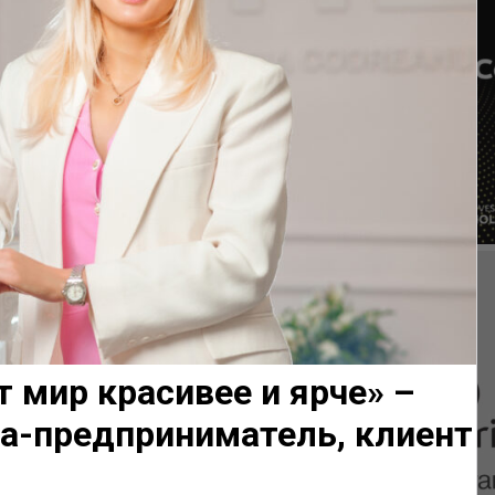
т мир красивее и ярче» –
а-предприниматель, клиент