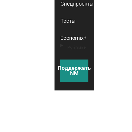
Спецпроекты
Тесты
Economix+
Рубрики
Поддержать
NM