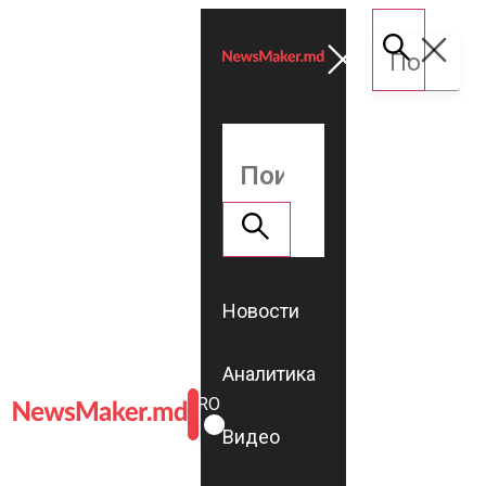
Новости
Аналитика
ROMÂNĂ
RU
Видео