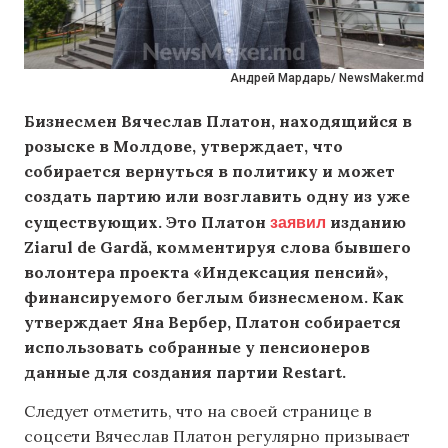
Андрей Мардарь/ NewsMaker.md
Бизнесмен Вячеслав Платон, находящийся в
розыске в Молдове, утверждает, что
собирается вернуться в политику и может
создать партию или возглавить одну из уже
заявил
существующих. Это Платон
изданию
Ziarul de Gardă, комментируя слова бывшего
волонтера проекта «Индексация пенсий»,
финансируемого беглым бизнесменом. Как
утверждает Яна Вербер, Платон собирается
использовать собранные у пенсионеров
данные для создания партии Restart.
Следует отметить, что на своей странице в
соцсети Вячеслав Платон регулярно призывает