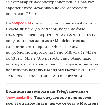
за счет аварийной электроэнергии, а в рамках
европейского механизма некоммерческих
перетоков FSkar.
вопрос NM
На
о том, была ли экономия 4 августа
в часы-пик с 21 до 23 часов, когда не было
коммерческого покрытия, там отметили, что не
получили пока данных от Moldelectrica на
конкретно этот период. «Но за 24 часа
потребление выросло на 1 тыс. МВт·ч, с 12 МВт·ч
до 13 тыс. МВт·ч. Это потребление объяснимо,
потому что было жарче на 1-2 градуса, а также за
последнюю неделю в Молдову въехали 200 тыс.
человек», — сообщили в минэнергетики.
Подписывайтесь на наш Telegram-канал
@newsmakerlive
. Там оперативно появляется
все, что важно знать прямо сейчас о Молдове