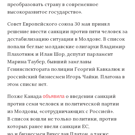
преобразовать страну в современное
высокоразвитое государство».
Совет Европейского союза 30 мая принял
решение ввести санкции против пяти человек за
дестабилизацию ситуации в Молдове. В список
попали беглые молдавские олигархи Владимир
Плахотнюк и Илан Шор, депутат парламент
Марина Таубер, бывший замглавы
Генинспектората полиции Георгий Кавкалюк и
российский бизнесмен Игорь Чайки. Платона в
этом списке нет.
объявила
Позже Канада
о введении санкций
против семи человек и политической партии
из Молдовы, «сотрудничающих с Россией».
В список вошли не только политики, против
которых ранее ввели санкции ЕС,
но и бизнесмен Вячеслав Платон, а также